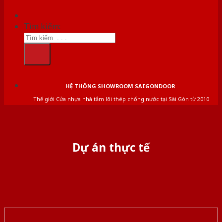
Tìm kiếm:
HỆ THỐNG SHOWROOM SAIGONDOOR
Thế giới Cửa nhựa nhà tắm lõi thép chống nước tại Sài Gòn từ 2010
Dự án thực tế