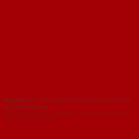
SaigonDoor™
- Hệ thống Showroom cửa nhựa nhà tắm
hàng đầu Việt Nam
Copyright ⓒ 2016 – 2026 SaigonDoor™ - www.cuanhuanhatam.com |
Đơn vị chủ quản SaigonDoor