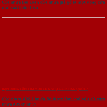
Cửa nhựa Đài Loan cửa nhựa giả gỗ là một dòng cửa
mới xuất hiện trên
BẠN ĐANG CẦN TÌM MUA CỬA NHỰA ABS HÀN QUỐC?
Cửa nhựa ABS Hàn Quốc được làm chủ yếu từ tấm
nhựa ABS chính vì