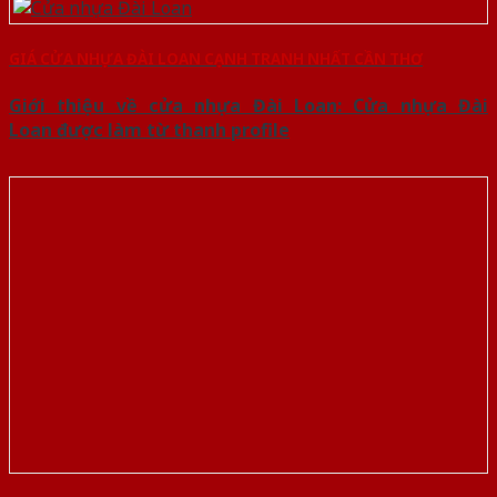
GIÁ CỬA NHỰA ĐÀI LOAN CẠNH TRANH NHẤT CẦN THƠ
Giới thiệu về cửa nhựa Đài Loan: Cửa nhựa Đài
Loan được làm từ thanh profile