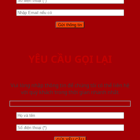
YÊU CẦU GỌI LẠI
Vui lòng nhập thông tin để chúng tôi có thể liên hệ
với quý khách trong thời gian nhanh nhất.