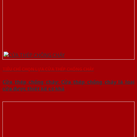
TIÊU CHÍ CHỌN LỰA CỬA THÉP CHỐNG CHÁY
Cửa thép chống cháy: Cửa thép chống cháy là loại
cửa được thiết kế có khả