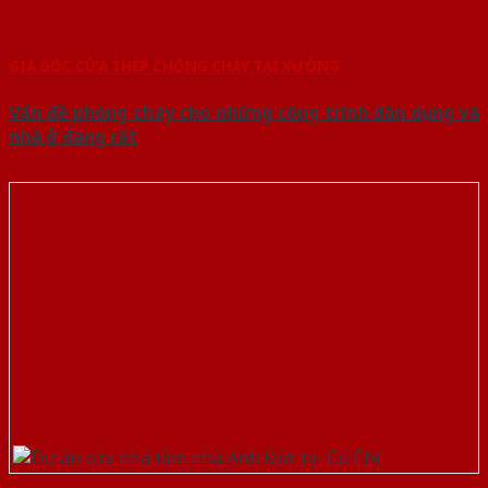
GIÁ GỐC CỬA THÉP CHỐNG CHÁY TẠI XƯỞNG
Vấn đề phòng cháy cho những công trình dân dụng và
nhà ở đang rất