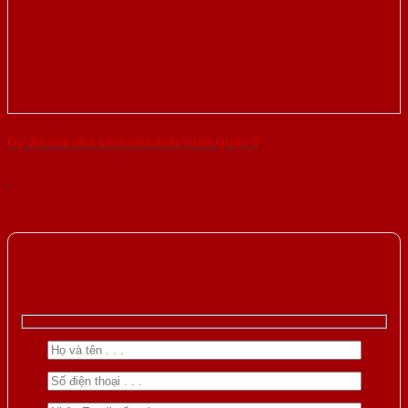
Dự án cửa nhà tắm nhà Anh Tuấn Quận 9