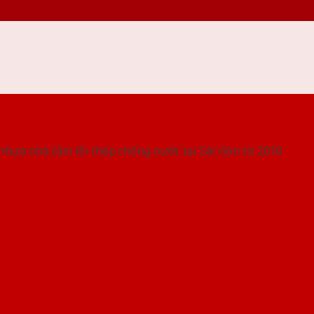
 THỐNG SHOWROOM SAIGONDOOR
nhựa nhà tắm lõi thép chống nước tại Sài Gòn từ 2010