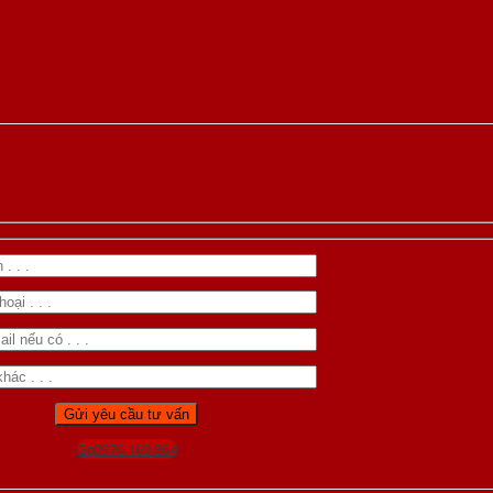
Gọi 0976.169.864