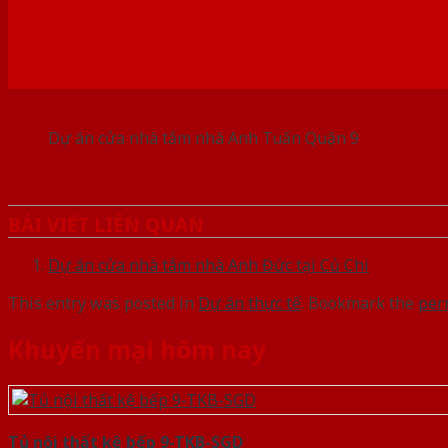
Dự án cửa nhà tắm nhà Anh Tuấn Quận 9
BÀI VIẾT LIÊN QUAN
Dự án cửa nhà tắm nhà Anh Đức tại Củ Chi
This entry was posted in
Dự án thực tế
. Bookmark the
per
Khuyến mại hôm nay
Tủ nội thất kệ bếp 9-TKB-SGD