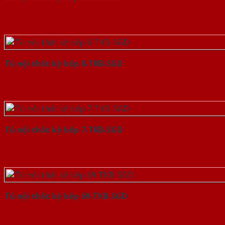
Tủ nội thất kệ bếp 8-TKB-SGD
Tủ nội thất kệ bếp 7-TKB-SGD
Tủ nội thất kệ bếp 69-TKB-SGD