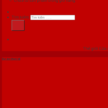
Chưa có sản phẩm trong giỏ hàng.
Tìm kiếm:
HỆ
Thế giới Cửa 
Dự án thực tế
Dự án cửa nhà tắm nhà Anh