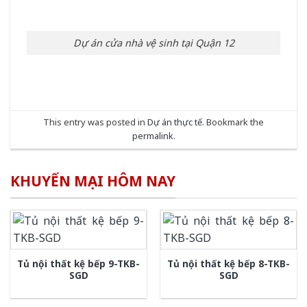
Dự án cửa nhà vệ sinh tại Quận 12
This entry was posted in
Dự án thực tế
. Bookmark the
permalink
.
KHUYẾN MẠI HÔM NAY
Tủ nội thất kệ bếp 9-TKB-
Tủ nội thất kệ bếp 8-TKB-
SGD
SGD