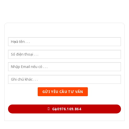
Gọi 0976.169.864