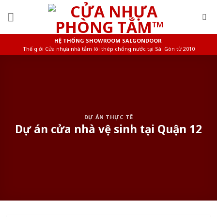
Skip
to
content
HỆ THỐNG SHOWROOM SAIGONDOOR
Thế giới Cửa nhựa nhà tắm lõi thép chống nước tại Sài Gòn từ 2010
DỰ ÁN THỰC TẾ
Dự án cửa nhà vệ sinh tại Quận 12