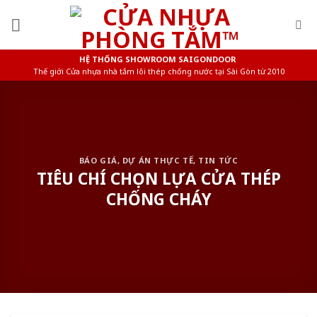
Skip
to
content
HỆ THỐNG SHOWROOM SAIGONDOOR
Thế giới Cửa nhựa nhà tắm lõi thép chống nước tại Sài Gòn từ 2010
BÁO GIÁ
,
DỰ ÁN THỰC TẾ
,
TIN TỨC
TIÊU CHÍ CHỌN LỰA CỬA THÉP
CHỐNG CHÁY