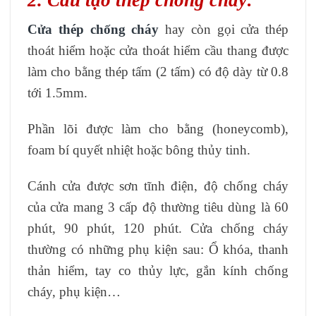
2. Cấu tạo thép chống cháy:
Cửa thép chống cháy
hay còn gọi cửa thép
thoát hiểm hoặc cửa thoát hiểm cầu thang được
làm cho bằng thép tấm (2 tấm) có độ dày từ 0.8
tới 1.5mm.
Phần lõi được làm cho bằng (honeycomb),
foam bí quyết nhiệt hoặc bông thủy tinh.
Cánh cửa được sơn tĩnh điện, độ chống cháy
của cửa mang 3 cấp độ thường tiêu dùng là 60
phút, 90 phút, 120 phút. Cửa chống cháy
thường có những phụ kiện sau: Ổ khóa, thanh
thản hiểm, tay co thủy lực, gắn kính chống
cháy, phụ kiện…