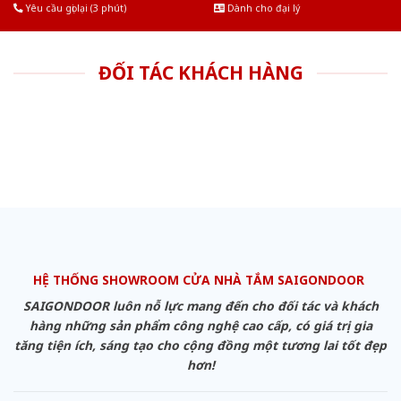
Yêu cầu gọi lại (3 phút)
Dành cho đại lý
ĐỐI TÁC KHÁCH HÀNG
HỆ THỐNG SHOWROOM CỬA NHÀ TẮM SAIGONDOOR
SAIGONDOOR luôn nỗ lực mang đến cho đối tác và khách
hàng những sản phẩm công nghệ cao cấp, có giá trị gia
tăng tiện ích, sáng tạo cho cộng đồng một tương lai tốt đẹp
hơn!