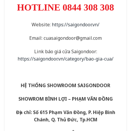
HOTLINE 08
44 308 308
Website:
https://saigondoor.vn/
Email: cuasaigondoor@gmail.com
Link báo giá cửa Saigondoor:
https://saigondoor.vn/category/bao-gia-cua/
HỆ THỐNG SHOWROOM SAIGONDOOR
SHOWROM BÌNH LỢI – PHẠM VĂN ĐỒNG
Địa chỉ: Số 615 Phạm Văn Đồng, P. Hiệp Bình
Chánh, Q. Thủ Đức, Tp.HCM