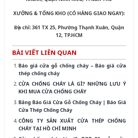
XƯỞNG & TỔNG KHO (CÓ HÀNG GIAO NGAY):
Địa chỉ: 361 TX 25, Phường Thạnh Xuân, Quận
12, TP.HCM
BÀI VIẾT LIÊN QUAN
Báo giá cửa gỗ chống cháy – Báo giá cửa
thép chống cháy
CỬA CHỐNG CHÁY LÀ GÌ? NHỮNG LƯU Ý
KHI MUA CỬA CHỐNG CHÁY
Bảng Báo Giá Cửa Gỗ Chống Cháy | Báo Giá
Cửa Thép Chống Cháy
CÔNG TY SẢN XUẤT CỬA THÉP CHỐNG
CHÁY TẠI HỒ CHÍ MINH