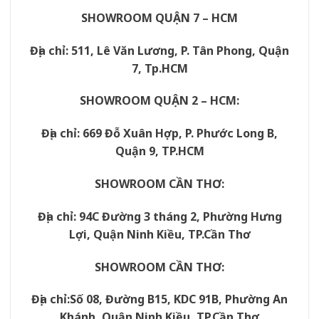
SHOWROOM QUẬN 7 – HCM
Địa chỉ: 511, Lê Văn Lương, P. Tân Phong, Quận
7, Tp.HCM
SHOWROOM QUẬN 2 – HCM:
Địa chỉ: 669 Đỗ Xuân Hợp, P. Phước Long B,
Quận 9, TP.HCM
SHOWROOM CẦN THƠ:
Địa chỉ: 94C Đường 3 tháng 2, Phường Hưng
Lợi, Quận Ninh Kiều, TP.Cần Thơ
SHOWROOM CẦN THƠ:
Địa chỉ:
Số 08, Đường B15, KDC 91B, Phường An
Khánh
, Quận Ninh Kiều, TP.Cần Thơ