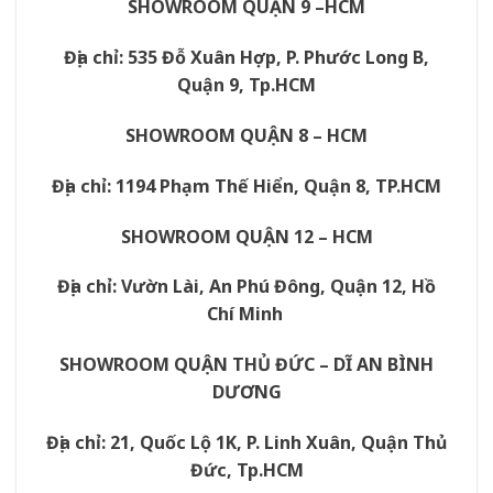
SHOWROOM QUẬN 9 –HCM
Địa chỉ: 535 Đỗ Xuân Hợp, P. Phước Long B,
Quận 9, Tp.HCM
SHOWROOM QUẬN 8 – HCM
Địa chỉ: 1194 Phạm Thế Hiển, Quận 8, TP.HCM
SHOWROOM QUẬN 12 – HCM
Địa chỉ: Vườn Lài, An Phú Đông, Quận 12, Hồ
Chí Minh
SHOWROOM QUẬN THỦ ĐỨC – DĨ AN BÌNH
DƯƠNG
Địa chỉ: 21, Quốc Lộ 1K, P. Linh Xuân, Quận Thủ
Đức, Tp.HCM