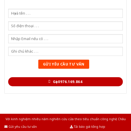
Gọi 0976.169.864
Với kinh nghiệm nhiêu năm nghiên cứu cửa theo tiêu chuẩn công nghệ Châu
Âu.Chúng tôi tự tin là nhà sản xuất & cung cấp hàng đầu tại Việt Nam!
Gửi yêu cầu tư vấn
Tải báo giá tổng hợp