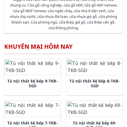
chung cư
,
Cửa gỗ công nghiệp
,
cửa gỗ HDF
,
cửa gỗ HDF Veneer
,
cửa gỗ MDF Veneer
,
cửa ngăn cháy
,
cửa nhà ở dân sinh
,
cửa
nhựa chịu nước
,
cửa nhựa đài loan
,
cửa nhựa giả gỗ
,
cửa phòng
khách sạn
,
Cửa phòng ngủ
,
cửa thép giả gỗ
,
cửa thép vân gỗ
,
cửa thông phòng
.
KHUYẾN MẠI HÔM NAY
Tủ nội thất kệ bếp 9-TKB-
Tủ nội thất kệ bếp 8-TKB-
SGD
SGD
Tủ nội thất kệ bếp 7-TKB-
Tủ nội thất kệ bếp 69-