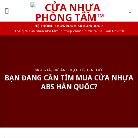
Skip
to
content
HỆ THỐNG SHOWROOM SAIGONDOOR
Thế giới Cửa nhựa nhà tắm lõi thép chống nước tại Sài Gòn từ 2010
BÁO GIÁ
,
DỰ ÁN THỰC TẾ
,
TIN TỨC
BẠN ĐANG CẦN TÌM MUA CỬA NHỰA
ABS HÀN QUỐC?