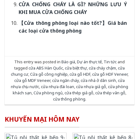
CỬA CHỐNG CHÁY LÀ GÌ? NHỮNG LƯU Ý
KHI MUA CỬA CHỐNG CHÁY
【Cửa thông phòng loại nào tốt?】Giá bán
các loại cửa thông phòng
This entry was posted in
Báo giá
,
Dự án thực tế
,
Tin tức
and
tagged
cửa ABS Hàn Quốc
,
cửa biệt thự
,
cửa cháy chậm
,
cửa
chung cư
,
Cửa gỗ công nghiệp
,
cửa gỗ HDF
,
cửa gỗ HDF Veneer
,
cửa gỗ MDF Veneer
,
cửa ngăn cháy
,
cửa nhà ở dân sinh
,
cửa
nhựa chịu nước
,
cửa nhựa đài loan
,
cửa nhựa giả gỗ
,
cửa phòng
khách sạn
,
Cửa phòng ngủ
,
cửa thép giả gỗ
,
cửa thép vân gỗ
,
cửa thông phòng
.
KHUYẾN MẠI HÔM NAY