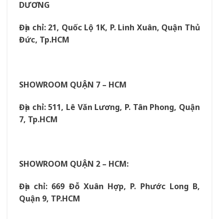
DƯƠNG
Địa chỉ: 21, Quốc Lộ 1K, P. Linh Xuân, Quận Thủ
Đức, Tp.HCM
SHOWROOM QUẬN 7 – HCM
Địa chỉ: 511, Lê Văn Lương, P. Tân Phong, Quận
7, Tp.HCM
SHOWROOM QUẬN 2 – HCM:
Địa chỉ: 669 Đỗ Xuân Hợp, P. Phước Long B,
Quận 9, TP.HCM