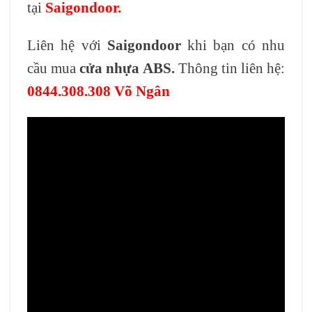
tại
Saigondoor.
Liên hệ với
Saigondoor
khi bạn có nhu
cầu mua
cửa nhựa ABS.
Thông tin liên hệ:
0844.308.308 Võ Ngân