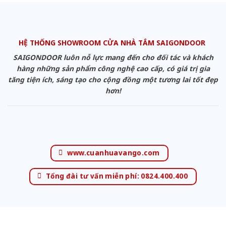
HỆ THỐNG SHOWROOM CỬA NHÀ TẮM SAIGONDOOR
SAIGONDOOR luôn nỗ lực mang đến cho đối tác và khách
hàng những sản phẩm công nghệ cao cấp, có giá trị gia
tăng tiện ích, sáng tạo cho cộng đồng một tương lai tốt đẹp
hơn!
www.cuanhuavango.com
Tổng đài tư vấn miễn phí: 0824.400.400