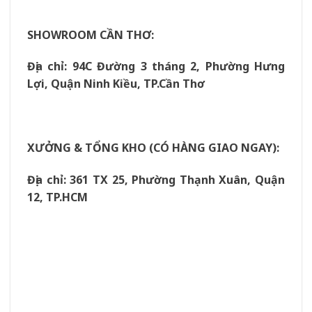
SHOWROOM CẦN THƠ:
Địa chỉ: 94C Đường 3 tháng 2, Phường Hưng
Lợi, Quận Ninh Kiều, TP.Cần Thơ
XƯỞNG & TỔNG KHO (CÓ HÀNG GIAO NGAY):
Địa chỉ: 361 TX 25, Phường Thạnh Xuân, Quận
12, TP.HCM