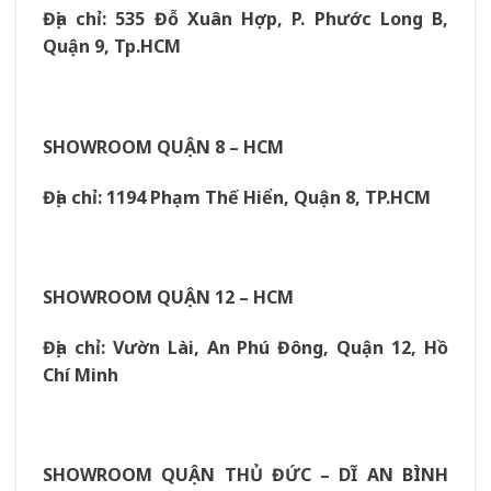
Địa chỉ: 535 Đỗ Xuân Hợp, P. Phước Long B,
Quận 9, Tp.HCM
SHOWROOM QUẬN 8 – HCM
Địa chỉ: 1194 Phạm Thế Hiển, Quận 8, TP.HCM
SHOWROOM QUẬN 12 – HCM
Địa chỉ: Vườn Lài, An Phú Đông, Quận 12, Hồ
Chí Minh
SHOWROOM QUẬN THỦ ĐỨC – DĨ AN BÌNH