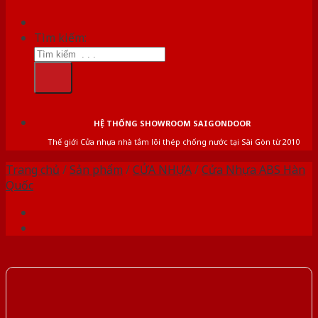
Tìm kiếm:
HỆ THỐNG SHOWROOM SAIGONDOOR
Thế giới Cửa nhựa nhà tắm lõi thép chống nước tại Sài Gòn từ 2010
Trang chủ
/
Sản phẩm
/
CỬA NHỰA
/
Cửa Nhựa ABS Hàn
Quốc