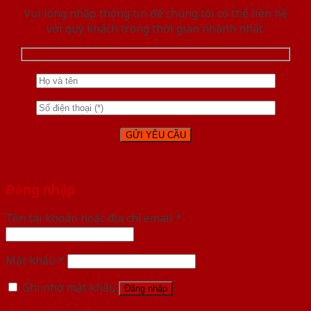
Vui lòng nhập thông tin để chúng tôi có thể liên hệ
với quý khách trong thời gian nhanh nhất.
Đăng nhập
Tên tài khoản hoặc địa chỉ email
*
Mật khẩu
*
Ghi nhớ mật khẩu
Đăng nhập