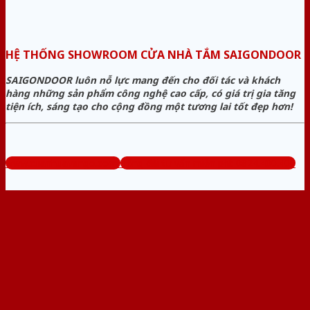
HỆ THỐNG SHOWROOM CỬA NHÀ TẮM SAIGONDOOR
SAIGONDOOR luôn nỗ lực mang đến cho đối tác và khách
hàng những sản phẩm công nghệ cao cấp, có giá trị gia tăng
tiện ích, sáng tạo cho cộng đồng một tương lai tốt đẹp hơn!
www.cuanhuavango.com
Tổng đài tư vấn miễn phí: 0824.400.400