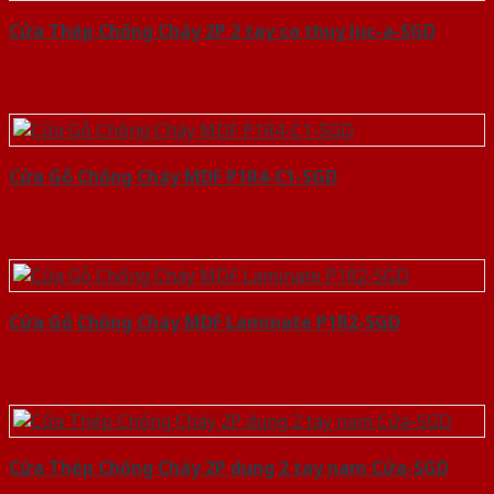
Cửa Thép Chống Cháy 2P 2 tay co thuy luc-a-SGD
Cửa Gỗ Chống Cháy MDF P1R4-C1-SGD
Cửa Gỗ Chống Cháy MDF Laminate P1R2-SGD
Cửa Thép Chống Cháy 2P dung 2 tay nam Cửa-SGD