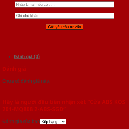
Đánh giá (0)
Đánh giá
Chưa có đánh giá nào.
Hãy là người đầu tiên nhận xét “Cửa ABS KOS
201-MQ808 2-ABS-SGD”
Đánh giá của bạn