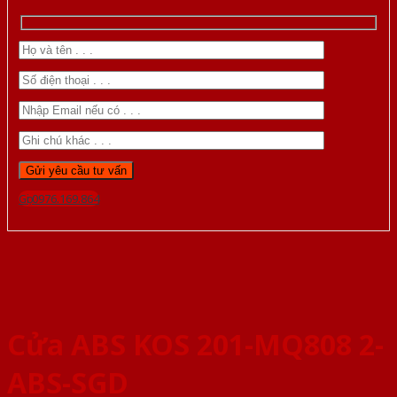
Gọi 0976.169.864
Cửa ABS KOS 201-MQ808 2-
ABS-SGD