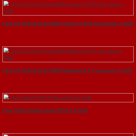
Cửa Gỗ Chống Cháy MDF Veneer P1R5 Xoan Đào-a-SGD
Cửa Gỗ Chống Cháy MDF Melamine P1 van kem-a-SGD
Cửa Thép Chống Cháy 2P1G2-a-SGD