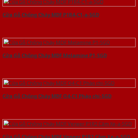
Cửa Gỗ Chống Cháy MDF P1R4-C1-a-SGD
Cửa Gỗ Chống Cháy MDF Melamine P1-SGD
Cửa Gỗ Chống Cháy MDF O4-C1 Phào chi-SGD
Cửa Gỗ Chống Cháy MDF Veneer P1R2 Căm Xe-a-SGD