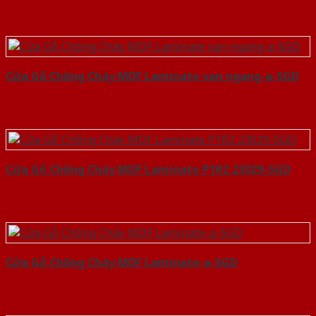
Cửa Gỗ Chống Cháy MDF Laminate van ngang-a-SGD
Cửa Gỗ Chống Cháy MDF Laminate P1R2 23029-SGD
Cửa Gỗ Chống Cháy MDF Laminate-a-SGD