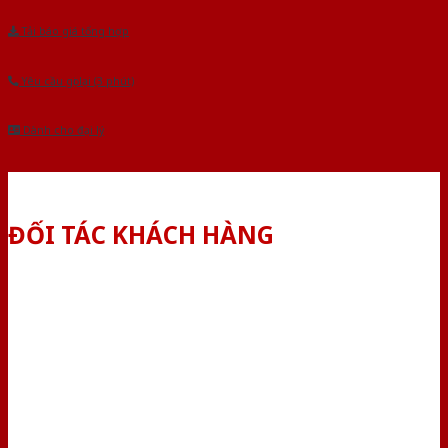
Tải báo giá tổng hợp
Yêu cầu gọi lại (3 phút)
Dành cho đại lý
ĐỐI TÁC KHÁCH HÀNG