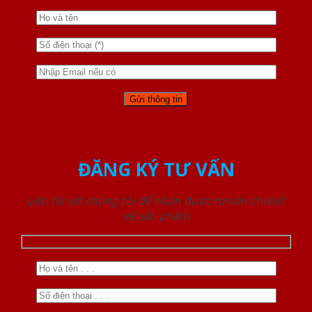
ĐĂNG KÝ TƯ VẤN
Liên hệ với chúng tôi để nhận được tư vấn chi tiết
về sản phẩm