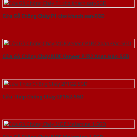
Cửa Gỗ Chống Cháy P1 cho khach san-SGD
Cửa Gỗ Chống Cháy MDF Veneer P1R2 Xoan Đào-SGD
Cửa Thép Chống Cháy 2P1G2-SGD