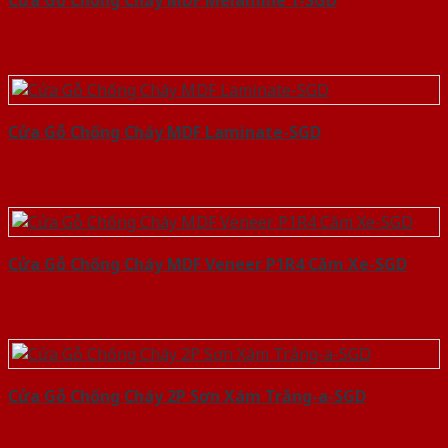
Cửa Gỗ Chống Cháy MDF Melamine 1-SGD
Cửa Gỗ Chống Cháy MDF Laminate-SGD
Cửa Gỗ Chống Cháy MDF Veneer P1R4 Căm Xe-SGD
Cửa Gỗ Chống Cháy 2P Sơn Xám Trắng-a-SGD