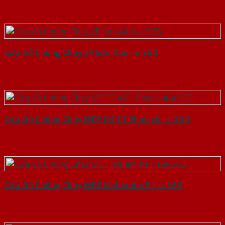
Cửa Gỗ Chống Cháy 2P Sơn Xám-a-SGD
Cửa Gỗ Chống Cháy MDF O4-C1 Phào chi-a-SGD
Cửa Gỗ Chống Cháy MDF Melamine P1-a-SGD