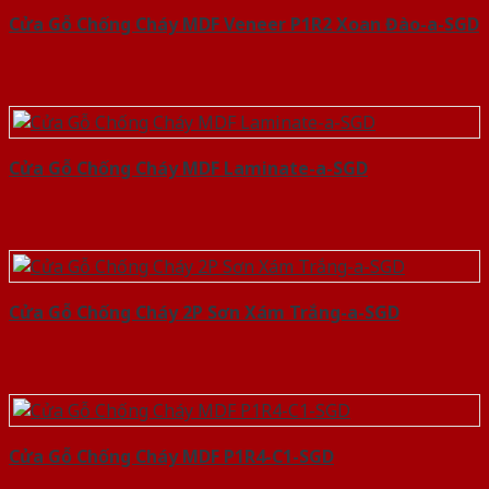
Cửa Gỗ Chống Cháy MDF Veneer P1R2 Xoan Đào-a-SGD
Cửa Gỗ Chống Cháy MDF Laminate-a-SGD
Cửa Gỗ Chống Cháy 2P Sơn Xám Trắng-a-SGD
Cửa Gỗ Chống Cháy MDF P1R4-C1-SGD