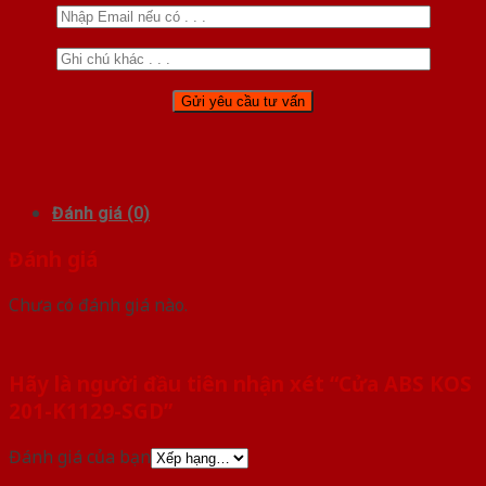
Đánh giá (0)
Đánh giá
Chưa có đánh giá nào.
Hãy là người đầu tiên nhận xét “Cửa ABS KOS
201-K1129-SGD”
Đánh giá của bạn