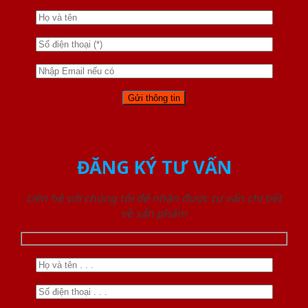
ĐĂNG KÝ TƯ VẤN
Liên hệ với chúng tôi để nhận được tư vấn chi tiết
về sản phẩm