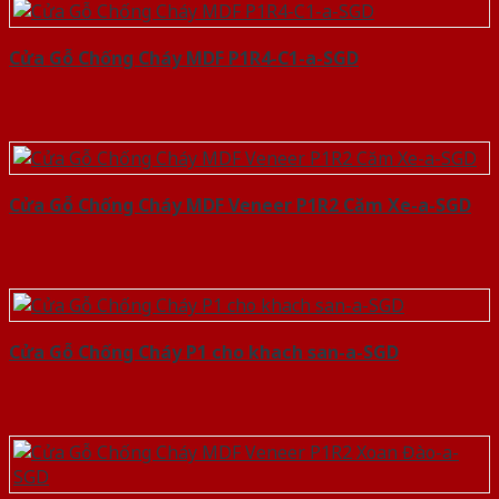
Cửa Gỗ Chống Cháy MDF P1R4-C1-a-SGD
Cửa Gỗ Chống Cháy MDF Veneer P1R2 Căm Xe-a-SGD
Cửa Gỗ Chống Cháy P1 cho khach san-a-SGD