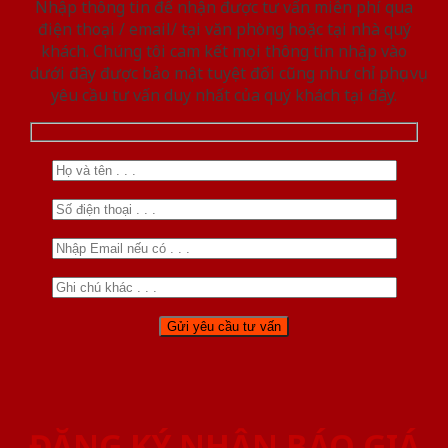
Nhập thông tin để nhận được tư vấn miễn phí qua
điện thoại / email/ tại văn phòng hoặc tại nhà quý
khách. Chúng tôi cam kết mọi thông tin nhập vào
dưới đây được bảo mật tuyệt đối cũng như chỉ phục vụ
yêu cầu tư vấn duy nhất của quý khách tại đây.
ĐĂNG KÝ NHẬN BÁO GIÁ