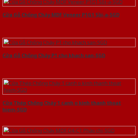
Cửa Gỗ Chống Cháy MDF Veneer P1G1 Sồi-a-SGD
Cửa Gỗ Chống Cháy P1 cho khach san-SGD
Cửa Thép Chống Cháy 1 canh o kinh thanh thoat
hiem-SGD