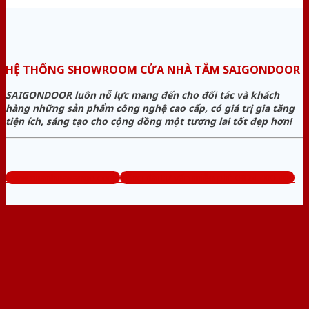
HỆ THỐNG SHOWROOM CỬA NHÀ TẮM SAIGONDOOR
SAIGONDOOR luôn nỗ lực mang đến cho đối tác và khách
hàng những sản phẩm công nghệ cao cấp, có giá trị gia tăng
tiện ích, sáng tạo cho cộng đồng một tương lai tốt đẹp hơn!
www.cuanhuavango.com
Tổng đài tư vấn miễn phí: 0824.400.400