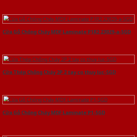
Cửa Gỗ Chống Cháy MDF Laminate P1R2 23029-a-SGD
Cửa Thép Chống Cháy 2P 2 tay co thuy luc-SGD
Cửa Gỗ Chống Cháy MDF Laminate P1-SGD