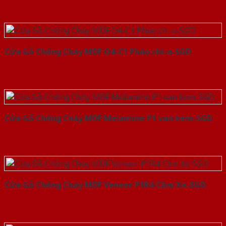
Cửa Gỗ Chống Cháy MDF O4-C1 Phào chi-a-SGD
Cửa Gỗ Chống Cháy MDF Melamine P1 van kem-SGD
Cửa Gỗ Chống Cháy MDF Veneer P1R4 Căm Xe-SGD