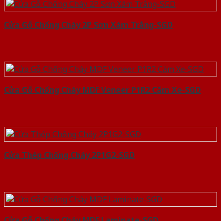
Cửa Gỗ Chống Cháy 2P Sơn Xám Trắng-SGD
Cửa Gỗ Chống Cháy MDF Veneer P1R2 Căm Xe-SGD
Cửa Thép Chống Cháy 2P1G2-SGD
Cửa Gỗ Chống Cháy MDF Laminate-SGD