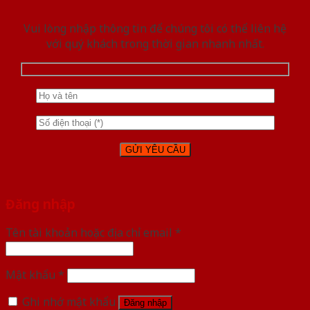
Vui lòng nhập thông tin để chúng tôi có thể liên hệ
với quý khách trong thời gian nhanh nhất.
Đăng nhập
Tên tài khoản hoặc địa chỉ email
*
Mật khẩu
*
Ghi nhớ mật khẩu
Đăng nhập