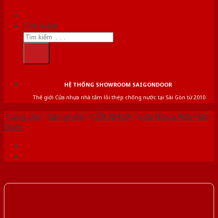
Tìm kiếm:
HỆ THỐNG SHOWROOM SAIGONDOOR
Thế giới Cửa nhựa nhà tắm lõi thép chống nước tại Sài Gòn từ 2010
Trang chủ
/
Sản phẩm
/
CỬA NHỰA
/
Cửa Nhựa ABS Hàn
Quốc