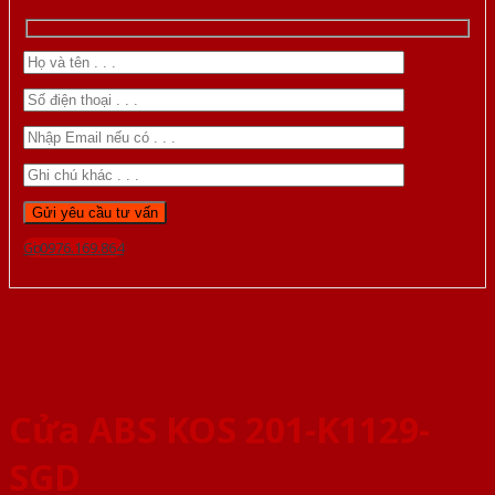
Gọi 0976.169.864
Cửa ABS KOS 201-K1129-
SGD