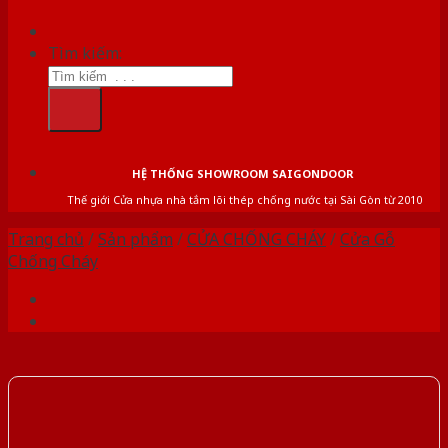
Tìm kiếm:
HỆ THỐNG SHOWROOM SAIGONDOOR
Thế giới Cửa nhựa nhà tắm lõi thép chống nước tại Sài Gòn từ 2010
Trang chủ
/
Sản phẩm
/
CỬA CHỐNG CHÁY
/
Cửa Gỗ
Chống Cháy