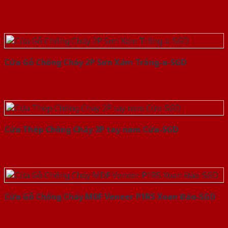
Cửa Gỗ Chống Cháy 2P Sơn Xám Trắng-a-SGD
Cửa Thép Chống Cháy 2P tay nam Cửa-SGD
Cửa Gỗ Chống Cháy MDF Veneer P1R5 Xoan Đào-SGD