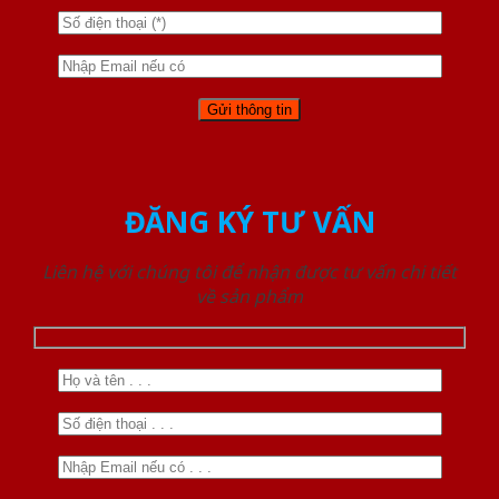
ĐĂNG KÝ TƯ VẤN
Liên hệ với chúng tôi để nhận được tư vấn chi tiết
về sản phẩm