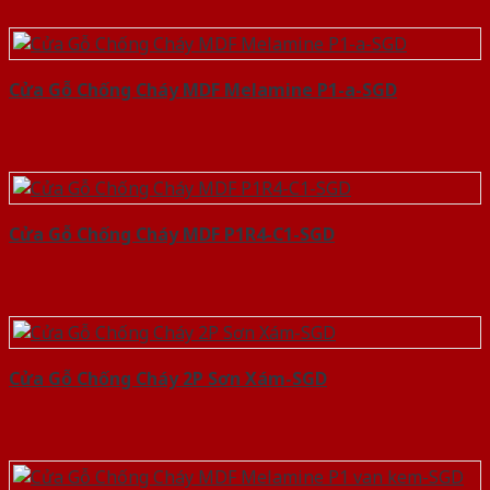
Cửa Gỗ Chống Cháy MDF Melamine P1-a-SGD
Cửa Gỗ Chống Cháy MDF P1R4-C1-SGD
Cửa Gỗ Chống Cháy 2P Sơn Xám-SGD