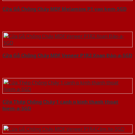
Cửa Gỗ Chống Cháy MDF Melamine P1 van kem-SGD
Cửa Gỗ Chống Cháy MDF Veneer P1R2 Xoan Đào-a-SGD
Cửa Thép Chống Cháy 1 canh o kinh thanh thoat
hiem-a-SGD