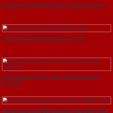
Cửa Gỗ Chống Cháy MDF Veneer P1R4 Căm Xe-SGD
Cửa Gỗ Chống Cháy MDF Melamine 1-SGD
Cửa Thép Chống Cháy 1 canh o kinh thanh thoat
hiem-SGD
Cửa Gỗ Chống Cháy MDF Laminate P1R2 23029-a-SGD