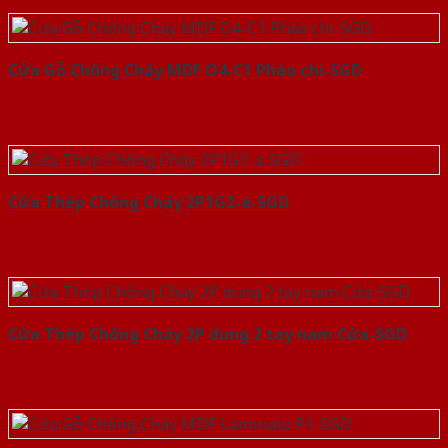
Cửa Gỗ Chống Cháy MDF O4-C1 Phào chi-SGD
Cửa Thép Chống Cháy 2P1G2-a-SGD
Cửa Thép Chống Cháy 2P dung 2 tay nam Cửa-SGD