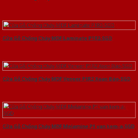
Cửa Gỗ Chống Cháy MDF Laminate P1R2-SGD
Cửa Gỗ Chống Cháy MDF Veneer P1R2 Xoan Đào-SGD
Cửa Gỗ Chống Cháy MDF Melamine P1 van kem-a-SGD