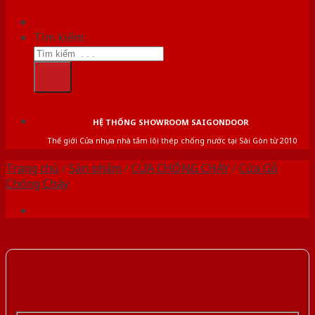
Tìm kiếm:
HỆ THỐNG SHOWROOM SAIGONDOOR
Thế giới Cửa nhựa nhà tắm lõi thép chống nước tại Sài Gòn từ 2010
Trang chủ
/
Sản phẩm
/
CỬA CHỐNG CHÁY
/
Cửa Gỗ
Chống Cháy