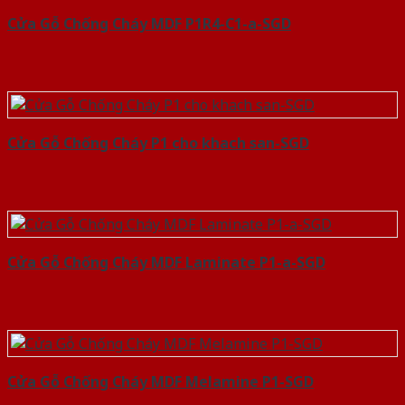
Cửa Gỗ Chống Cháy MDF P1R4-C1-a-SGD
Cửa Gỗ Chống Cháy P1 cho khach san-SGD
Cửa Gỗ Chống Cháy MDF Laminate P1-a-SGD
Cửa Gỗ Chống Cháy MDF Melamine P1-SGD