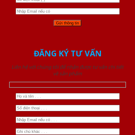
ĐĂNG KÝ TƯ VẤN
Liên hệ với chúng tôi để nhận được tư vấn chi tiết
về sản phẩm