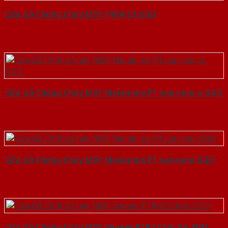
Cửa Gỗ Chống Cháy MDF P1R4-C1-SGD
Cửa Gỗ Chống Cháy MDF Melamine P1 van kem-a-SGD
Cửa Gỗ Chống Cháy MDF Melamine P1 van kem-SGD
Cửa Gỗ Chống Cháy MDF Veneer P1R4 Căm Xe-SGD