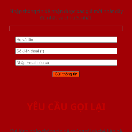
Nhập thông tin để nhận được báo giá mới nhât đầy
đủ nhất và chi tiết nhất.
YÊU CẦU GỌI LẠI
Vui lòng nhập thông tin để chúng tôi có thể liên hệ