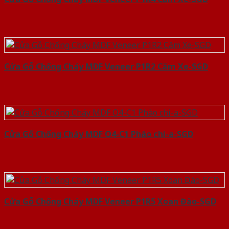
Cửa Gỗ Chống Cháy MDF Veneer P1R2 Căm Xe-SGD
Cửa Gỗ Chống Cháy MDF O4-C1 Phào chi-a-SGD
Cửa Gỗ Chống Cháy MDF Veneer P1R5 Xoan Đào-SGD