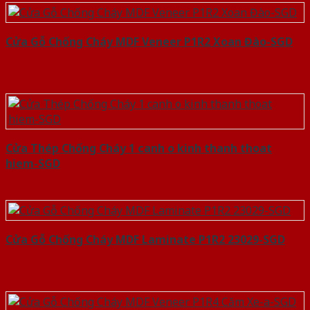
Cửa Gỗ Chống Cháy MDF Veneer P1R2 Xoan Đào-SGD
Cửa Thép Chống Cháy 1 canh o kinh thanh thoat
hiem-SGD
Cửa Gỗ Chống Cháy MDF Laminate P1R2 23029-SGD