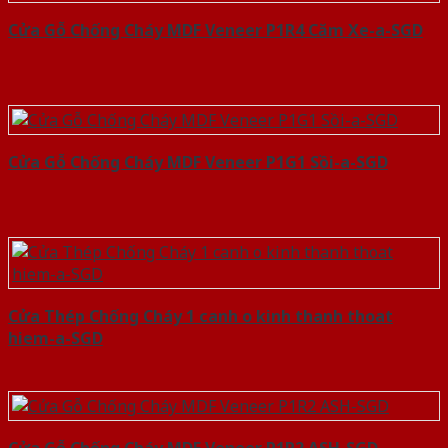
Cửa Gỗ Chống Cháy MDF Veneer P1R4 Căm Xe-a-SGD
Cửa Gỗ Chống Cháy MDF Veneer P1G1 Sồi-a-SGD
Cửa Thép Chống Cháy 1 canh o kinh thanh thoat
hiem-a-SGD