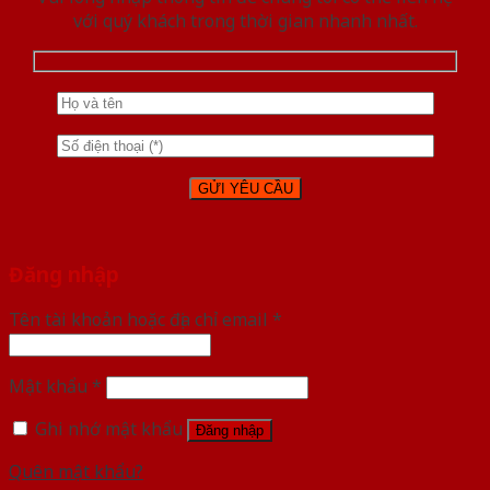
với quý khách trong thời gian nhanh nhất.
Đăng nhập
Tên tài khoản hoặc địa chỉ email
*
Mật khẩu
*
Ghi nhớ mật khẩu
Đăng nhập
Quên mật khẩu?