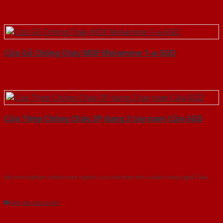
Cửa Gỗ Chống Cháy MDF Melamine 1-a-SGD
Cửa Thép Chống Cháy 2P dung 2 tay nam Cửa-SGD
Với kinh nghiệm nhiêu năm nghiên cứu cửa theo tiêu chuẩn công nghệ Châu
Âu.Chúng tôi tự tin là nhà sản xuất & cung cấp hàng đầu tại Việt Nam!
Gửi yêu cầu tư vấn