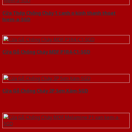
Cửa Thép Chống Cháy 1 canh o kinh thanh thoat
hiem-a-SGD
Cửa Gỗ Chống Cháy MDF P1R4-C1-SGD
Cửa Gỗ Chống Cháy 2P Sơn Xám-SGD