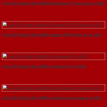
Cửa Gỗ Chống Cháy MDF Melamine P1 van kem-a-SGD
Cửa Gỗ Chống Cháy MDF Veneer P1R2 Căm Xe-a-SGD
Cửa Gỗ Chống Cháy MDF Laminate P1-a-SGD
Cửa Gỗ Chống Cháy MDF Laminate van ngang-a-SGD