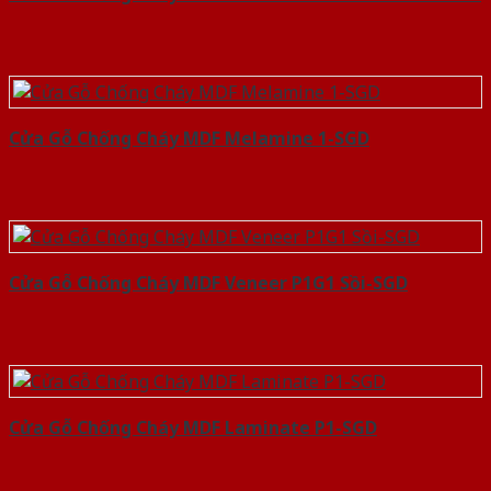
Cửa Gỗ Chống Cháy MDF Melamine 1-SGD
Cửa Gỗ Chống Cháy MDF Veneer P1G1 Sồi-SGD
Cửa Gỗ Chống Cháy MDF Laminate P1-SGD