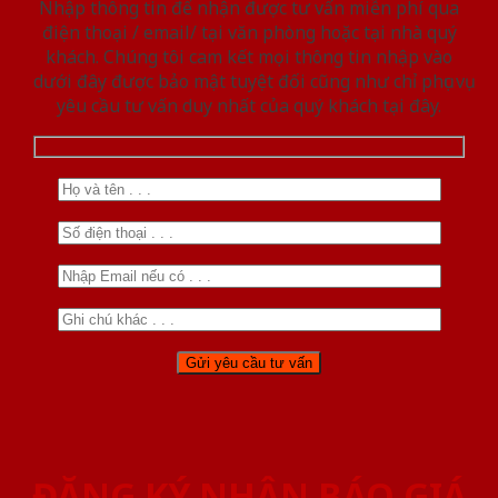
Nhập thông tin để nhận được tư vấn miễn phí qua
điện thoại / email/ tại văn phòng hoặc tại nhà quý
khách. Chúng tôi cam kết mọi thông tin nhập vào
dưới đây được bảo mật tuyệt đối cũng như chỉ phục vụ
yêu cầu tư vấn duy nhất của quý khách tại đây.
ĐĂNG KÝ NHẬN BÁO GIÁ