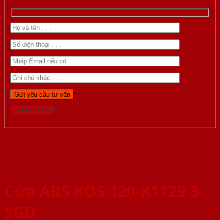
Gọi 0976.169.864
Cửa ABS KOS 120-K1129 3-
SGD