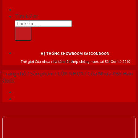
Tìm kiếm:
HỆ THỐNG SHOWROOM SAIGONDOOR
Thế giới Cửa nhựa nhà tắm lõi thép chống nước tại Sài Gòn từ 2010
Trang chủ
/
Sản phẩm
/
CỬA NHỰA
/
Cửa Nhựa ABS Hàn
Quốc