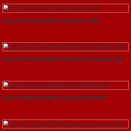
Cửa Gỗ Chống Cháy MDF Laminate-a-SGD
Cửa Gỗ Chống Cháy MDF Veneer P1R5 Xoan Đào-SGD
Cửa Gỗ Chống Cháy MDF Laminate P1R2-SGD