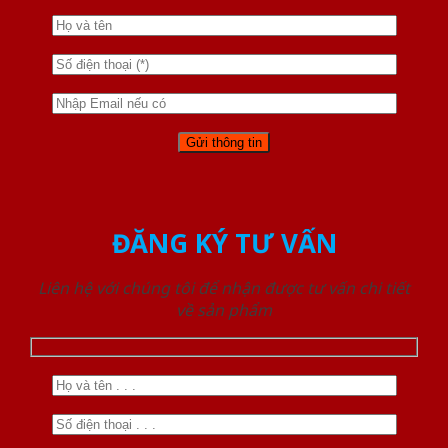
ĐĂNG KÝ TƯ VẤN
Liên hệ với chúng tôi để nhận được tư vấn chi tiết
về sản phẩm