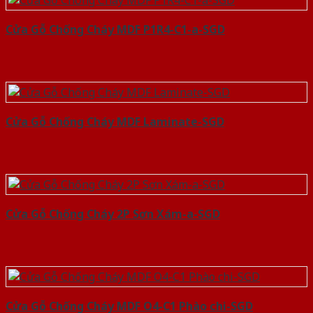
Cửa Gỗ Chống Cháy MDF P1R4-C1-a-SGD
Cửa Gỗ Chống Cháy MDF Laminate-SGD
Cửa Gỗ Chống Cháy 2P Sơn Xám-a-SGD
Cửa Gỗ Chống Cháy MDF O4-C1 Phào chi-SGD