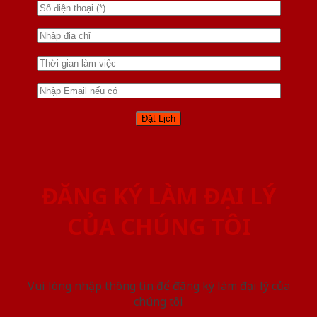
ĐĂNG KÝ LÀM ĐẠI LÝ
CỦA CHÚNG TÔI
Vui lòng nhập thông tin để đăng ký làm đại lý của
chúng tôi