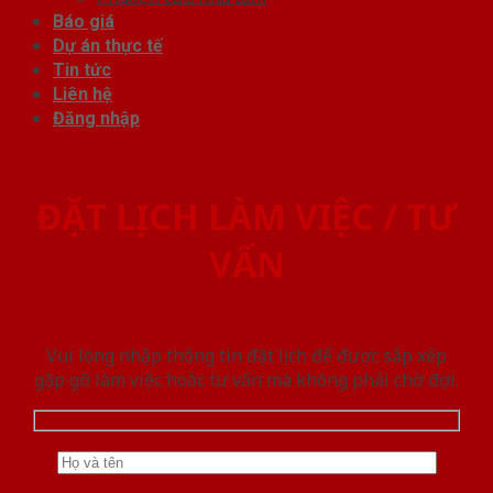
Báo giá
Dự án thực tế
Tin tức
Liên hệ
Đăng nhập
ĐẶT LỊCH LÀM VIỆC / TƯ
VẤN
Vui lòng nhập thông tin đặt lịch để được sắp xếp
gặp gỡ làm việc hoăc tư vấn mà không phải chờ đợi.