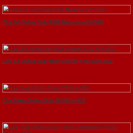
Cửa Gỗ Chống Cháy MDF Melamine P1-SGD
Cửa Gỗ Chống Cháy MDF Veneer P1R2 ASH-SGD
Cửa Thép Chống Cháy 2P1G2-a-SGD