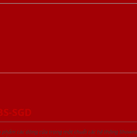
BS-SGD
ản phẩm các dòng cửa trong một chuỗi các hệ thống Sho