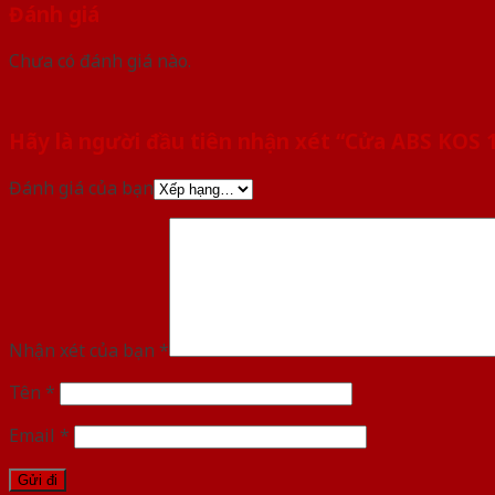
Đánh giá
Chưa có đánh giá nào.
Hãy là người đầu tiên nhận xét “Cửa ABS KOS
Đánh giá của bạn
Nhận xét của bạn
*
Tên
*
Email
*