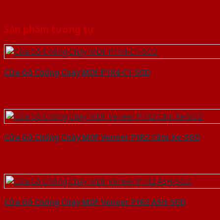
Sản phẩm tương tự
Cửa Gỗ Chống Cháy MDF P1R4-C1-SGD
Cửa Gỗ Chống Cháy MDF Veneer P1R2 Căm Xe-SGD
Cửa Gỗ Chống Cháy MDF Veneer P1R2 ASH-SGD