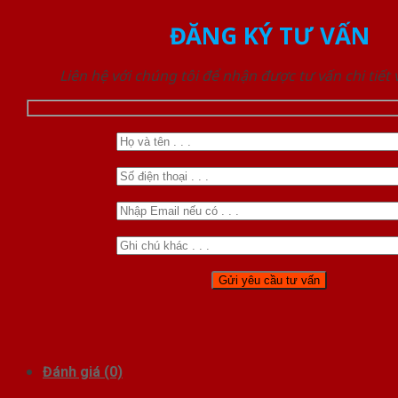
ĐĂNG KÝ TƯ VẤN
Liên hệ với chúng tôi để nhận được tư vấn chi tiết
Đánh giá (0)