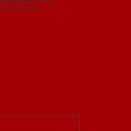
u khách hàng. Trên hết,
n khúc giá thành.