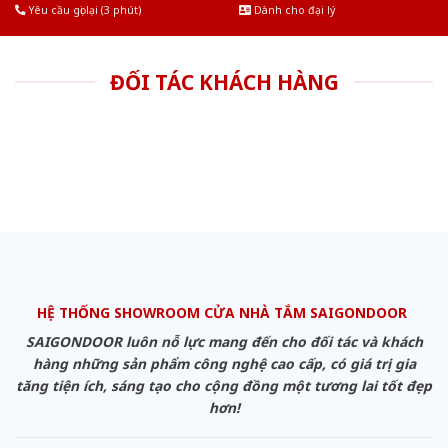
Yêu cầu gọi lại (3 phút)
Dành cho đại lý
ĐỐI TÁC KHÁCH HÀNG
HỆ THỐNG SHOWROOM CỬA NHÀ TẮM SAIGONDOOR
SAIGONDOOR luôn nỗ lực mang đến cho đối tác và khách
hàng những sản phẩm công nghệ cao cấp, có giá trị gia
tăng tiện ích, sáng tạo cho cộng đồng một tương lai tốt đẹp
hơn!