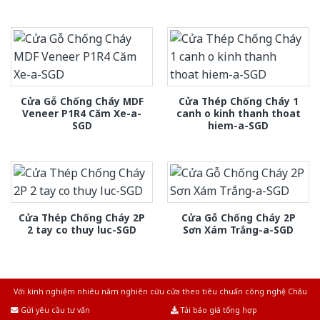
Cửa Gỗ Chống Cháy MDF
Cửa Thép Chống Cháy 1
Veneer P1R4 Căm Xe-a-
canh o kinh thanh thoat
SGD
hiem-a-SGD
Cửa Thép Chống Cháy 2P
Cửa Gỗ Chống Cháy 2P
2 tay co thuy luc-SGD
Sơn Xám Trắng-a-SGD
Với kinh nghiệm nhiêu năm nghiên cứu cửa theo tiêu chuẩn công nghệ Châu
Âu.Chúng tôi tự tin là nhà sản xuất & cung cấp hàng đầu tại Việt Nam!
Gửi yêu cầu tư vấn
Tải báo giá tổng hợp