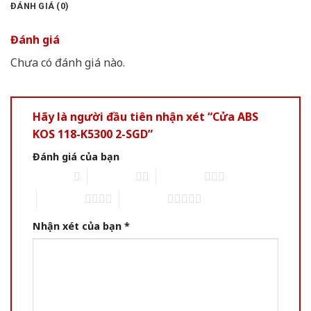
ĐÁNH GIÁ (0)
Đánh giá
Chưa có đánh giá nào.
Hãy là người đầu tiên nhận xét “Cửa ABS
KOS 118-K5300 2-SGD”
Đánh giá của bạn
1 of 5 stars
2 of 5 stars
3 of 5 stars
4 of 5 stars
5 of 5 stars
Nhận xét của bạn
*