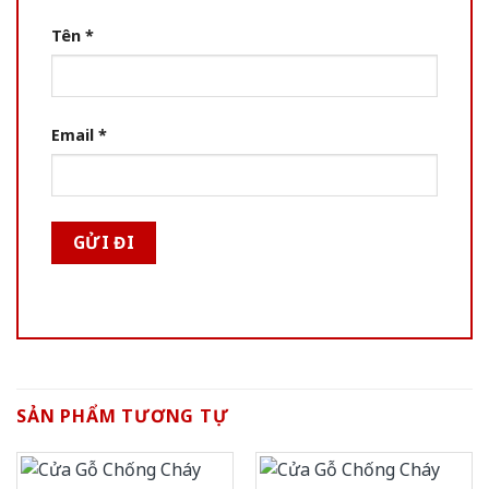
Tên
*
Email
*
SẢN PHẨM TƯƠNG TỰ