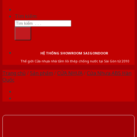
Tìm kiếm:
HỆ THỐNG SHOWROOM SAIGONDOOR
Thế giới Cửa nhựa nhà tắm lõi thép chống nước tại Sài Gòn từ 2010
Trang chủ
/
Sản phẩm
/
CỬA NHỰA
/
Cửa Nhựa ABS Hàn
Quốc