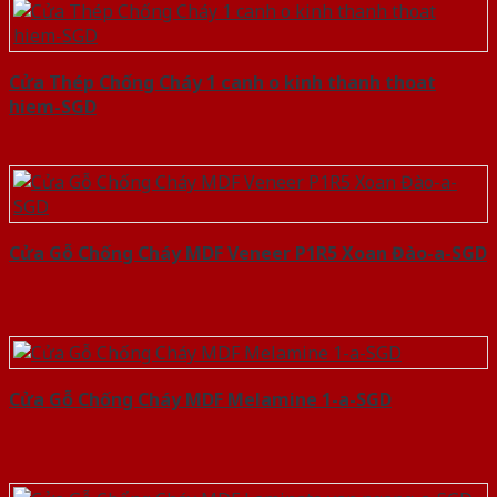
Cửa Thép Chống Cháy 1 canh o kinh thanh thoat
hiem-SGD
Cửa Gỗ Chống Cháy MDF Veneer P1R5 Xoan Đào-a-SGD
Cửa Gỗ Chống Cháy MDF Melamine 1-a-SGD