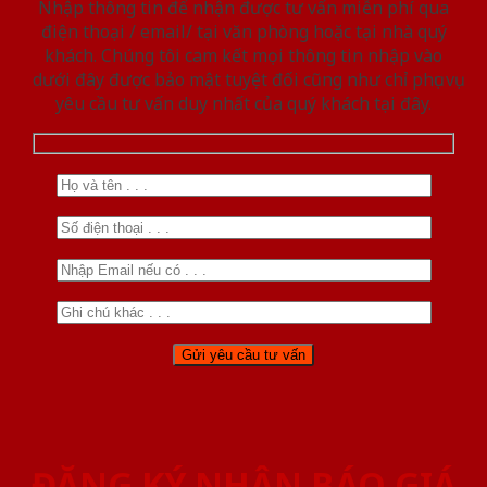
Nhập thông tin để nhận được tư vấn miễn phí qua
điện thoại / email/ tại văn phòng hoặc tại nhà quý
khách. Chúng tôi cam kết mọi thông tin nhập vào
dưới đây được bảo mật tuyệt đối cũng như chỉ phục vụ
yêu cầu tư vấn duy nhất của quý khách tại đây.
ĐĂNG KÝ NHẬN BÁO GIÁ