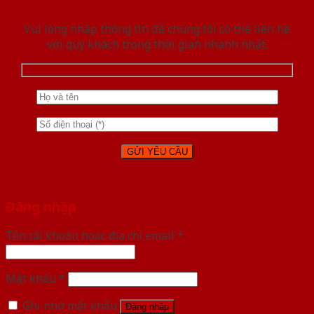
Vui lòng nhập thông tin để chúng tôi có thể liên hệ
với quý khách trong thời gian nhanh nhất.
Đăng nhập
Tên tài khoản hoặc địa chỉ email
*
Mật khẩu
*
Ghi nhớ mật khẩu
Đăng nhập