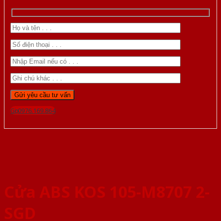
Gọi 0976.169.864
Cửa ABS KOS 105-M8707 2-
SGD