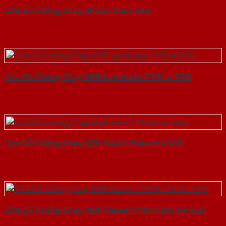
Cửa Gỗ Chống Cháy 2P Sơn Xám-SGD
Cửa Gỗ Chống Cháy MDF Laminate P1R2-a-SGD
Cửa Gỗ Chống Cháy MDF O4-C1 Phào chi-SGD
Cửa Gỗ Chống Cháy MDF Veneer P1R4 Căm Xe-SGD