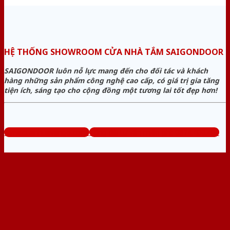
HỆ THỐNG SHOWROOM CỬA NHÀ TẮM SAIGONDOOR
SAIGONDOOR luôn nỗ lực mang đến cho đối tác và khách
hàng những sản phẩm công nghệ cao cấp, có giá trị gia tăng
tiện ích, sáng tạo cho cộng đồng một tương lai tốt đẹp hơn!
www.cuanhuavango.com
Tổng đài tư vấn miễn phí: 0824.400.400