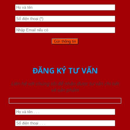
ĐĂNG KÝ TƯ VẤN
Liên hệ với chúng tôi để nhận được tư vấn chi tiết
về sản phẩm