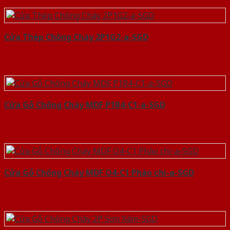
Cửa Thép Chống Cháy 2P1G2-a-SGD
Cửa Gỗ Chống Cháy MDF P1R4-C1-a-SGD
Cửa Gỗ Chống Cháy MDF O4-C1 Phào chi-a-SGD