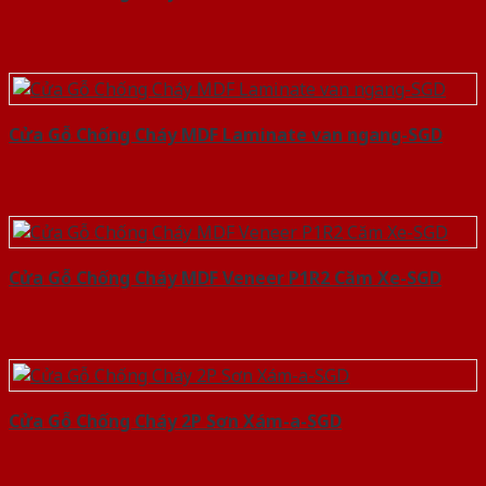
Cửa Gỗ Chống Cháy MDF Laminate van ngang-SGD
Cửa Gỗ Chống Cháy MDF Veneer P1R2 Căm Xe-SGD
Cửa Gỗ Chống Cháy 2P Sơn Xám-a-SGD