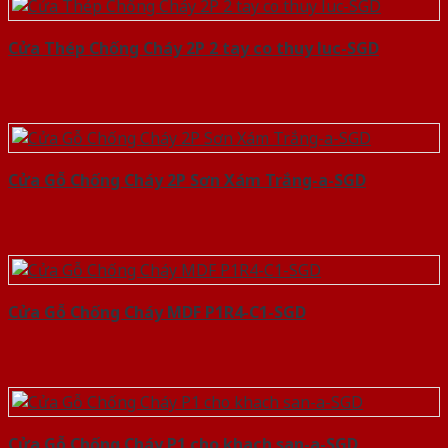
Cửa Thép Chống Cháy 2P 2 tay co thuy luc-SGD
Cửa Gỗ Chống Cháy 2P Sơn Xám Trắng-a-SGD
Cửa Gỗ Chống Cháy MDF P1R4-C1-SGD
Cửa Gỗ Chống Cháy P1 cho khach san-a-SGD