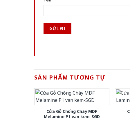
SẢN PHẨM TƯƠNG TỰ
Cửa Gỗ Chống Cháy MDF
C
Melamine P1 van kem-SGD