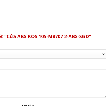
xét “Cửa ABS KOS 105-M8707 2-ABS-SGD”
Email
*