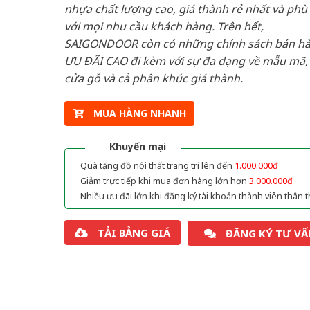
nhựa chất lượng cao, giá thành rẻ nhất và phù
với mọi nhu cầu khách hàng. Trên hết,
SAIGONDOOR còn có những chính sách bán h
ƯU ĐÃI CAO đi kèm với sự đa dạng về mẫu mã, 
cửa gỗ và cả phân khúc giá thành.
MUA HÀNG NHANH
Khuyến mại
Quà tặng đồ nội thất trang trí lên đến
1.000.000đ
Giảm trực tiếp khi mua đơn hàng lớn hơn
3.000.000đ
Nhiều ưu đãi lớn khi đăng ký tài khoản thành viên thân t
TẢI BẢNG GIÁ
ĐĂNG KÝ TƯ VẤ