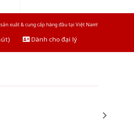
sản xuất & cung cấp hàng đầu tại Việt Nam!
hút)
Dành cho đại lý