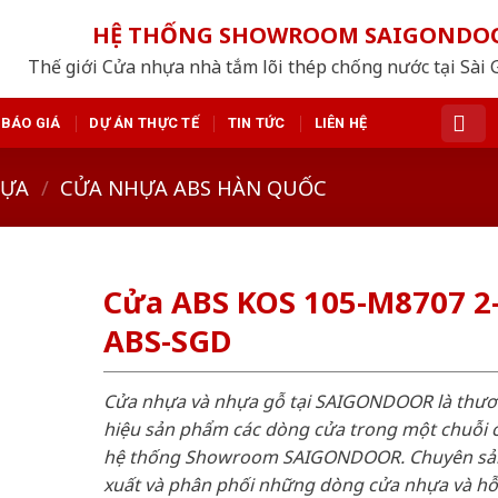
HỆ THỐNG SHOWROOM SAIGONDO
Thế giới Cửa nhựa nhà tắm lõi thép chống nước tại Sài 
BÁO GIÁ
DỰ ÁN THỰC TẾ
TIN TỨC
LIÊN HỆ
HỰA
/
CỬA NHỰA ABS HÀN QUỐC
Cửa ABS KOS 105-M8707 2
ABS-SGD
Cửa nhựa và nhựa gỗ tại SAIGONDOOR là thư
hiệu sản phẩm các dòng cửa trong một chuỗi 
hệ thống Showroom SAIGONDOOR. Chuyên sả
xuất và phân phối những dòng cửa nhựa và h