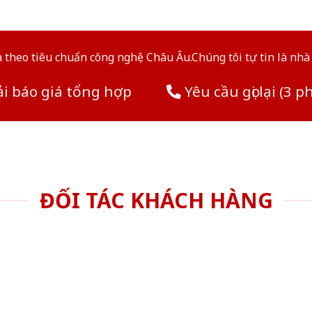
theo tiêu chuẩn công nghệ Châu Âu.Chúng tôi tự tin là nhà 
i báo giá tổng hợp
Yêu cầu gọi lại (3 p
ĐỐI TÁC KHÁCH HÀNG