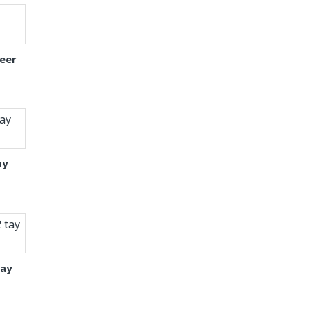
eer
ay
tay