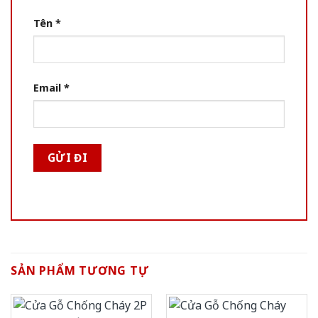
Tên
*
Email
*
SẢN PHẨM TƯƠNG TỰ