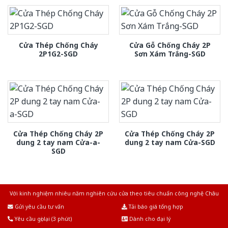
Cửa Thép Chống Cháy
Cửa Gỗ Chống Cháy 2P
2P1G2-SGD
Sơn Xám Trắng-SGD
Cửa Thép Chống Cháy 2P
Cửa Thép Chống Cháy 2P
dung 2 tay nam Cửa-a-
dung 2 tay nam Cửa-SGD
SGD
Với kinh nghiệm nhiêu năm nghiên cứu cửa theo tiêu chuẩn công nghệ Châu
Âu.Chúng tôi tự tin là nhà sản xuất & cung cấp hàng đầu tại Việt Nam!
Gửi yêu cầu tư vấn
Tải báo giá tổng hợp
Yêu cầu gọi lại (3 phút)
Dành cho đại lý