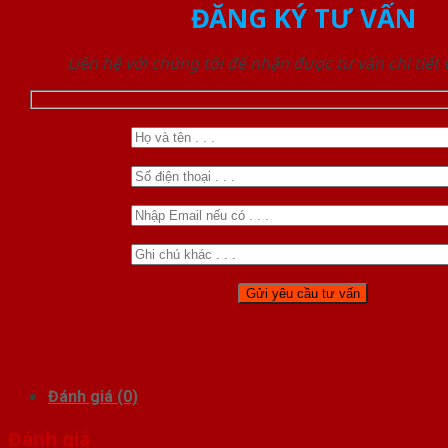
ĐĂNG KÝ TƯ VẤN
Liên hệ với chúng tôi để nhận được tư vấn chi tiết
Đánh giá (0)
Đánh giá