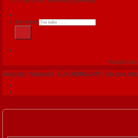
Chưa có sản phẩm trong giỏ hàng.
Tìm kiếm:
HỆ
Thế giới Cửa 
Trang chủ
/
Sản phẩm
/
CỬA CHỐNG CHÁY
/
Cửa thép Hàn