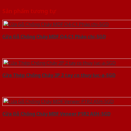
Sản phẩm tương tự
Cửa Gỗ Chống Cháy MDF O4-C1 Phào chi-SGD
Cửa Thép Chống Cháy 2P 2 tay co thuy luc-a-SGD
Cửa Gỗ Chống Cháy MDF Veneer P1R2 ASH-SGD