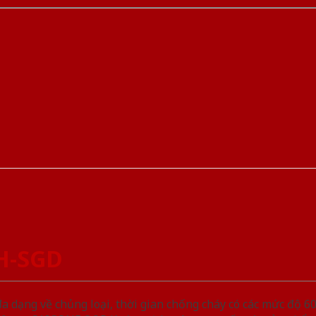
-H-SGD
ạng về chủng loại, thời gian chống cháy có các mức độ 60 