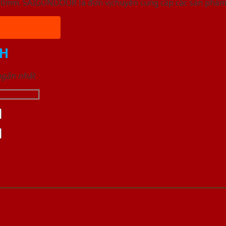
, 50mm. SAIGONDOOR là đơn vị chuyên cung cấp các sản phẩm
H
 ngắn nhất