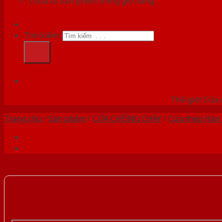
Chưa có sản phẩm trong giỏ hàng.
Tìm kiếm:
HỆ
Thế giới Cửa 
Trang chủ
/
Sản phẩm
/
CỬA CHỐNG CHÁY
/
Cửa thép Hàn