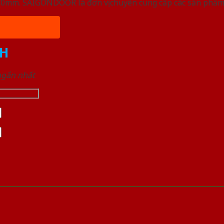
, 50mm. SAIGONDOOR là đơn vị chuyên cung cấp các sản phẩm
H
 ngắn nhất