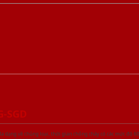
G-SGD
ạng về chủng loại, thời gian chống cháy có các mức độ 60 