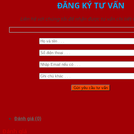
ĐĂNG KÝ TƯ VẤN
Liên hệ với chúng tôi để nhận được tư vấn chi tiết
Đánh giá (0)
Đánh giá