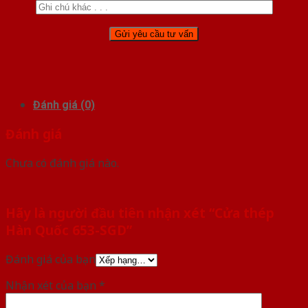
Đánh giá (0)
Đánh giá
Chưa có đánh giá nào.
Hãy là người đầu tiên nhận xét “Cửa thép
Hàn Quốc 653-SGD”
Đánh giá của bạn
Nhận xét của bạn
*