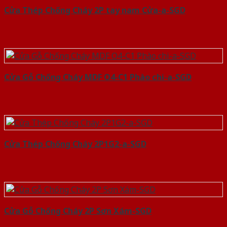
Cửa Thép Chống Cháy 2P tay nam Cửa-a-SGD
Cửa Gỗ Chống Cháy MDF O4-C1 Phào chi-a-SGD
Cửa Thép Chống Cháy 2P1G2-a-SGD
Cửa Gỗ Chống Cháy 2P Sơn Xám-SGD