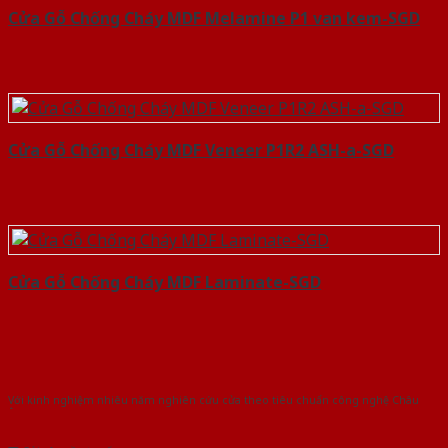
Cửa Gỗ Chống Cháy MDF Melamine P1 van kem-SGD
Cửa Gỗ Chống Cháy MDF Veneer P1R2 ASH-a-SGD
Cửa Gỗ Chống Cháy MDF Laminate-SGD
Với kinh nghiệm nhiêu năm nghiên cứu cửa theo tiêu chuẩn công nghệ Châu
Âu.Chúng tôi tự tin là nhà sản xuất & cung cấp hàng đầu tại Việt Nam!