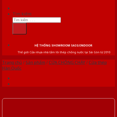
Tìm kiếm:
HỆ THỐNG SHOWROOM SAIGONDOOR
Thế giới Cửa nhựa nhà tắm lõi thép chống nước tại Sài Gòn từ 2010
Trang chủ
/
Sản phẩm
/
CỬA CHỐNG CHÁY
/
Cửa thép
Hàn Quốc