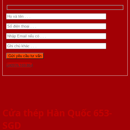
Gọi 0976.169.864
Cửa thép Hàn Quốc 653-
SGD