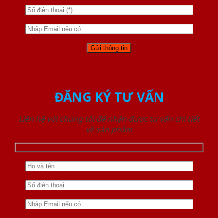
ĐĂNG KÝ TƯ VẤN
Liên hệ với chúng tôi để nhận được tư vấn chi tiết
về sản phẩm