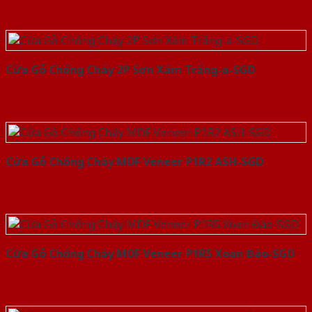
Cửa Gỗ Chống Cháy 2P Sơn Xám Trắng-a-SGD
Cửa Gỗ Chống Cháy MDF Veneer P1R2 ASH-SGD
Cửa Gỗ Chống Cháy MDF Veneer P1R5 Xoan Đào-SGD