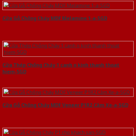
Cửa Gỗ Chống Cháy MDF Melamine 1-a-SGD
Cửa Thép Chống Cháy 1 canh o kinh thanh thoat
hiem-SGD
Cửa Gỗ Chống Cháy MDF Veneer P1R2 Căm Xe-a-SGD