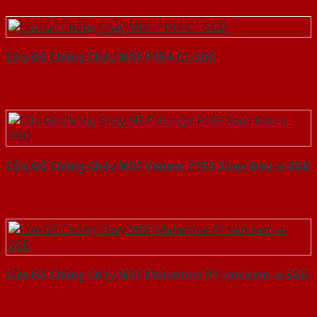
Cửa Gỗ Chống Cháy MDF P1R4-C1-SGD
Cửa Gỗ Chống Cháy MDF Veneer P1R5 Xoan Đào-a-SGD
Cửa Gỗ Chống Cháy MDF Melamine P1 van kem-a-SGD