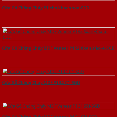
Cửa Gỗ Chống Cháy P1 cho khach san-SGD
Cửa Gỗ Chống Cháy MDF Veneer P1R2 Xoan Đào-a-SGD
Cửa Gỗ Chống Cháy MDF P1R4-C1-SGD