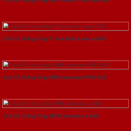
Cửa Gỗ Chống Cháy MDF Veneer P1G1 Sồi-SGD
Cửa Gỗ Chống Cháy P1 cho khach san-a-SGD
Cửa Gỗ Chống Cháy MDF Laminate P1R2-SGD
Cửa Gỗ Chống Cháy MDF Laminate-a-SGD