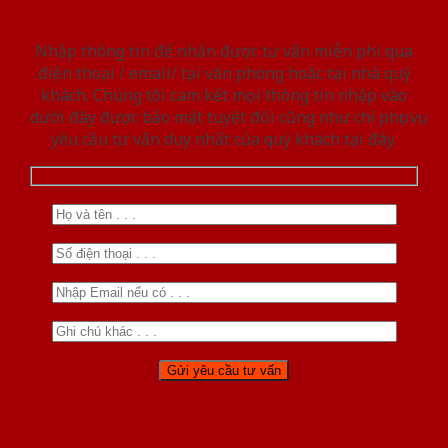
Nhập thông tin để nhận được tư vấn miễn phí qua
điện thoại / email/ tại văn phòng hoặc tại nhà quý
khách. Chúng tôi cam kết mọi thông tin nhập vào
dưới đây được bảo mật tuyệt đối cũng như chỉ phục vụ
yêu cầu tư vấn duy nhất của quý khách tại đây.