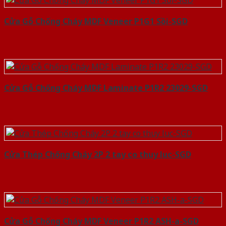
Cửa Gỗ Chống Cháy MDF Veneer P1G1 Sồi-SGD
Cửa Gỗ Chống Cháy MDF Laminate P1R2 23029-SGD
Cửa Thép Chống Cháy 2P 2 tay co thuy luc-SGD
Cửa Gỗ Chống Cháy MDF Veneer P1R2 ASH-a-SGD