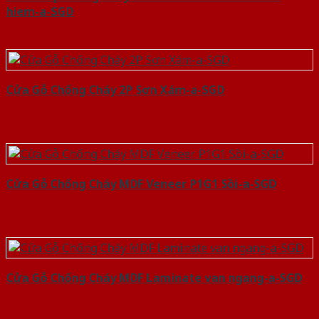
hiem-a-SGD
Cửa Gỗ Chống Cháy 2P Sơn Xám-a-SGD
Cửa Gỗ Chống Cháy MDF Veneer P1G1 Sồi-a-SGD
Cửa Gỗ Chống Cháy MDF Laminate van ngang-a-SGD