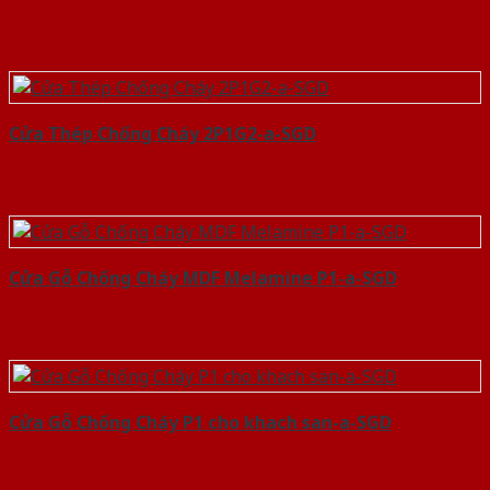
Cửa Thép Chống Cháy 2P1G2-a-SGD
Cửa Gỗ Chống Cháy MDF Melamine P1-a-SGD
Cửa Gỗ Chống Cháy P1 cho khach san-a-SGD