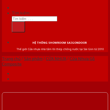
Tìm kiếm:
HỆ THỐNG SHOWROOM SAIGONDOOR
Thế giới Cửa nhựa nhà tắm lõi thép chống nước tại Sài Gòn từ 2010
Trang chủ
/
Sản phẩm
/
CỬA NHỰA
/
Cửa Nhựa Gỗ
Composite