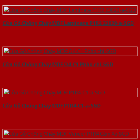
Cửa Gỗ Chống Cháy MDF Laminate P1R2 23029-a-SGD
Cửa Gỗ Chống Cháy MDF O4-C1 Phào chi-SGD
Cửa Gỗ Chống Cháy MDF P1R4-C1-a-SGD