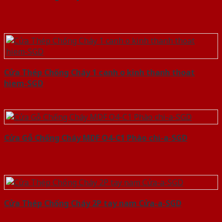
Cửa Thép Chống Cháy 1 canh o kinh thanh thoat
hiem-SGD
Cửa Gỗ Chống Cháy MDF O4-C1 Phào chi-a-SGD
Cửa Thép Chống Cháy 2P tay nam Cửa-a-SGD