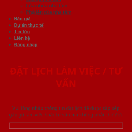
Cửa nhựa nhà tắm
Phụ kiện cửa nhà tắm
Báo giá
Dự án thực tế
Tin tức
Liên hệ
Đăng nhập
ĐẶT LỊCH LÀM VIỆC / TƯ
VẤN
Vui lòng nhập thông tin đặt lịch để được sắp xếp
gặp gỡ làm việc hoăc tư vấn mà không phải chờ đợi.