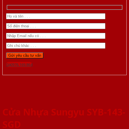
Gọi 0976.169.864
Cửa Nhựa Sungyu SYB-143-
SGD