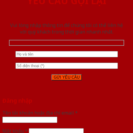
YÊU CẦU GỌI LẠI
Vui lòng nhập thông tin để chúng tôi có thể liên hệ
với quý khách trong thời gian nhanh nhất.
Đăng nhập
Tên tài khoản hoặc địa chỉ email
*
Mật khẩu
*