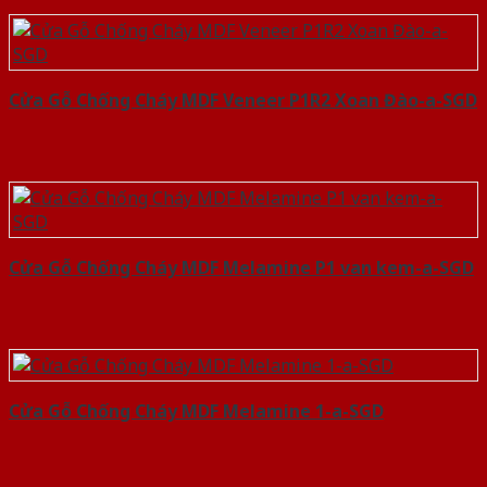
Cửa Gỗ Chống Cháy MDF Veneer P1R2 Xoan Đào-a-SGD
Cửa Gỗ Chống Cháy MDF Melamine P1 van kem-a-SGD
Cửa Gỗ Chống Cháy MDF Melamine 1-a-SGD