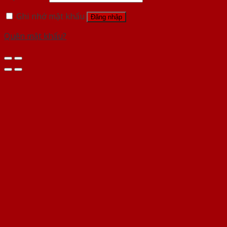
Ghi nhớ mật khẩu
Đăng nhập
Quên mật khẩu?