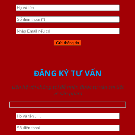
ĐĂNG KÝ TƯ VẤN
Liên hệ với chúng tôi để nhận được tư vấn chi tiết
về sản phẩm