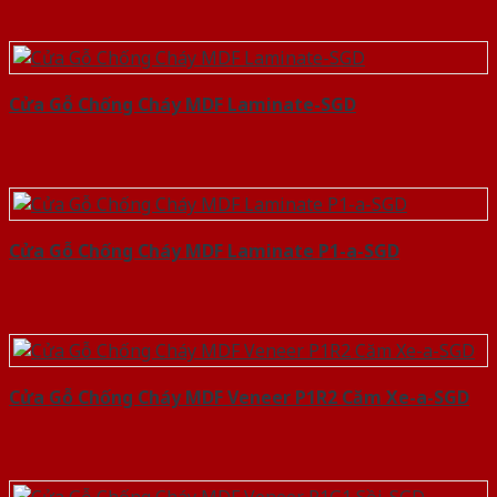
Cửa Gỗ Chống Cháy MDF Laminate-SGD
Cửa Gỗ Chống Cháy MDF Laminate P1-a-SGD
Cửa Gỗ Chống Cháy MDF Veneer P1R2 Căm Xe-a-SGD