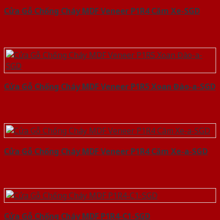
Cửa Gỗ Chống Cháy MDF Veneer P1R4 Căm Xe-SGD
Cửa Gỗ Chống Cháy MDF Veneer P1R5 Xoan Đào-a-SGD
Cửa Gỗ Chống Cháy MDF Veneer P1R4 Căm Xe-a-SGD
Cửa Gỗ Chống Cháy MDF P1R4-C1-SGD