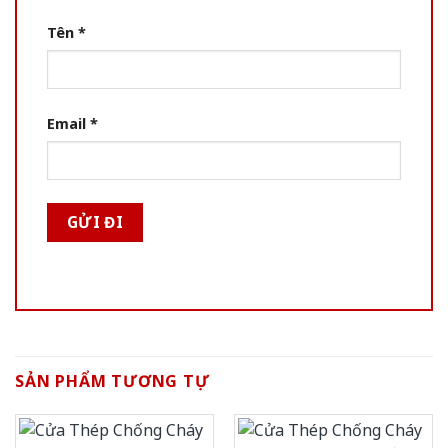
Tên
*
Email
*
SẢN PHẨM TƯƠNG TỰ