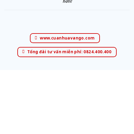
hơn!
www.cuanhuavango.com
Tổng đài tư vấn miễn phí: 0824.400.400