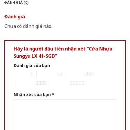
ĐÁNH GIÁ (0)
Đánh giá
Chưa có đánh giá nào.
Hãy là người đầu tiên nhận xét “Cửa Nhựa
Sungyu LX 41-SGD”
Đánh giá của bạn
1 of 5 stars
2 of 5 stars
3 of 5 stars
4 of 5 stars
5 of 5 stars
Nhận xét của bạn
*