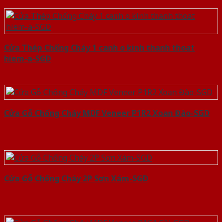
Cửa Thép Chống Cháy 1 canh o kinh thanh thoat
hiem-a-SGD
Cửa Gỗ Chống Cháy MDF Veneer P1R2 Xoan Đào-SGD
Cửa Gỗ Chống Cháy 2P Sơn Xám-SGD