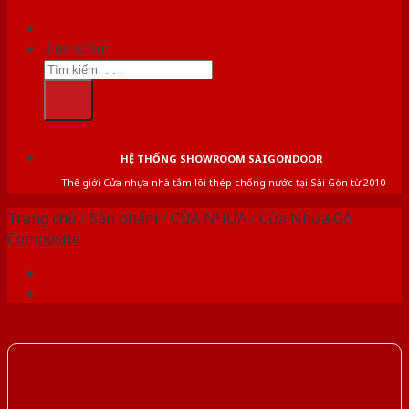
Tìm kiếm:
HỆ THỐNG SHOWROOM SAIGONDOOR
Thế giới Cửa nhựa nhà tắm lõi thép chống nước tại Sài Gòn từ 2010
Trang chủ
/
Sản phẩm
/
CỬA NHỰA
/
Cửa Nhựa Gỗ
Composite