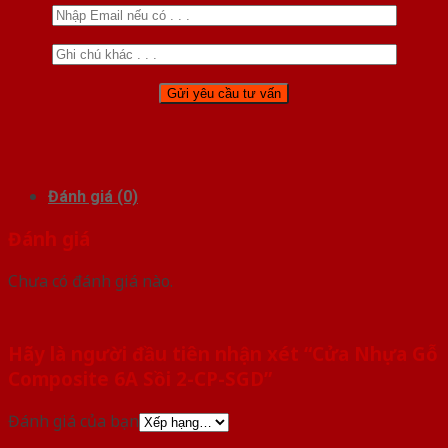
Đánh giá (0)
Đánh giá
Chưa có đánh giá nào.
Hãy là người đầu tiên nhận xét “Cửa Nhựa Gỗ
Composite 6A Sồi 2-CP-SGD”
Đánh giá của bạn