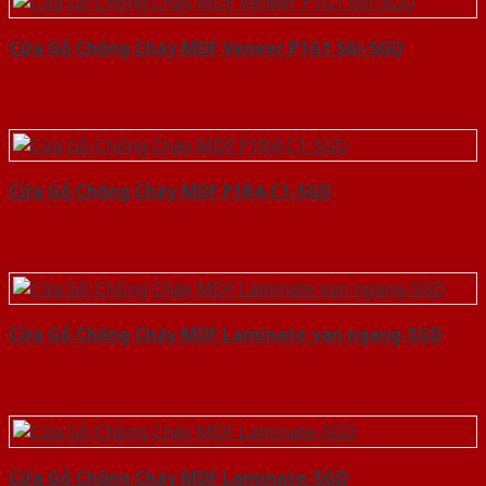
Cửa Gỗ Chống Cháy MDF Veneer P1G1 Sồi-SGD
Cửa Gỗ Chống Cháy MDF P1R4-C1-SGD
Cửa Gỗ Chống Cháy MDF Laminate van ngang-SGD
Cửa Gỗ Chống Cháy MDF Laminate-SGD