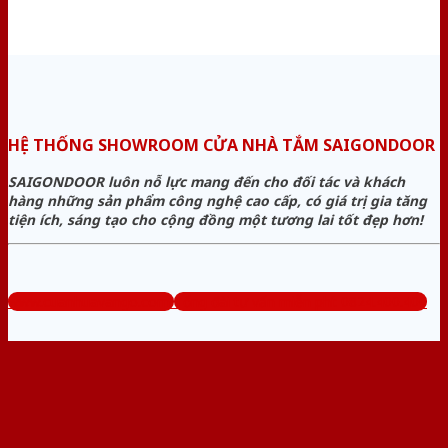
HỆ THỐNG SHOWROOM CỬA NHÀ TẮM SAIGONDOOR
SAIGONDOOR luôn nỗ lực mang đến cho đối tác và khách
hàng những sản phẩm công nghệ cao cấp, có giá trị gia tăng
tiện ích, sáng tạo cho cộng đồng một tương lai tốt đẹp hơn!
www.cuanhuavango.com
Tổng đài tư vấn miễn phí: 0824.400.400