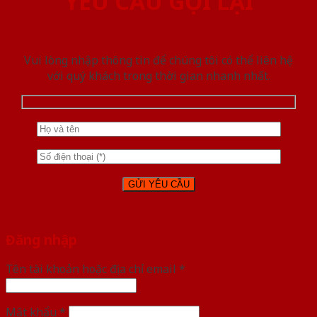
YÊU CẦU GỌI LẠI
Vui lòng nhập thông tin để chúng tôi có thể liên hệ
với quý khách trong thời gian nhanh nhất.
Đăng nhập
Tên tài khoản hoặc địa chỉ email
*
Mật khẩu
*