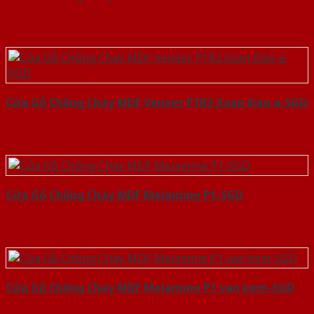
Cửa Gỗ Chống Cháy MDF Veneer P1R2 Xoan Đào-a-SGD
Cửa Gỗ Chống Cháy MDF Melamine P1-SGD
Cửa Gỗ Chống Cháy MDF Melamine P1 van kem-SGD