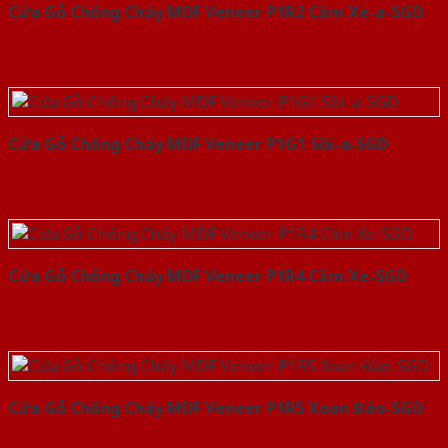
Cửa Gỗ Chống Cháy MDF Veneer P1R2 Căm Xe-a-SGD
Cửa Gỗ Chống Cháy MDF Veneer P1G1 Sồi-a-SGD
Cửa Gỗ Chống Cháy MDF Veneer P1R4 Căm Xe-SGD
Cửa Gỗ Chống Cháy MDF Veneer P1R5 Xoan Đào-SGD