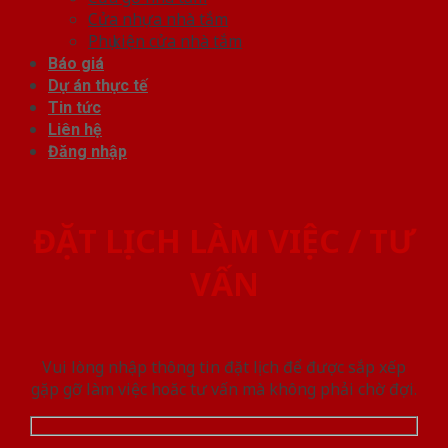
Cửa nhựa nhà tắm
Phụ kiện cửa nhà tắm
Báo giá
Dự án thực tế
Tin tức
Liên hệ
Đăng nhập
ĐẶT LỊCH LÀM VIỆC / TƯ
VẤN
Vui lòng nhập thông tin đặt lịch để được sắp xếp
gặp gỡ làm việc hoăc tư vấn mà không phải chờ đợi.