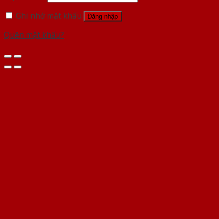
Ghi nhớ mật khẩu
Đăng nhập
Quên mật khẩu?