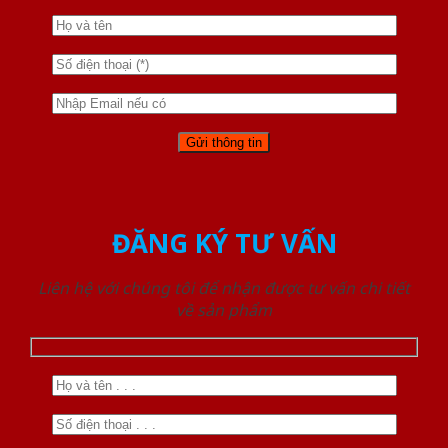
ĐĂNG KÝ TƯ VẤN
Liên hệ với chúng tôi để nhận được tư vấn chi tiết
về sản phẩm