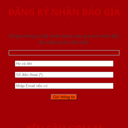
ĐĂNG KÝ NHẬN BÁO GIÁ
Nhập thông tin để nhận được báo giá mới nhât đầy
đủ nhất và chi tiết nhất.