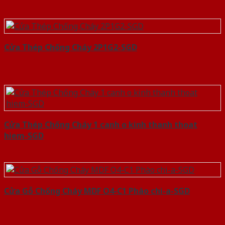
Cửa Thép Chống Cháy 2P1G2-SGD
Cửa Thép Chống Cháy 1 canh o kinh thanh thoat
hiem-SGD
Cửa Gỗ Chống Cháy MDF O4-C1 Phào chi-a-SGD