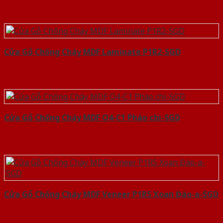
Cửa Gỗ Chống Cháy MDF Laminate P1R2-SGD
Cửa Gỗ Chống Cháy MDF O4-C1 Phào chi-SGD
Cửa Gỗ Chống Cháy MDF Veneer P1R5 Xoan Đào-a-SGD