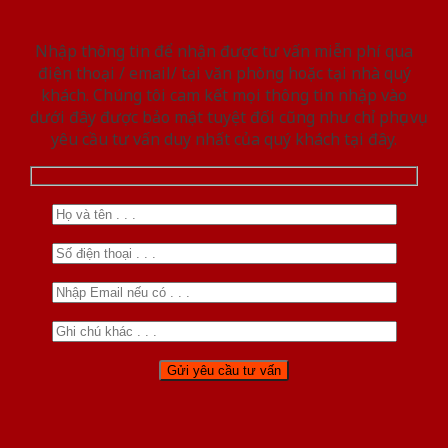
Nhập thông tin để nhận được tư vấn miễn phí qua
điện thoại / email/ tại văn phòng hoặc tại nhà quý
khách. Chúng tôi cam kết mọi thông tin nhập vào
dưới đây được bảo mật tuyệt đối cũng như chỉ phục vụ
yêu cầu tư vấn duy nhất của quý khách tại đây.