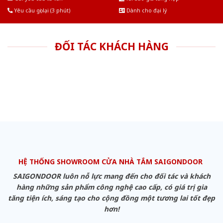
Yêu cầu gọi lại (3 phút)
Dành cho đại lý
ĐỐI TÁC KHÁCH HÀNG
HỆ THỐNG SHOWROOM CỬA NHÀ TẮM SAIGONDOOR
SAIGONDOOR luôn nỗ lực mang đến cho đối tác và khách
hàng những sản phẩm công nghệ cao cấp, có giá trị gia
tăng tiện ích, sáng tạo cho cộng đồng một tương lai tốt đẹp
hơn!