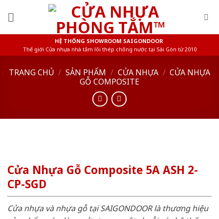
Skip
to
content
HỆ THỐNG SHOWROOM SAIGONDOOR
Thế giới Cửa nhựa nhà tắm lõi thép chống nước tại Sài Gòn từ 2010
TRANG CHỦ
/
SẢN PHẨM
/
CỬA NHỰA
/
CỬA NHỰA
GỖ COMPOSITE
Cửa Nhựa Gỗ Composite 5A ASH 2-
CP-SGD
Cửa nhựa và nhựa gỗ tại SAIGONDOOR là thương hiệu