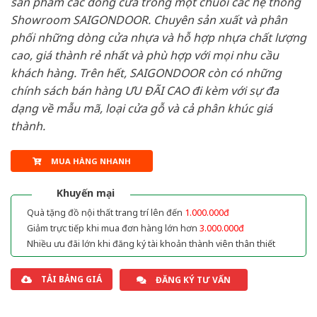
sản phẩm các dòng cửa trong một chuỗi các hệ thống
Showroom SAIGONDOOR. Chuyên sản xuất và phân
phối những dòng cửa nhựa và hỗ hợp nhựa chất lượng
cao, giá thành rẻ nhất và phù hợp với mọi nhu cầu
khách hàng. Trên hết, SAIGONDOOR còn có những
chính sách bán hàng ƯU ĐÃI CAO đi kèm với sự đa
dạng về mẫu mã, loại cửa gỗ và cả phân khúc giá
thành.
MUA HÀNG NHANH
Khuyến mại
Quà tặng đồ nội thất trang trí lên đến
1.000.000đ
Giảm trực tiếp khi mua đơn hàng lớn hơn
3.000.000đ
Nhiều ưu đãi lớn khi đăng ký tài khoản thành viên thân thiết
TẢI BẢNG GIÁ
ĐĂNG KÝ TƯ VẤN