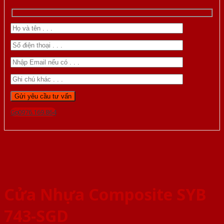
Gọi 0976.169.864
Cửa Nhựa Composite SYB
743-SGD