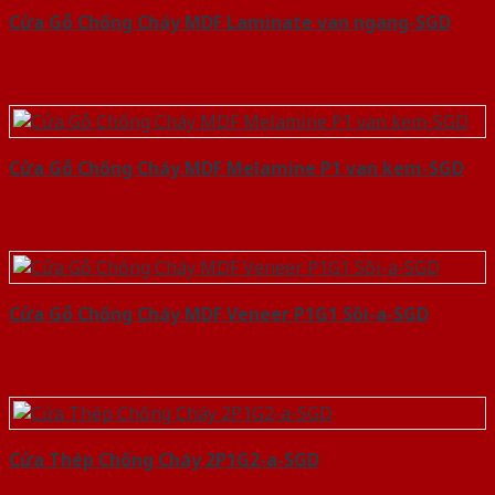
Cửa Gỗ Chống Cháy MDF Laminate van ngang-SGD
Cửa Gỗ Chống Cháy MDF Melamine P1 van kem-SGD
Cửa Gỗ Chống Cháy MDF Veneer P1G1 Sồi-a-SGD
Cửa Thép Chống Cháy 2P1G2-a-SGD