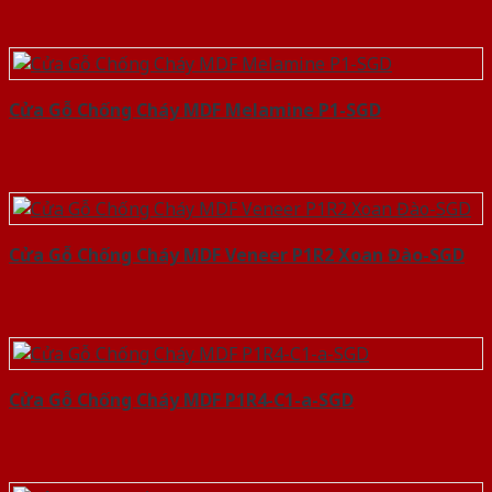
Cửa Gỗ Chống Cháy MDF Melamine P1-SGD
Cửa Gỗ Chống Cháy MDF Veneer P1R2 Xoan Đào-SGD
Cửa Gỗ Chống Cháy MDF P1R4-C1-a-SGD