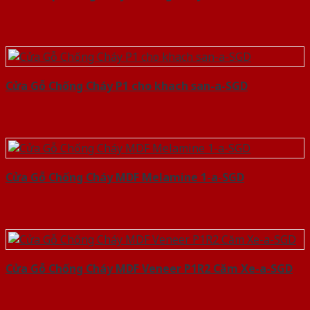
Cửa Gỗ Chống Cháy P1 cho khach san-a-SGD
Cửa Gỗ Chống Cháy MDF Melamine 1-a-SGD
Cửa Gỗ Chống Cháy MDF Veneer P1R2 Căm Xe-a-SGD