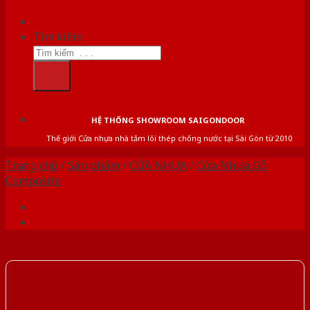
Tìm kiếm:
HỆ THỐNG SHOWROOM SAIGONDOOR
Thế giới Cửa nhựa nhà tắm lõi thép chống nước tại Sài Gòn từ 2010
Trang chủ
/
Sản phẩm
/
CỬA NHỰA
/
Cửa Nhựa Gỗ
Composite