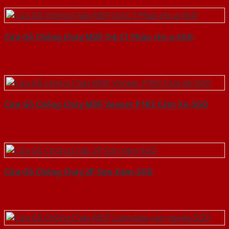
Cửa Gỗ Chống Cháy MDF O4-C1 Phào chi-a-SGD
Cửa Gỗ Chống Cháy MDF Veneer P1R2 Căm Xe-SGD
Cửa Gỗ Chống Cháy 2P Sơn Xám-SGD