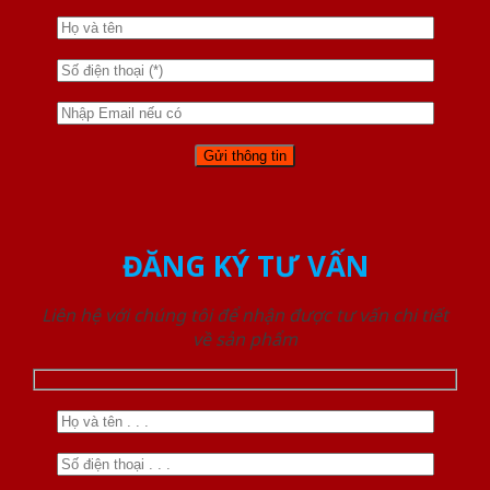
ĐĂNG KÝ TƯ VẤN
Liên hệ với chúng tôi để nhận được tư vấn chi tiết
về sản phẩm