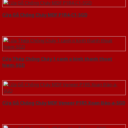
Cửa Gỗ Chống Cháy MDF P1R4-C1-SGD
Cửa Thép Chống Cháy 1 canh o kinh thanh thoat
hiem-SGD
Cửa Gỗ Chống Cháy MDF Veneer P1R5 Xoan Đào-a-SGD