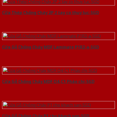
Cửa Thép Chống Cháy 2P 2 tay co thuy luc-SGD
Cửa Gỗ Chống Cháy MDF Laminate P1R2-a-SGD
Cửa Gỗ Chống Cháy MDF O4-C1 Phào chi-SGD
Cửa Gỗ Chống Cháy P1 cho khach san-SGD