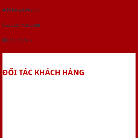
Tải báo giá tổng hợp
Yêu cầu gọi lại (3 phút)
Dành cho đại lý
ĐỐI TÁC KHÁCH HÀNG