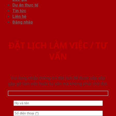
Dự án thực tế
Tin tức
Liên hệ
Đăng nhập
ĐẶT LỊCH LÀM VIỆC / TƯ
VẤN
Vui lòng nhập thông tin đặt lịch để được sắp xếp
gặp gỡ làm việc hoăc tư vấn mà không phải chờ đợi.