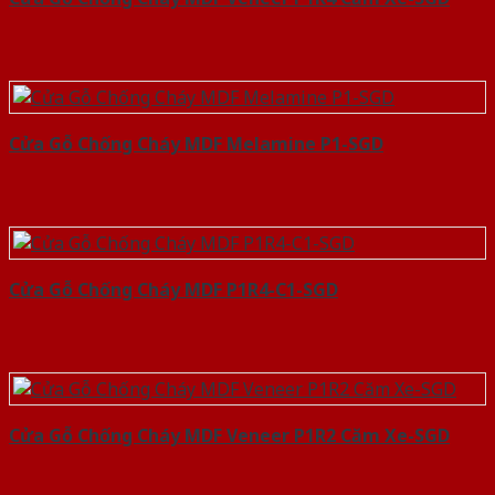
Cửa Gỗ Chống Cháy MDF Melamine P1-SGD
Cửa Gỗ Chống Cháy MDF P1R4-C1-SGD
Cửa Gỗ Chống Cháy MDF Veneer P1R2 Căm Xe-SGD