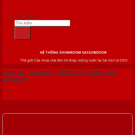
Tìm kiếm:
HỆ THỐNG SHOWROOM SAIGONDOOR
Thế giới Cửa nhựa nhà tắm lõi thép chống nước tại Sài Gòn từ 2010
Trang chủ
/
Sản phẩm
/
CỬA NHỰA
/
Cửa Nhựa Gỗ
Composite