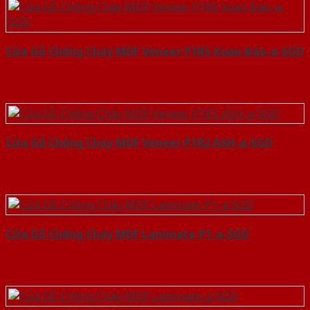
Cửa Gỗ Chống Cháy MDF Veneer P1R5 Xoan Đào-a-SGD
Cửa Gỗ Chống Cháy MDF Veneer P1R2 ASH-a-SGD
Cửa Gỗ Chống Cháy MDF Laminate P1-a-SGD