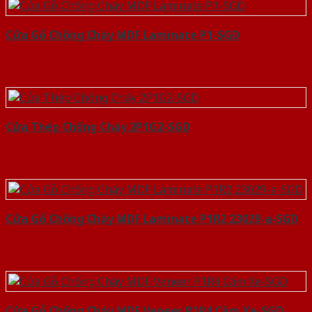
Cửa Gỗ Chống Cháy MDF Laminate P1-SGD
Cửa Thép Chống Cháy 2P1G2-SGD
Cửa Gỗ Chống Cháy MDF Laminate P1R2 23029-a-SGD
Cửa Gỗ Chống Cháy MDF Veneer P1R4 Căm Xe-SGD