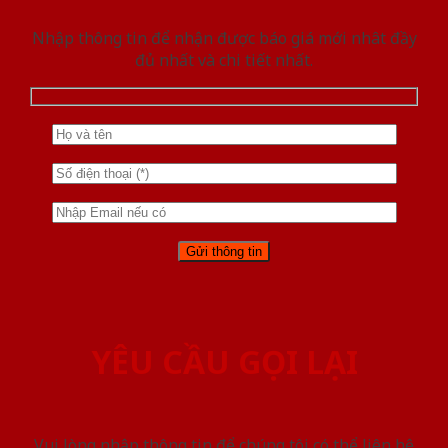
Nhập thông tin để nhận được báo giá mới nhât đầy
đủ nhất và chi tiết nhất.
YÊU CẦU GỌI LẠI
Vui lòng nhập thông tin để chúng tôi có thể liên hệ