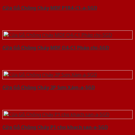
Cửa Gỗ Chống Cháy MDF P1R4-C1-a-SGD
Cửa Gỗ Chống Cháy MDF O4-C1 Phào chi-SGD
Cửa Gỗ Chống Cháy 2P Sơn Xám-a-SGD
Cửa Gỗ Chống Cháy P1 cho khach san-a-SGD