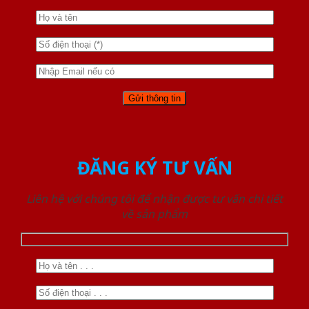
ĐĂNG KÝ TƯ VẤN
Liên hệ với chúng tôi để nhận được tư vấn chi tiết
về sản phẩm