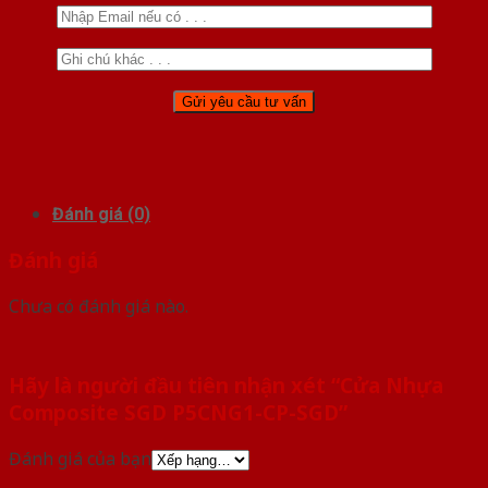
Đánh giá (0)
Đánh giá
Chưa có đánh giá nào.
Hãy là người đầu tiên nhận xét “Cửa Nhựa
Composite SGD P5CNG1-CP-SGD”
Đánh giá của bạn