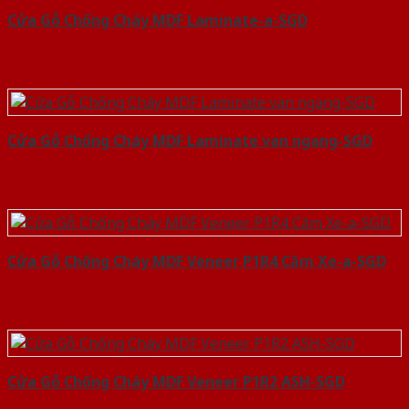
Cửa Gỗ Chống Cháy MDF Laminate-a-SGD
Cửa Gỗ Chống Cháy MDF Laminate van ngang-SGD
Cửa Gỗ Chống Cháy MDF Veneer P1R4 Căm Xe-a-SGD
Cửa Gỗ Chống Cháy MDF Veneer P1R2 ASH-SGD