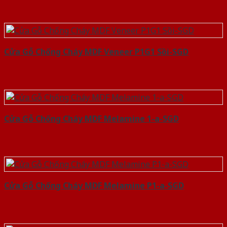
Cửa Gỗ Chống Cháy MDF Veneer P1G1 Sồi-SGD
Cửa Gỗ Chống Cháy MDF Melamine 1-a-SGD
Cửa Gỗ Chống Cháy MDF Melamine P1-a-SGD