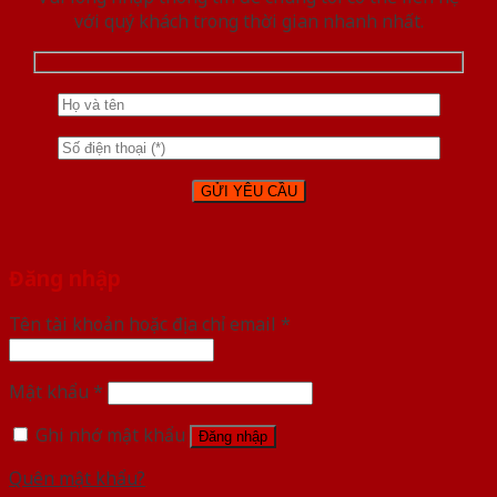
với quý khách trong thời gian nhanh nhất.
Đăng nhập
Tên tài khoản hoặc địa chỉ email
*
Mật khẩu
*
Ghi nhớ mật khẩu
Đăng nhập
Quên mật khẩu?