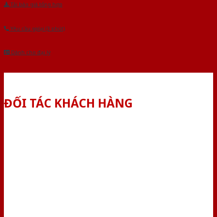
Tải báo giá tổng hợp
Yêu cầu gọi lại (3 phút)
Dành cho đại lý
ĐỐI TÁC KHÁCH HÀNG