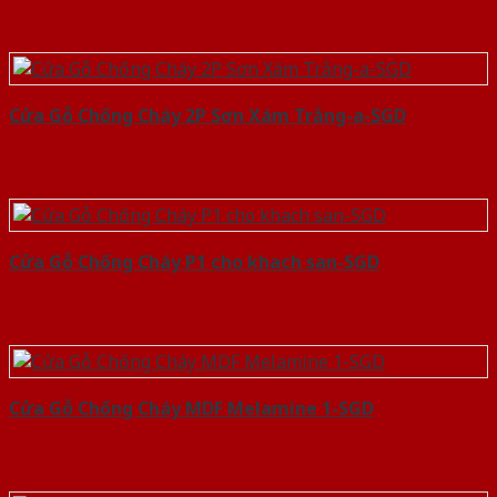
Cửa Gỗ Chống Cháy 2P Sơn Xám Trắng-a-SGD
Cửa Gỗ Chống Cháy P1 cho khach san-SGD
Cửa Gỗ Chống Cháy MDF Melamine 1-SGD