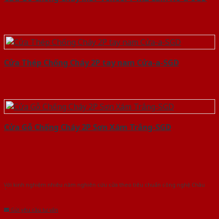
Cửa Thép Chống Cháy 2P tay nam Cửa-a-SGD
Cửa Gỗ Chống Cháy 2P Sơn Xám Trắng-SGD
Với kinh nghiệm nhiêu năm nghiên cứu cửa theo tiêu chuẩn công nghệ Châu
Âu.Chúng tôi tự tin là nhà sản xuất & cung cấp hàng đầu tại Việt Nam!
Gửi yêu cầu tư vấn