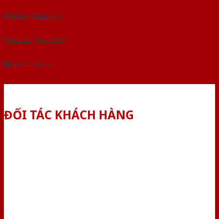
Tải báo giá tổng hợp
Yêu cầu gọi lại (3 phút)
Dành cho đại lý
ĐỐI TÁC KHÁCH HÀNG