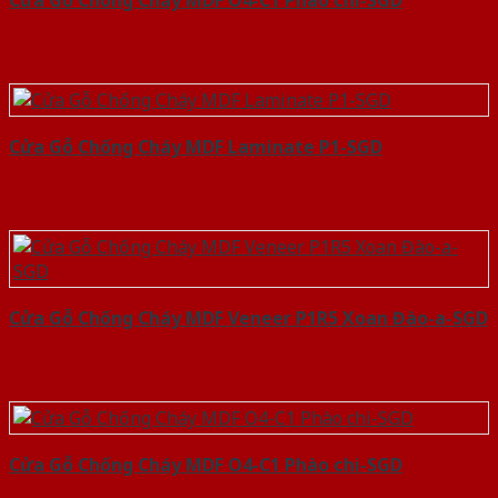
Cửa Gỗ Chống Cháy MDF O4-C1 Phào chi-SGD
Cửa Gỗ Chống Cháy MDF Laminate P1-SGD
Cửa Gỗ Chống Cháy MDF Veneer P1R5 Xoan Đào-a-SGD
Cửa Gỗ Chống Cháy MDF O4-C1 Phào chi-SGD