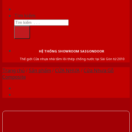
Tìm kiếm:
HỆ THỐNG SHOWROOM SAIGONDOOR
Thế giới Cửa nhựa nhà tắm lõi thép chống nước tại Sài Gòn từ 2010
Trang chủ
/
Sản phẩm
/
CỬA NHỰA
/
Cửa Nhựa Gỗ
Composite