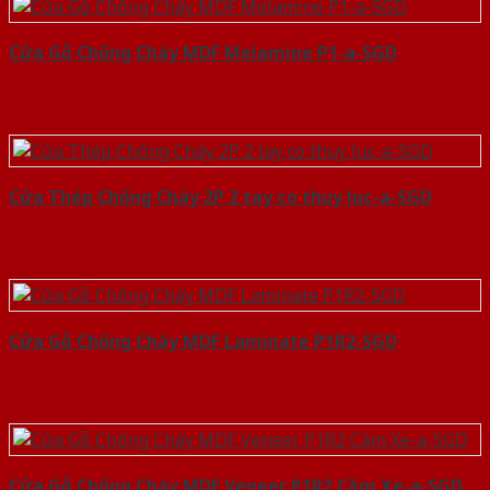
Cửa Gỗ Chống Cháy MDF Melamine P1-a-SGD
Cửa Thép Chống Cháy 2P 2 tay co thuy luc-a-SGD
Cửa Gỗ Chống Cháy MDF Laminate P1R2-SGD
Cửa Gỗ Chống Cháy MDF Veneer P1R2 Căm Xe-a-SGD