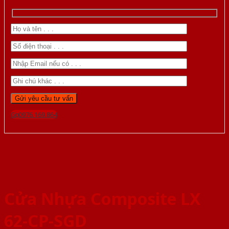
Gọi 0976.169.864
Cửa Nhựa Composite LX
62-CP-SGD