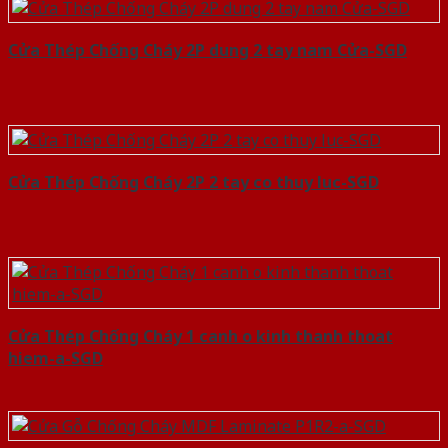
Cửa Thép Chống Cháy 2P dung 2 tay nam Cửa-SGD
Cửa Thép Chống Cháy 2P 2 tay co thuy luc-SGD
Cửa Thép Chống Cháy 1 canh o kinh thanh thoat
hiem-a-SGD