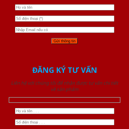
ĐĂNG KÝ TƯ VẤN
Liên hệ với chúng tôi để nhận được tư vấn chi tiết
về sản phẩm