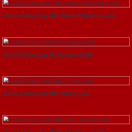
Cửa Gỗ Chống Cháy MDF Veneer P1R2 ASH-a-SGD
Cửa Gỗ Chống Cháy 2P Sơn Xám-a-SGD
Cửa Gỗ Chống Cháy MDF P1R4-C1-SGD