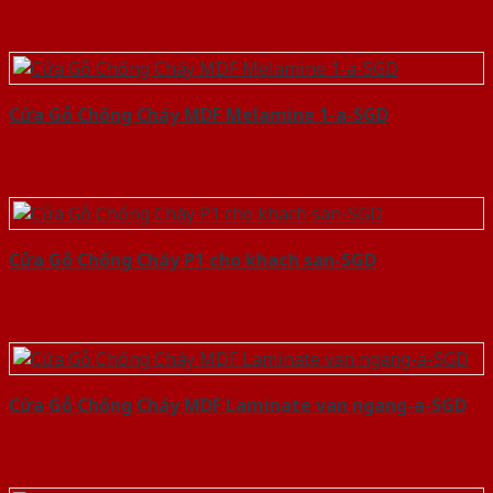
Cửa Gỗ Chống Cháy MDF Melamine 1-a-SGD
Cửa Gỗ Chống Cháy P1 cho khach san-SGD
Cửa Gỗ Chống Cháy MDF Laminate van ngang-a-SGD