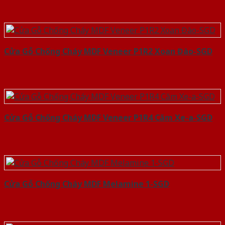
Cửa Gỗ Chống Cháy MDF Veneer P1R2 Xoan Đào-SGD
Cửa Gỗ Chống Cháy MDF Veneer P1R4 Căm Xe-a-SGD
Cửa Gỗ Chống Cháy MDF Melamine 1-SGD