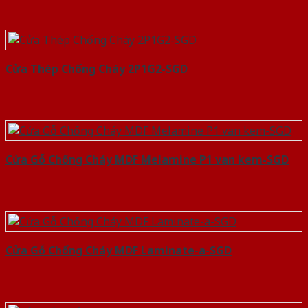
Cửa Thép Chống Cháy 2P1G2-SGD
Cửa Gỗ Chống Cháy MDF Melamine P1 van kem-SGD
Cửa Gỗ Chống Cháy MDF Laminate-a-SGD