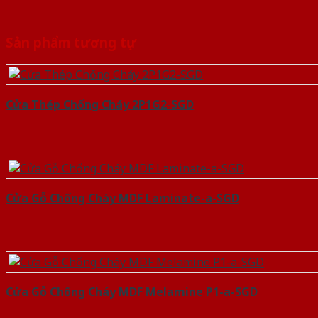
Sản phẩm tương tự
Cửa Thép Chống Cháy 2P1G2-SGD
Cửa Gỗ Chống Cháy MDF Laminate-a-SGD
Cửa Gỗ Chống Cháy MDF Melamine P1-a-SGD