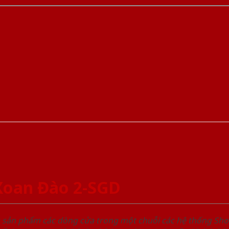
Xoan Đào 2-SGD
u sản phẩm các dòng cửa trong một chuỗi các hệ thống 