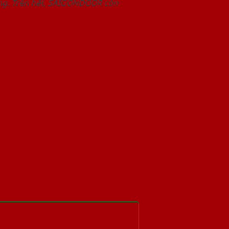
àng. Trên hết, SAIGONDOOR còn