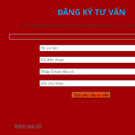
ĐĂNG KÝ TƯ VẤN
Liên hệ với chúng tôi để nhận được tư vấn chi tiết
Đánh giá (0)