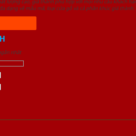
ất lượng cao, giá thành phù hợp với mọi nhu cầu khách h
a dạng về mẫu mã, loại cửa gỗ và cả phân khúc giá thành.
H
 ngắn nhất