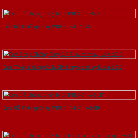
Cửa Gỗ Chống Cháy MDF P1R4-C1-SGD
Cửa Thép Chống Cháy 2P 2 tay co thuy luc-a-SGD
Cửa Gỗ Chống Cháy MDF P1R4-C1-a-SGD