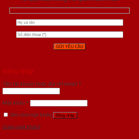
Đăng nhập
Tên tài khoản hoặc địa chỉ email
*
Mật khẩu
*
Ghi nhớ mật khẩu
Đăng nhập
Quên mật khẩu?