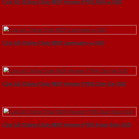
Cửa Gỗ Chống Cháy MDF Veneer P1R2 ASH-a-SGD
Cửa Gỗ Chống Cháy MDF Laminate-a-SGD
Cửa Gỗ Chống Cháy MDF Veneer P1R4 Căm Xe-SGD
Cửa Gỗ Chống Cháy MDF Veneer P1R5 Xoan Đào-SGD