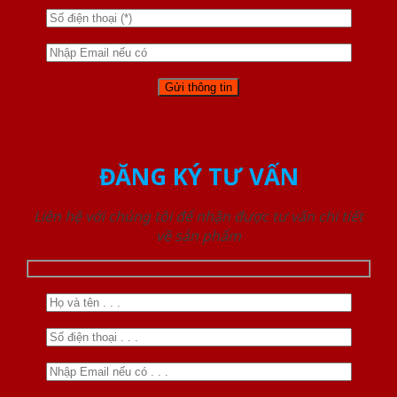
ĐĂNG KÝ TƯ VẤN
Liên hệ với chúng tôi để nhận được tư vấn chi tiết
về sản phẩm