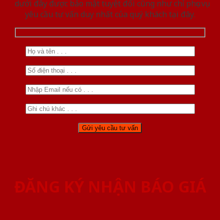
dưới đây được bảo mật tuyệt đối cũng như chỉ phục vụ
yêu cầu tư vấn duy nhất của quý khách tại đây.
ĐĂNG KÝ NHẬN BÁO GIÁ