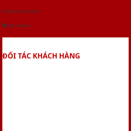
Yêu cầu gọi lại (3 phút)
Dành cho đại lý
ĐỐI TÁC KHÁCH HÀNG