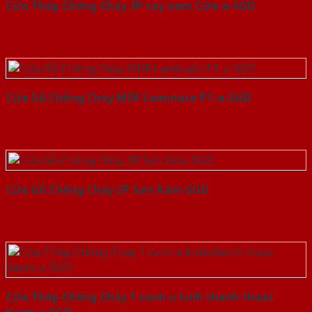
Cửa Thép Chống Cháy 2P tay nam Cửa-a-SGD
Cửa Gỗ Chống Cháy MDF Laminate P1-a-SGD
Cửa Gỗ Chống Cháy 2P Sơn Xám-SGD
Cửa Thép Chống Cháy 1 canh o kinh thanh thoat