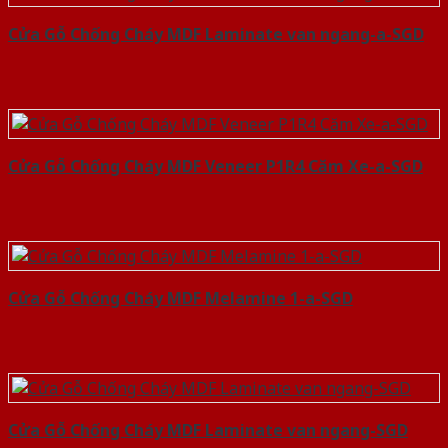
Cửa Gỗ Chống Cháy MDF Laminate van ngang-a-SGD
Cửa Gỗ Chống Cháy MDF Veneer P1R4 Căm Xe-a-SGD
Cửa Gỗ Chống Cháy MDF Melamine 1-a-SGD
Cửa Gỗ Chống Cháy MDF Laminate van ngang-SGD