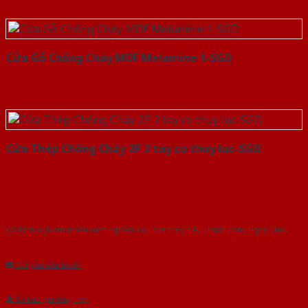
Cửa Gỗ Chống Cháy MDF Melamine 1-SGD
Cửa Thép Chống Cháy 2P 2 tay co thuy luc-SGD
Với kinh nghiệm nhiêu năm nghiên cứu cửa theo tiêu chuẩn công nghệ Châu
Âu.Chúng tôi tự tin là nhà sản xuất & cung cấp hàng đầu tại Việt Nam!
Gửi yêu cầu tư vấn
Tải báo giá tổng hợp