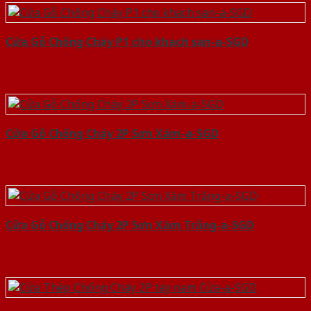
Cửa Gỗ Chống Cháy P1 cho khach san-a-SGD
Cửa Gỗ Chống Cháy 2P Sơn Xám-a-SGD
Cửa Gỗ Chống Cháy 2P Sơn Xám Trắng-a-SGD