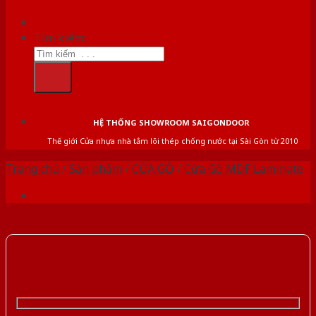
Tìm kiếm:
HỆ THỐNG SHOWROOM SAIGONDOOR
Thế giới Cửa nhựa nhà tắm lõi thép chống nước tại Sài Gòn từ 2010
Trang chủ
/
Sản phẩm
/
CỬA GỖ
/
Cửa Gỗ MDF Laminate