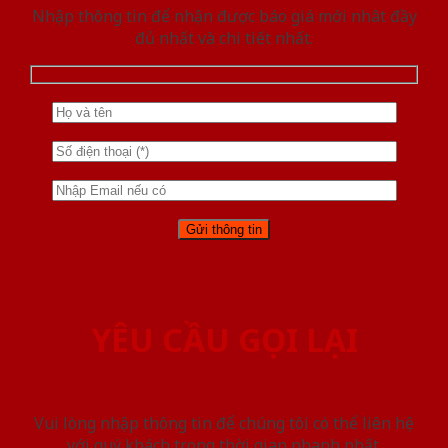
Nhập thông tin để nhận được báo giá mới nhât đầy
đủ nhất và chi tiết nhất.
YÊU CẦU GỌI LẠI
Vui lòng nhập thông tin để chúng tôi có thể liên hệ
với quý khách trong thời gian nhanh nhất.