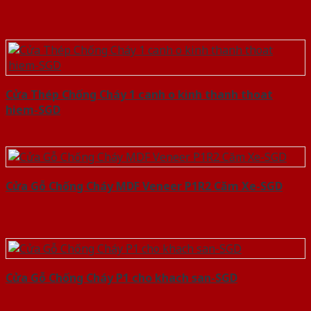
Cửa Thép Chống Cháy 1 canh o kinh thanh thoat
hiem-SGD
Cửa Gỗ Chống Cháy MDF Veneer P1R2 Căm Xe-SGD
Cửa Gỗ Chống Cháy P1 cho khach san-SGD