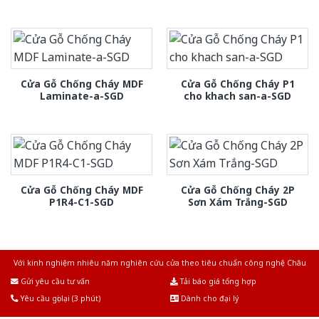
Cửa Gỗ Chống Cháy MDF
Cửa Gỗ Chống Cháy P1
Laminate-a-SGD
cho khach san-a-SGD
Cửa Gỗ Chống Cháy MDF
Cửa Gỗ Chống Cháy 2P
P1R4-C1-SGD
Sơn Xám Trắng-SGD
Với kinh nghiệm nhiêu năm nghiên cứu cửa theo tiêu chuẩn công nghệ Châu
Âu.Chúng tôi tự tin là nhà sản xuất & cung cấp hàng đầu tại Việt Nam!
Gửi yêu cầu tư vấn
Tải báo giá tổng hợp
Yêu cầu gọi lại (3 phút)
Dành cho đại lý