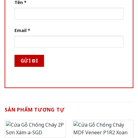
Tên
*
Email
*
SẢN PHẨM TƯƠNG TỰ