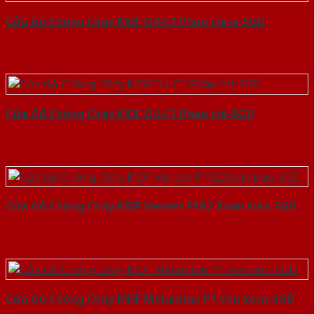
Cửa Gỗ Chống Cháy MDF O4-C1 Phào chi-a-SGD
Cửa Gỗ Chống Cháy MDF O4-C1 Phào chi-SGD
Cửa Gỗ Chống Cháy MDF Veneer P1R2 Xoan Đào-SGD
Cửa Gỗ Chống Cháy MDF Melamine P1 van kem-SGD