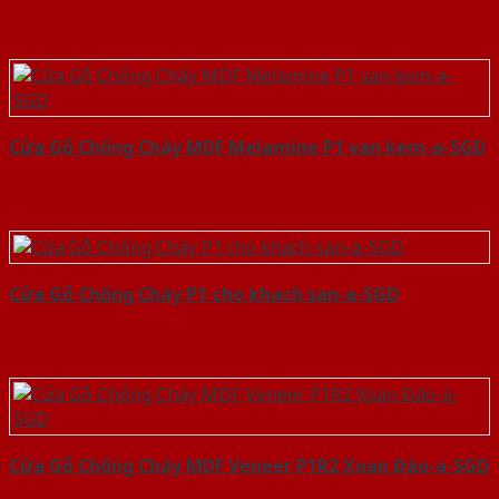
Cửa Gỗ Chống Cháy MDF Melamine P1 van kem-a-SGD
Cửa Gỗ Chống Cháy P1 cho khach san-a-SGD
Cửa Gỗ Chống Cháy MDF Veneer P1R2 Xoan Đào-a-SGD