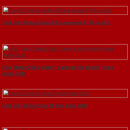
Cửa Gỗ Chống Cháy MDF Laminate P1R2-a-SGD
Cửa Thép Chống Cháy 1 canh o kinh thanh thoat
hiem-SGD
Cửa Gỗ Chống Cháy 2P Sơn Xám-SGD