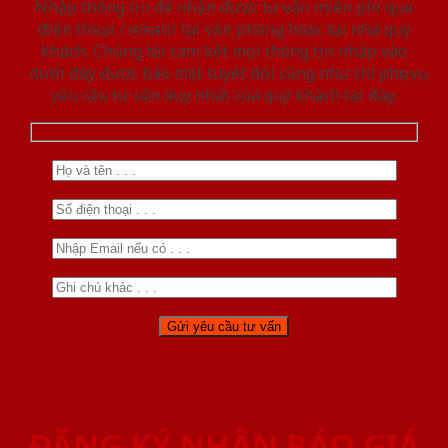
Nhập thông tin để nhận được tư vấn miễn phí qua
điện thoại / email/ tại văn phòng hoặc tại nhà quý
khách. Chúng tôi cam kết mọi thông tin nhập vào
dưới đây được bảo mật tuyệt đối cũng như chỉ phục vụ
yêu cầu tư vấn duy nhất của quý khách tại đây.
ĐĂNG KÝ NHẬN BÁO GIÁ