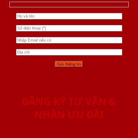
ĐĂNG KÝ TƯ VẤN &
NHẬN ƯU ĐÃI