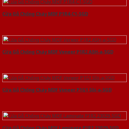
Cửa Gỗ Chống Cháy MDF P1R4-C1-SGD
Cửa Gỗ Chống Cháy MDF Veneer P1R2 ASH-a-SGD
Cửa Gỗ Chống Cháy MDF Veneer P1G1 Sồi-a-SGD
Cửa Gỗ Chống Cháy MDF Laminate P1R2 23029-SGD