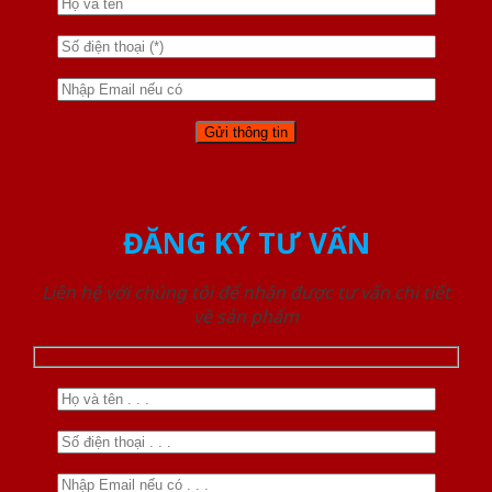
ĐĂNG KÝ TƯ VẤN
Liên hệ với chúng tôi để nhận được tư vấn chi tiết
về sản phẩm