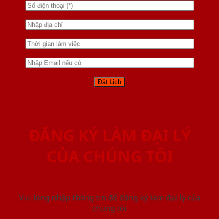
ĐĂNG KÝ LÀM ĐẠI LÝ
CỦA CHÚNG TÔI
Vui lòng nhập thông tin để đăng ký làm đại lý của
chúng tôi