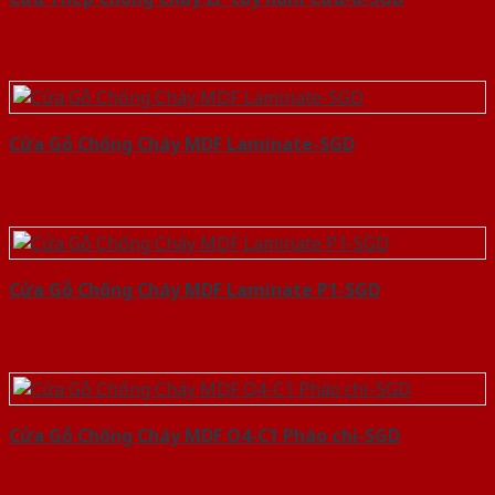
Cửa Gỗ Chống Cháy MDF Laminate-SGD
Cửa Gỗ Chống Cháy MDF Laminate P1-SGD
Cửa Gỗ Chống Cháy MDF O4-C1 Phào chi-SGD