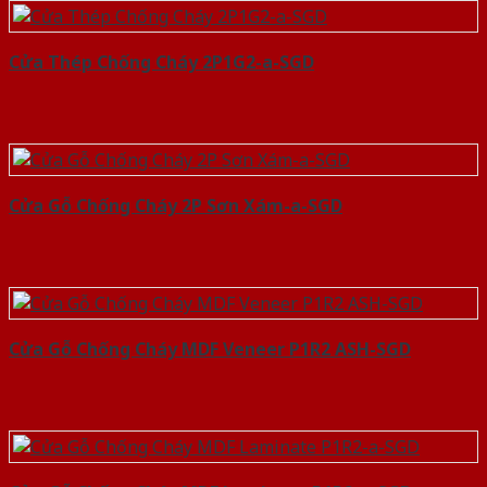
Cửa Thép Chống Cháy 2P1G2-a-SGD
Cửa Gỗ Chống Cháy 2P Sơn Xám-a-SGD
Cửa Gỗ Chống Cháy MDF Veneer P1R2 ASH-SGD