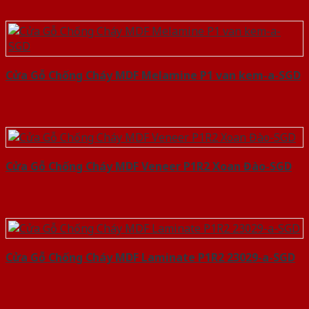
Cửa Gỗ Chống Cháy MDF Melamine P1 van kem-a-SGD
Cửa Gỗ Chống Cháy MDF Veneer P1R2 Xoan Đào-SGD
Cửa Gỗ Chống Cháy MDF Laminate P1R2 23029-a-SGD