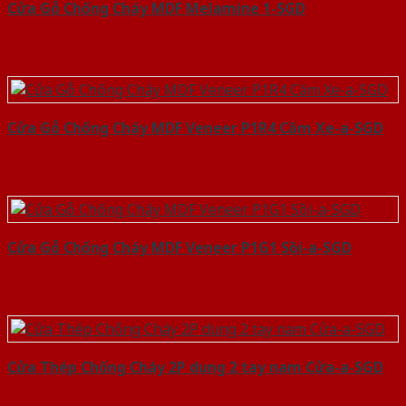
Cửa Gỗ Chống Cháy MDF Melamine 1-SGD
Cửa Gỗ Chống Cháy MDF Veneer P1R4 Căm Xe-a-SGD
Cửa Gỗ Chống Cháy MDF Veneer P1G1 Sồi-a-SGD
Cửa Thép Chống Cháy 2P dung 2 tay nam Cửa-a-SGD