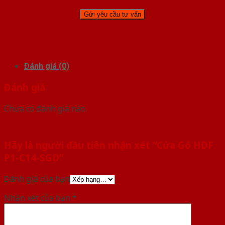
Đánh giá (0)
Đánh giá
Chưa có đánh giá nào.
Hãy là người đầu tiên nhận xét “Cửa Gỗ HDF
P1-C14-SGD”
Đánh giá của bạn
Nhận xét của bạn
*