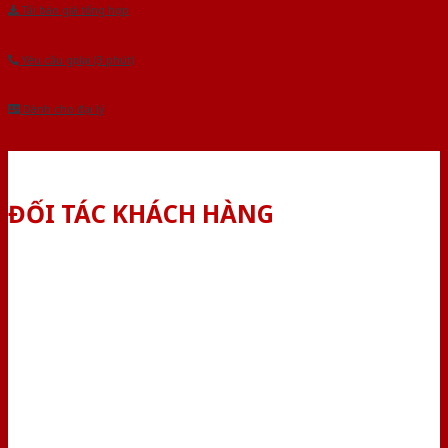
Tải báo giá tổng hợp
Yêu cầu gọi lại (3 phút)
Dành cho đại lý
ĐỐI TÁC KHÁCH HÀNG