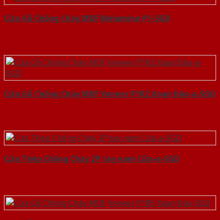
Cửa Gỗ Chống Cháy MDF Melamine P1-SGD
Cửa Gỗ Chống Cháy MDF Veneer P1R2 Xoan Đào-a-SGD
Cửa Thép Chống Cháy 2P tay nam Cửa-a-SGD