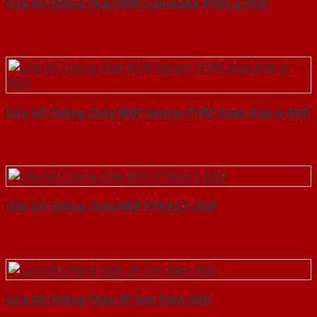
Cửa Gỗ Chống Cháy MDF Laminate P1R2-a-SGD
Cửa Gỗ Chống Cháy MDF Veneer P1R5 Xoan Đào-a-SGD
Cửa Gỗ Chống Cháy MDF P1R4-C1-SGD
Cửa Gỗ Chống Cháy 2P Sơn Xám-SGD