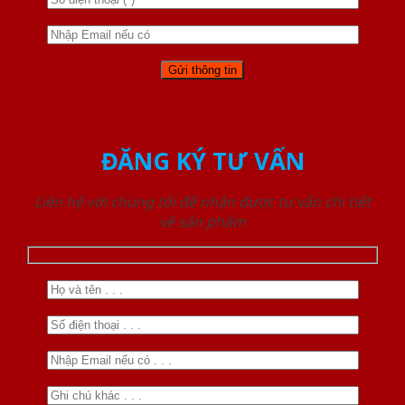
ĐĂNG KÝ TƯ VẤN
Liên hệ với chúng tôi để nhận được tư vấn chi tiết
về sản phẩm