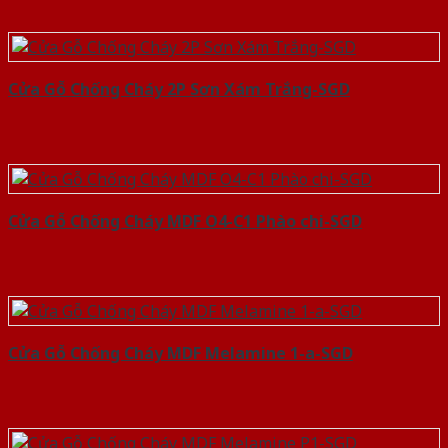
Cửa Gỗ Chống Cháy 2P Sơn Xám Trắng-SGD
Cửa Gỗ Chống Cháy MDF O4-C1 Phào chi-SGD
Cửa Gỗ Chống Cháy MDF Melamine 1-a-SGD