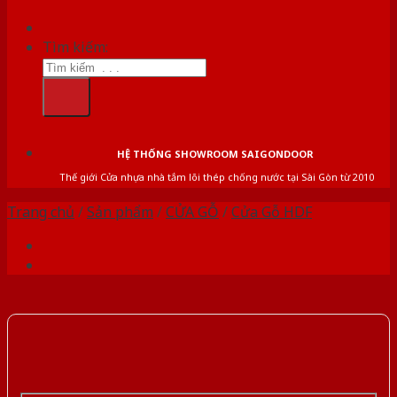
Tìm kiếm:
HỆ THỐNG SHOWROOM SAIGONDOOR
Thế giới Cửa nhựa nhà tắm lõi thép chống nước tại Sài Gòn từ 2010
Trang chủ
/
Sản phẩm
/
CỬA GỖ
/
Cửa Gỗ HDF