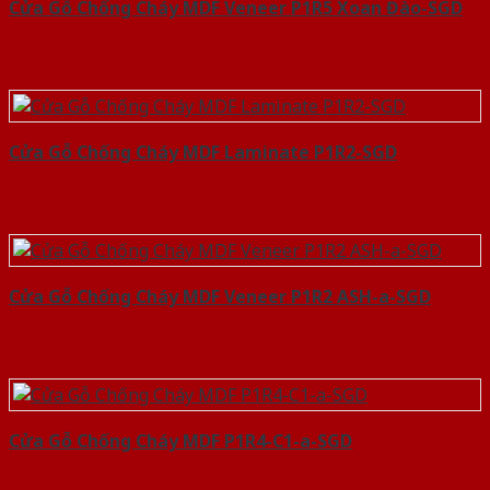
Cửa Gỗ Chống Cháy MDF Veneer P1R5 Xoan Đào-SGD
Cửa Gỗ Chống Cháy MDF Laminate P1R2-SGD
Cửa Gỗ Chống Cháy MDF Veneer P1R2 ASH-a-SGD
Cửa Gỗ Chống Cháy MDF P1R4-C1-a-SGD