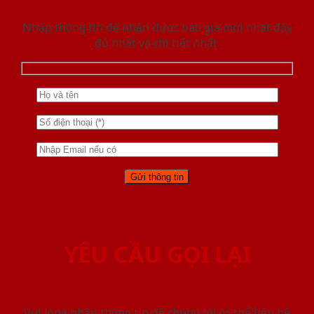
Nhập thông tin để nhận được báo giá mới nhât đầy
đủ nhất và chi tiết nhất.
YÊU CẦU GỌI LẠI
Vui lòng nhập thông tin để chúng tôi có thể liên hệ