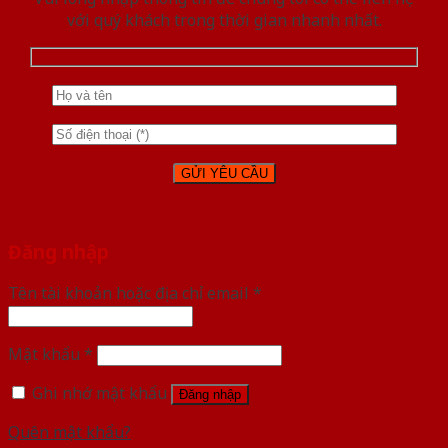
với quý khách trong thời gian nhanh nhất.
Đăng nhập
Tên tài khoản hoặc địa chỉ email
*
Mật khẩu
*
Ghi nhớ mật khẩu
Đăng nhập
Quên mật khẩu?