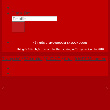
Tìm kiếm:
HỆ THỐNG SHOWROOM SAIGONDOOR
Thế giới Cửa nhựa nhà tắm lõi thép chống nước tại Sài Gòn từ 2010
Trang chủ
/
Sản phẩm
/
CỬA GỖ
/
Cửa gỗ MDF Melamine