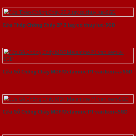
Cửa Thép Chống Cháy 2P 2 tay co thuy luc-SGD
Cửa Gỗ Chống Cháy MDF Melamine P1 van kem-a-SGD
Cửa Gỗ Chống Cháy MDF Melamine P1 van kem-SGD