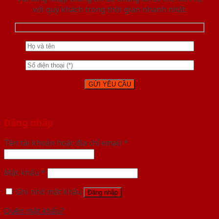
với quý khách trong thời gian nhanh nhất.
Đăng nhập
Tên tài khoản hoặc địa chỉ email
*
Mật khẩu
*
Ghi nhớ mật khẩu
Đăng nhập
Quên mật khẩu?