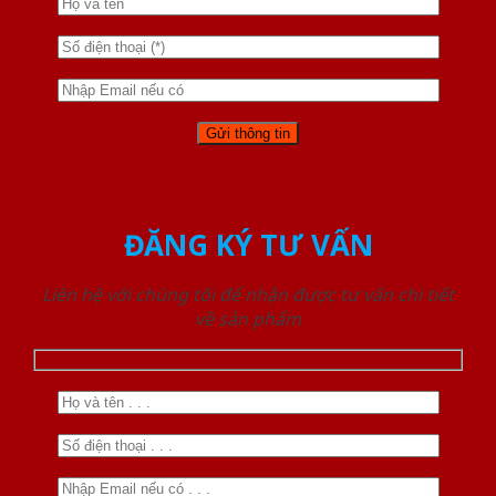
ĐĂNG KÝ TƯ VẤN
Liên hệ với chúng tôi để nhận được tư vấn chi tiết
về sản phẩm