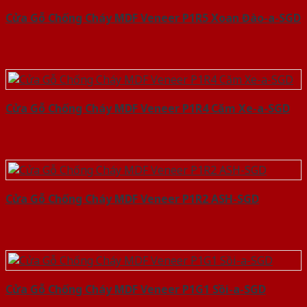
Cửa Gỗ Chống Cháy MDF Veneer P1R5 Xoan Đào-a-SGD
Cửa Gỗ Chống Cháy MDF Veneer P1R4 Căm Xe-a-SGD
Cửa Gỗ Chống Cháy MDF Veneer P1R2 ASH-SGD
Cửa Gỗ Chống Cháy MDF Veneer P1G1 Sồi-a-SGD