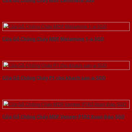
Cửa Gỗ Chống Cháy MDF Laminate-SGD
Cửa Gỗ Chống Cháy MDF Melamine 1-a-SGD
Cửa Gỗ Chống Cháy P1 cho khach san-a-SGD
Cửa Gỗ Chống Cháy MDF Veneer P1R2 Xoan Đào-SGD