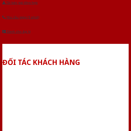
Tải báo giá tổng hợp
Yêu cầu gọi lại (3 phút)
Dành cho đại lý
ĐỐI TÁC KHÁCH HÀNG