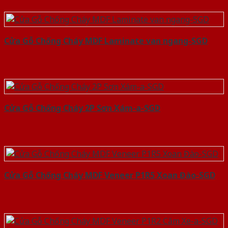
Cửa Gỗ Chống Cháy MDF Laminate van ngang-SGD
Cửa Gỗ Chống Cháy 2P Sơn Xám-a-SGD
Cửa Gỗ Chống Cháy MDF Veneer P1R5 Xoan Đào-SGD