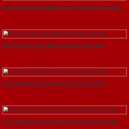
Cửa Gỗ Chống Cháy MDF Veneer P1R2 Căm Xe-a-SGD
Cửa Gỗ Chống Cháy MDF Laminate P1R2-SGD
Cửa Gỗ Chống Cháy 2P Sơn Xám Trắng-a-SGD
Cửa Thép Chống Cháy 2P dung 2 tay nam Cửa-SGD