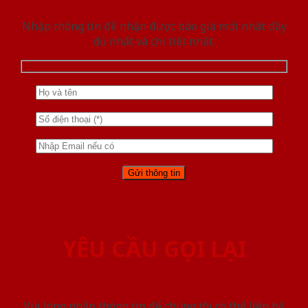
Nhập thông tin để nhận được báo giá mới nhât đầy
đủ nhất và chi tiết nhất.
YÊU CẦU GỌI LẠI
Vui lòng nhập thông tin để chúng tôi có thể liên hệ