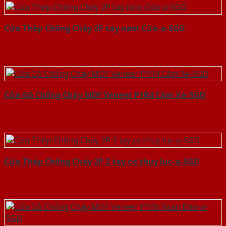
Cửa Thép Chống Cháy 2P tay nam Cửa-a-SGD
Cửa Gỗ Chống Cháy MDF Veneer P1R4 Căm Xe-SGD
Cửa Thép Chống Cháy 2P 2 tay co thuy luc-a-SGD