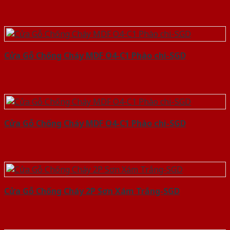
Cửa Gỗ Chống Cháy MDF O4-C1 Phào chi-SGD
Cửa Gỗ Chống Cháy MDF O4-C1 Phào chi-SGD
Cửa Gỗ Chống Cháy 2P Sơn Xám Trắng-SGD