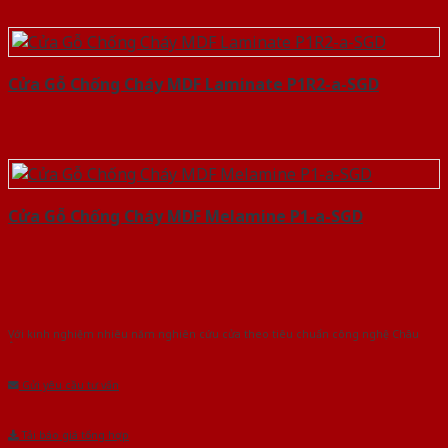
Cửa Gỗ Chống Cháy MDF Laminate P1R2-a-SGD
Cửa Gỗ Chống Cháy MDF Melamine P1-a-SGD
Với kinh nghiệm nhiêu năm nghiên cứu cửa theo tiêu chuẩn công nghệ Châu
Âu.Chúng tôi tự tin là nhà sản xuất & cung cấp hàng đầu tại Việt Nam!
Gửi yêu cầu tư vấn
Tải báo giá tổng hợp