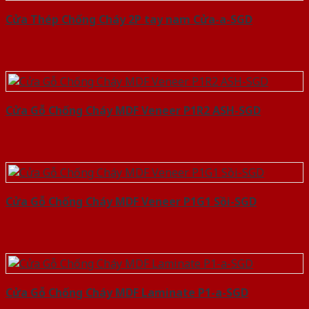
Cửa Thép Chống Cháy 2P tay nam Cửa-a-SGD
Cửa Gỗ Chống Cháy MDF Veneer P1R2 ASH-SGD
Cửa Gỗ Chống Cháy MDF Veneer P1G1 Sồi-SGD
Cửa Gỗ Chống Cháy MDF Laminate P1-a-SGD