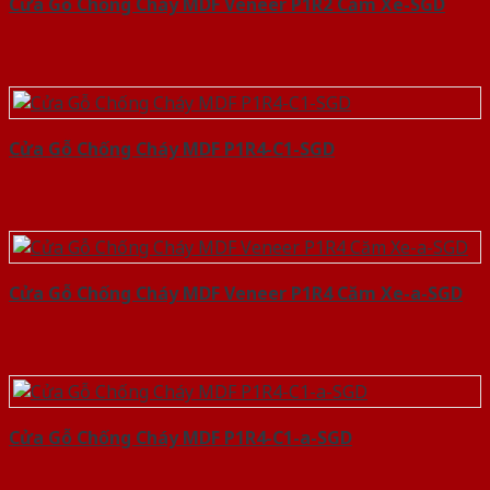
Cửa Gỗ Chống Cháy MDF Veneer P1R2 Căm Xe-SGD
Cửa Gỗ Chống Cháy MDF P1R4-C1-SGD
Cửa Gỗ Chống Cháy MDF Veneer P1R4 Căm Xe-a-SGD
Cửa Gỗ Chống Cháy MDF P1R4-C1-a-SGD