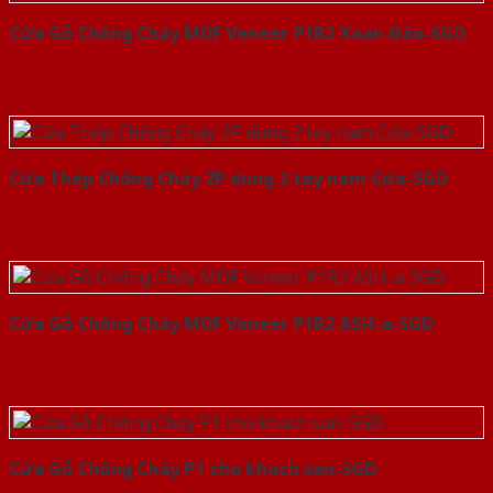
Cửa Gỗ Chống Cháy MDF Veneer P1R2 Xoan Đào-SGD
Cửa Thép Chống Cháy 2P dung 2 tay nam Cửa-SGD
Cửa Gỗ Chống Cháy MDF Veneer P1R2 ASH-a-SGD
Cửa Gỗ Chống Cháy P1 cho khach san-SGD