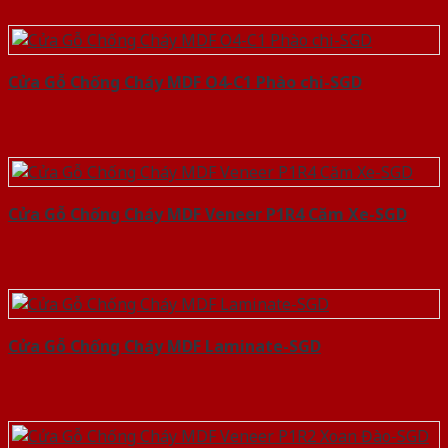
Cửa Gỗ Chống Cháy MDF O4-C1 Phào chi-SGD
Cửa Gỗ Chống Cháy MDF Veneer P1R4 Căm Xe-SGD
Cửa Gỗ Chống Cháy MDF Laminate-SGD