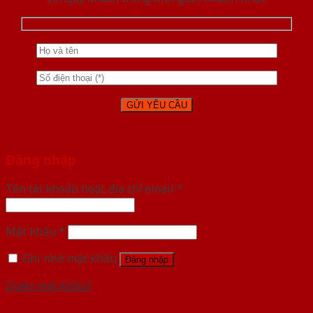
Đăng nhập
Tên tài khoản hoặc địa chỉ email
*
Mật khẩu
*
Ghi nhớ mật khẩu
Đăng nhập
Quên mật khẩu?