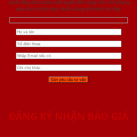
dưới đây được bảo mật tuyệt đối cũng như chỉ phục vụ
yêu cầu tư vấn duy nhất của quý khách tại đây.
ĐĂNG KÝ NHẬN BÁO GIÁ