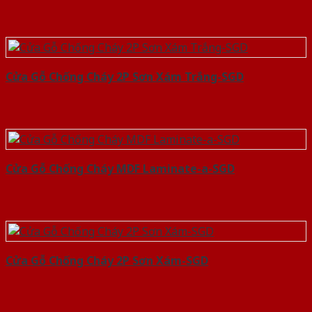
Cửa Gỗ Chống Cháy 2P Sơn Xám Trắng-SGD
Cửa Gỗ Chống Cháy MDF Laminate-a-SGD
Cửa Gỗ Chống Cháy 2P Sơn Xám-SGD