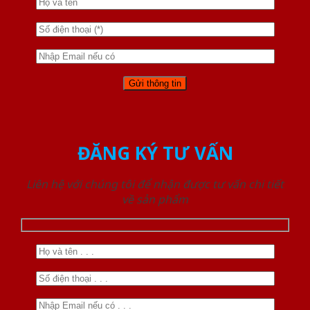
ĐĂNG KÝ TƯ VẤN
Liên hệ với chúng tôi để nhận được tư vấn chi tiết
về sản phẩm