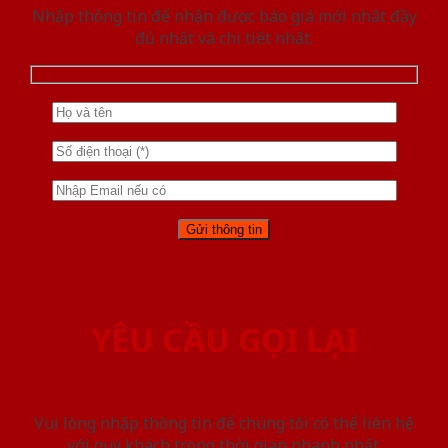
Nhập thông tin để nhận được báo giá mới nhât đầy
đủ nhất và chi tiết nhất.
YÊU CẦU GỌI LẠI
Vui lòng nhập thông tin để chúng tôi có thể liên hệ
với quý khách trong thời gian nhanh nhất.