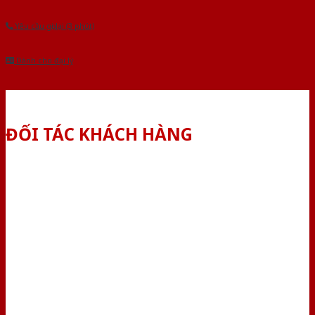
Yêu cầu gọi lại (3 phút)
Dành cho đại lý
ĐỐI TÁC KHÁCH HÀNG