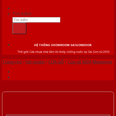
Tìm kiếm:
HỆ THỐNG SHOWROOM SAIGONDOOR
Thế giới Cửa nhựa nhà tắm lõi thép chống nước tại Sài Gòn từ 2010
Trang chủ
/
Sản phẩm
/
CỬA GỖ
/
Cửa gỗ MDF Melamine