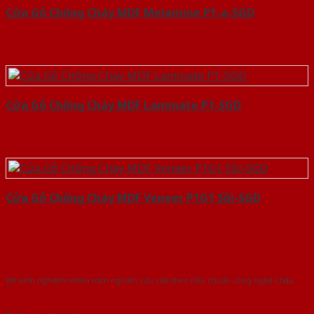
Cửa Gỗ Chống Cháy MDF Melamine P1-a-SGD
Cửa Gỗ Chống Cháy MDF Laminate P1-SGD
Cửa Gỗ Chống Cháy MDF Veneer P1G1 Sồi-SGD
Với kinh nghiệm nhiêu năm nghiên cứu cửa theo tiêu chuẩn công nghệ Châu
Âu.Chúng tôi tự tin là nhà sản xuất & cung cấp hàng đầu tại Việt Nam!