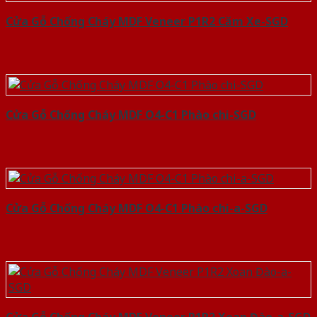
Cửa Gỗ Chống Cháy MDF Veneer P1R2 Căm Xe-SGD
Cửa Gỗ Chống Cháy MDF O4-C1 Phào chi-SGD
Cửa Gỗ Chống Cháy MDF O4-C1 Phào chi-a-SGD