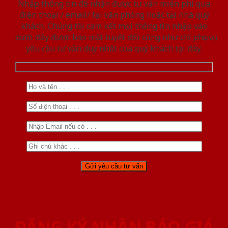
Nhập thông tin để nhận được tư vấn miễn phí qua
điện thoại / email/ tại văn phòng hoặc tại nhà quý
khách. Chúng tôi cam kết mọi thông tin nhập vào
dưới đây được bảo mật tuyệt đối cũng như chỉ phục vụ
yêu cầu tư vấn duy nhất của quý khách tại đây.
ĐĂNG KÝ NHẬN BÁO GIÁ