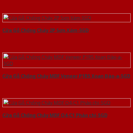
Cửa Gỗ Chống Cháy 2P Sơn Xám-SGD
Cửa Gỗ Chống Cháy MDF Veneer P1R5 Xoan Đào-a-SGD
Cửa Gỗ Chống Cháy MDF O4-C1 Phào chi-SGD