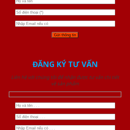
ĐĂNG KÝ TƯ VẤN
Liên hệ với chúng tôi để nhận được tư vấn chi tiết
về sản phẩm