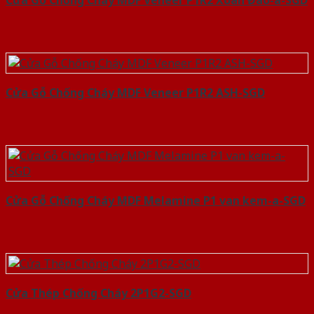
Cửa Gỗ Chống Cháy MDF Veneer P1R2 Xoan Đào-a-SGD
Cửa Gỗ Chống Cháy MDF Veneer P1R2 ASH-SGD
Cửa Gỗ Chống Cháy MDF Melamine P1 van kem-a-SGD
Cửa Thép Chống Cháy 2P1G2-SGD