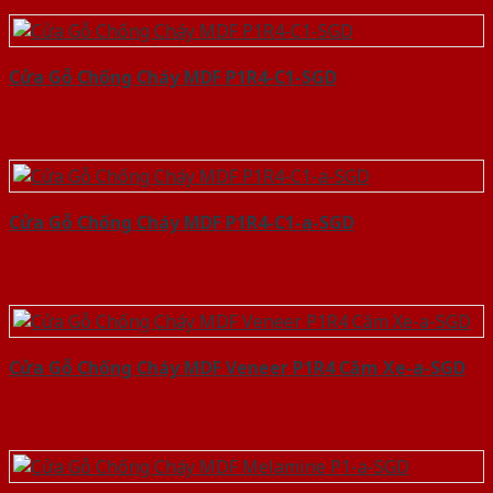
Cửa Gỗ Chống Cháy MDF P1R4-C1-SGD
Cửa Gỗ Chống Cháy MDF P1R4-C1-a-SGD
Cửa Gỗ Chống Cháy MDF Veneer P1R4 Căm Xe-a-SGD