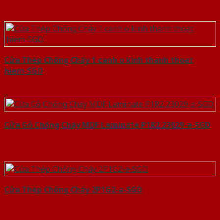
Cửa Thép Chống Cháy 1 canh o kinh thanh thoat
hiem-SGD
Cửa Gỗ Chống Cháy MDF Laminate P1R2 23029-a-SGD
Cửa Thép Chống Cháy 2P1G2-a-SGD