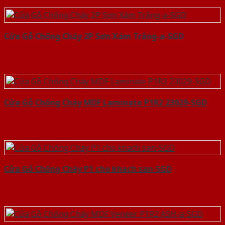
Cửa Gỗ Chống Cháy 2P Sơn Xám Trắng-a-SGD
Cửa Gỗ Chống Cháy MDF Laminate P1R2 23029-SGD
Cửa Gỗ Chống Cháy P1 cho khach san-SGD