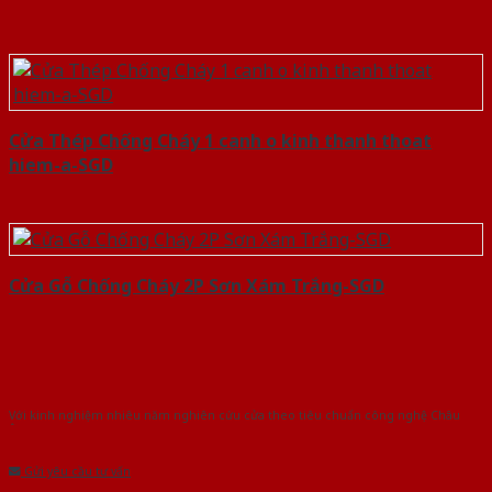
Cửa Thép Chống Cháy 1 canh o kinh thanh thoat
hiem-a-SGD
Cửa Gỗ Chống Cháy 2P Sơn Xám Trắng-SGD
Với kinh nghiệm nhiêu năm nghiên cứu cửa theo tiêu chuẩn công nghệ Châu
Âu.Chúng tôi tự tin là nhà sản xuất & cung cấp hàng đầu tại Việt Nam!
Gửi yêu cầu tư vấn