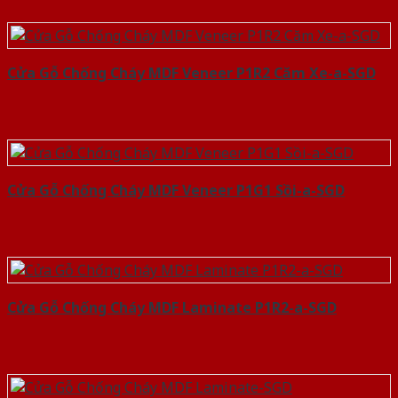
Cửa Gỗ Chống Cháy MDF Veneer P1R2 Căm Xe-a-SGD
Cửa Gỗ Chống Cháy MDF Veneer P1G1 Sồi-a-SGD
Cửa Gỗ Chống Cháy MDF Laminate P1R2-a-SGD