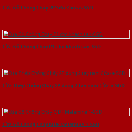
Cửa Gỗ Chống Cháy 2P Sơn Xám-a-SGD
Cửa Gỗ Chống Cháy P1 cho khach san-SGD
Cửa Thép Chống Cháy 2P dung 2 tay nam Cửa-a-SGD
Cửa Gỗ Chống Cháy MDF Melamine 1-SGD