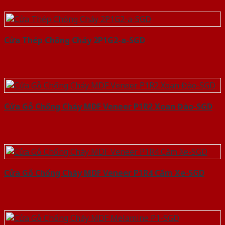
Cửa Thép Chống Cháy 2P1G2-a-SGD
Cửa Gỗ Chống Cháy MDF Veneer P1R2 Xoan Đào-SGD
Cửa Gỗ Chống Cháy MDF Veneer P1R4 Căm Xe-SGD