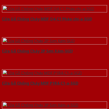
Cửa Gỗ Chống Cháy MDF O4-C1 Phào chi-a-SGD
Cửa Gỗ Chống Cháy 2P Sơn Xám-SGD
Cửa Gỗ Chống Cháy MDF P1R4-C1-a-SGD