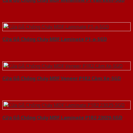
Cửa Gỗ Chống Cháy MDF Melamine P1 van kem-SGD
Cửa Gỗ Chống Cháy MDF Laminate P1-a-SGD
Cửa Gỗ Chống Cháy MDF Veneer P1R2 Căm Xe-SGD
Cửa Gỗ Chống Cháy MDF Laminate P1R2 23029-SGD