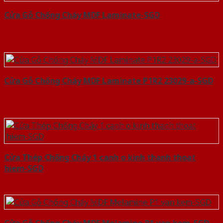
Cửa Gỗ Chống Cháy MDF Laminate-SGD
Cửa Gỗ Chống Cháy MDF Laminate P1R2 23029-a-SGD
Cửa Thép Chống Cháy 1 canh o kinh thanh thoat
hiem-SGD