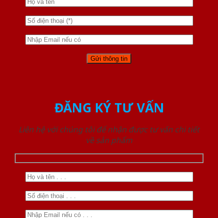
ĐĂNG KÝ TƯ VẤN
Liên hệ với chúng tôi để nhận được tư vấn chi tiết
về sản phẩm