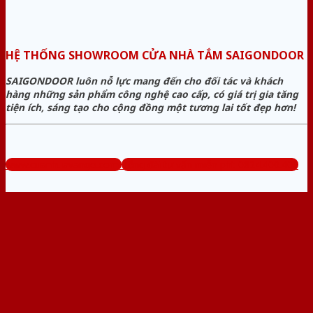
HỆ THỐNG SHOWROOM CỬA NHÀ TẮM SAIGONDOOR
SAIGONDOOR luôn nỗ lực mang đến cho đối tác và khách
hàng những sản phẩm công nghệ cao cấp, có giá trị gia tăng
tiện ích, sáng tạo cho cộng đồng một tương lai tốt đẹp hơn!
www.cuanhuavango.com
Tổng đài tư vấn miễn phí: 0824.400.400