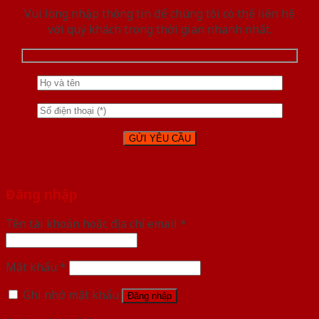
Vui lòng nhập thông tin để chúng tôi có thể liên hệ
với quý khách trong thời gian nhanh nhất.
Đăng nhập
Tên tài khoản hoặc địa chỉ email
*
Mật khẩu
*
Ghi nhớ mật khẩu
Đăng nhập