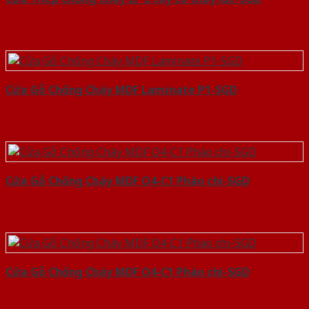
Cửa Gỗ Chống Cháy MDF Laminate P1-SGD
Cửa Gỗ Chống Cháy MDF O4-C1 Phào chi-SGD
Cửa Gỗ Chống Cháy MDF O4-C1 Phào chi-SGD