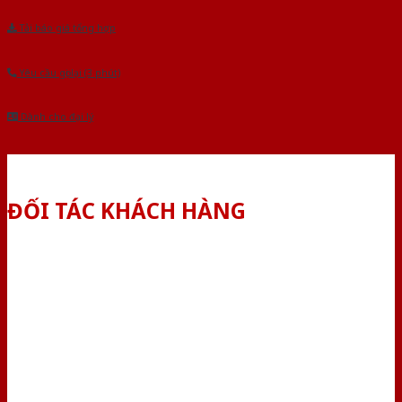
Tải báo giá tổng hợp
Yêu cầu gọi lại (3 phút)
Dành cho đại lý
ĐỐI TÁC KHÁCH HÀNG