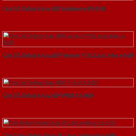
Cửa Gỗ Chống Cháy MDF Melamine P1-SGD
Cửa Gỗ Chống Cháy MDF Veneer P1R2 Xoan Đào-a-SGD
Cửa Gỗ Chống Cháy MDF P1R4-C1-SGD
Cửa Thép Chống Cháy 2P 2 tay co thuy luc-SGD