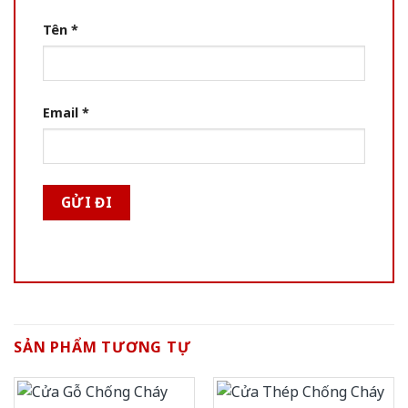
Tên
*
Email
*
SẢN PHẨM TƯƠNG TỰ