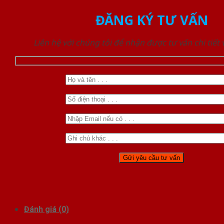
ĐĂNG KÝ TƯ VẤN
Liên hệ với chúng tôi để nhận được tư vấn chi tiết
Đánh giá (0)