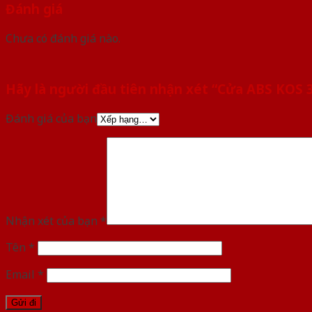
Đánh giá
Chưa có đánh giá nào.
Hãy là người đầu tiên nhận xét “Cửa ABS KOS
Đánh giá của bạn
Nhận xét của bạn
*
Tên
*
Email
*