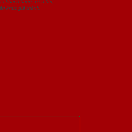
u khách hàng. Trên hết,
n khúc giá thành.