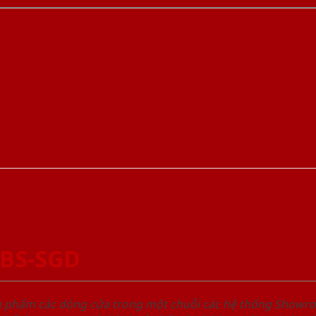
ABS-SGD
ản phẩm các dòng cửa trong một chuỗi các hệ thống Sho