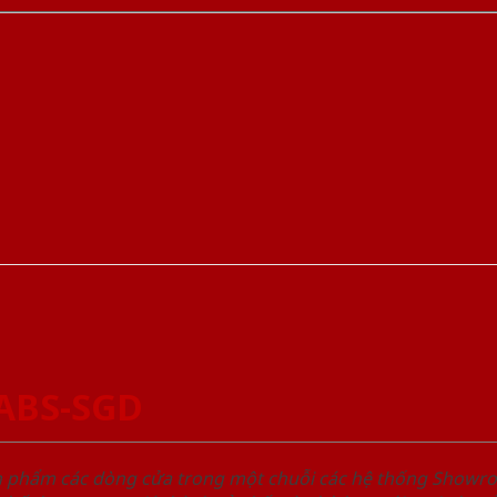
-ABS-SGD
ản phẩm các dòng cửa trong một chuỗi các hệ thống Sho