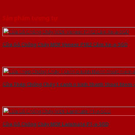
Sản phẩm tương tự
Cửa Gỗ Chống Cháy MDF Veneer P1R2 Căm Xe-a-SGD
Cửa Thép Chống Cháy 1 canh o kinh thanh thoat hiem
Cửa Gỗ Chống Cháy MDF Laminate P1-a-SGD