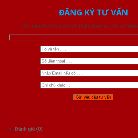
ĐĂNG KÝ TƯ VẤN
Liên hệ với chúng tôi để nhận được tư vấn chi tiết
Đánh giá (0)