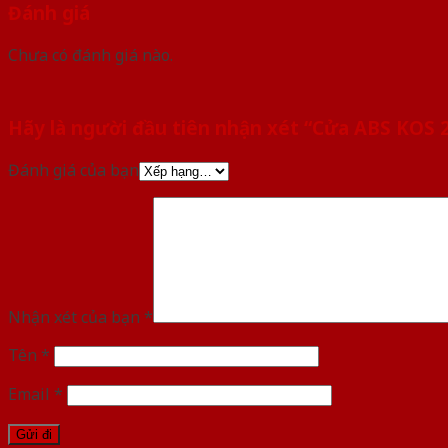
Đánh giá
Chưa có đánh giá nào.
Hãy là người đầu tiên nhận xét “Cửa ABS KO
Đánh giá của bạn
Nhận xét của bạn
*
Tên
*
Email
*