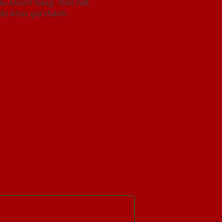
u khách hàng. Trên hết,
n khúc giá thành.