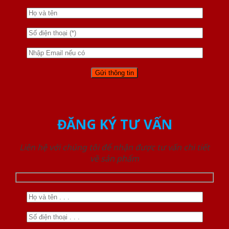
ĐĂNG KÝ TƯ VẤN
Liên hệ với chúng tôi để nhận được tư vấn chi tiết
về sản phẩm