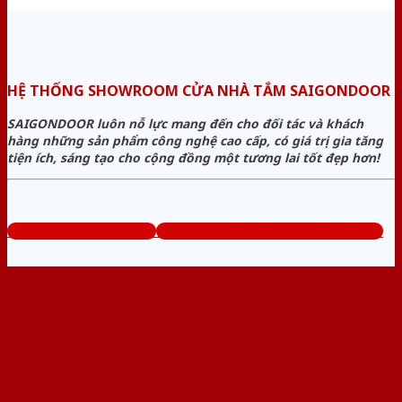
HỆ THỐNG SHOWROOM CỬA NHÀ TẮM SAIGONDOOR
SAIGONDOOR luôn nỗ lực mang đến cho đối tác và khách
hàng những sản phẩm công nghệ cao cấp, có giá trị gia tăng
tiện ích, sáng tạo cho cộng đồng một tương lai tốt đẹp hơn!
www.cuanhuavango.com
Tổng đài tư vấn miễn phí: 0824.400.400