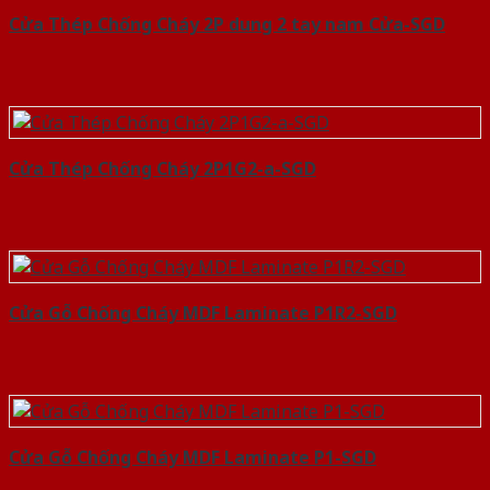
Cửa Thép Chống Cháy 2P dung 2 tay nam Cửa-SGD
Cửa Thép Chống Cháy 2P1G2-a-SGD
Cửa Gỗ Chống Cháy MDF Laminate P1R2-SGD
Cửa Gỗ Chống Cháy MDF Laminate P1-SGD