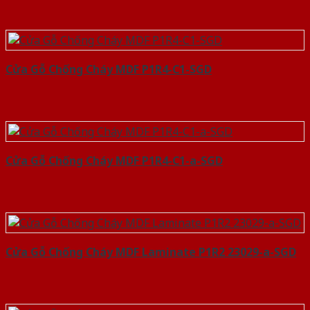
Cửa Gỗ Chống Cháy MDF P1R4-C1-SGD
Cửa Gỗ Chống Cháy MDF P1R4-C1-a-SGD
Cửa Gỗ Chống Cháy MDF Laminate P1R2 23029-a-SGD