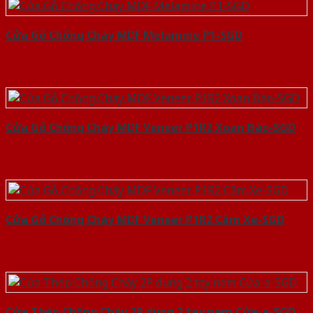
Cửa Gỗ Chống Cháy MDF Melamine P1-SGD
Cửa Gỗ Chống Cháy MDF Veneer P1R2 Xoan Đào-SGD
Cửa Gỗ Chống Cháy MDF Veneer P1R2 Căm Xe-SGD
Cửa Thép Chống Cháy 2P dung 2 tay nam Cửa-a-SGD