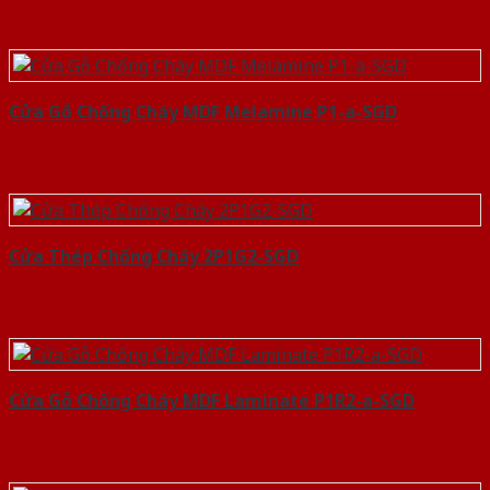
Cửa Gỗ Chống Cháy MDF Melamine P1-a-SGD
Cửa Thép Chống Cháy 2P1G2-SGD
Cửa Gỗ Chống Cháy MDF Laminate P1R2-a-SGD