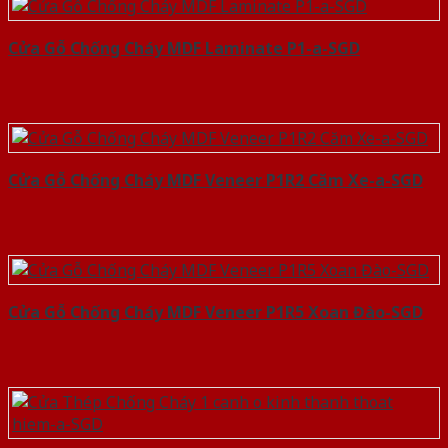
Cửa Gỗ Chống Cháy MDF Laminate P1-a-SGD
Cửa Gỗ Chống Cháy MDF Veneer P1R2 Căm Xe-a-SGD
Cửa Gỗ Chống Cháy MDF Veneer P1R5 Xoan Đào-SGD