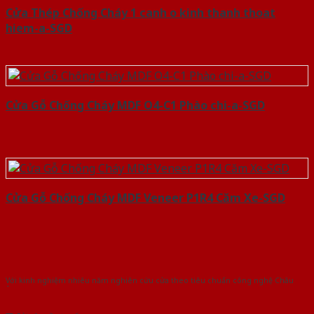
Cửa Thép Chống Cháy 1 canh o kinh thanh thoat
hiem-a-SGD
Cửa Gỗ Chống Cháy MDF O4-C1 Phào chi-a-SGD
Cửa Gỗ Chống Cháy MDF Veneer P1R4 Căm Xe-SGD
Với kinh nghiệm nhiêu năm nghiên cứu cửa theo tiêu chuẩn công nghệ Châu
Âu.Chúng tôi tự tin là nhà sản xuất & cung cấp hàng đầu tại Việt Nam!