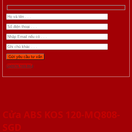
Gọi 0976.169.864
Cửa ABS KOS 120-MQ808-
SGD