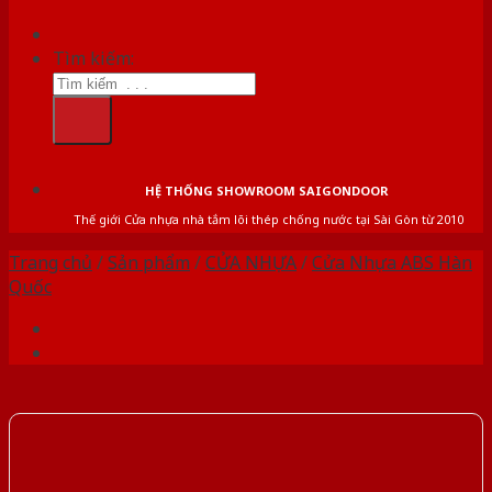
Tìm kiếm:
HỆ THỐNG SHOWROOM SAIGONDOOR
Thế giới Cửa nhựa nhà tắm lõi thép chống nước tại Sài Gòn từ 2010
Trang chủ
/
Sản phẩm
/
CỬA NHỰA
/
Cửa Nhựa ABS Hàn
Quốc