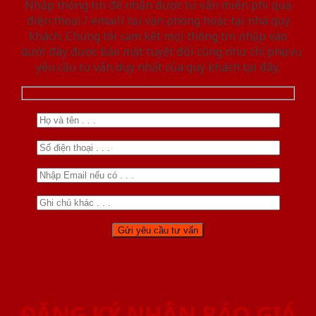
Nhập thông tin để nhận được tư vấn miễn phí qua
điện thoại / email/ tại văn phòng hoặc tại nhà quý
khách. Chúng tôi cam kết mọi thông tin nhập vào
dưới đây được bảo mật tuyệt đối cũng như chỉ phục vụ
yêu cầu tư vấn duy nhất của quý khách tại đây.
ĐĂNG KÝ NHẬN BÁO GIÁ