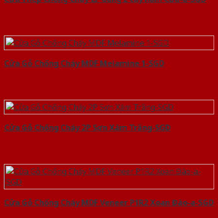
Cửa Gỗ Chống Cháy MDF Melamine 1-SGD
Cửa Gỗ Chống Cháy 2P Sơn Xám Trắng-SGD
Cửa Gỗ Chống Cháy MDF Veneer P1R2 Xoan Đào-a-SGD