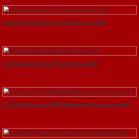
Cửa Gỗ Chống Cháy P1 cho khach san-SGD
Cửa Gỗ Chống Cháy 2P Sơn Xám-a-SGD
Cửa Gỗ Chống Cháy MDF Melamine P1 van kem-SGD