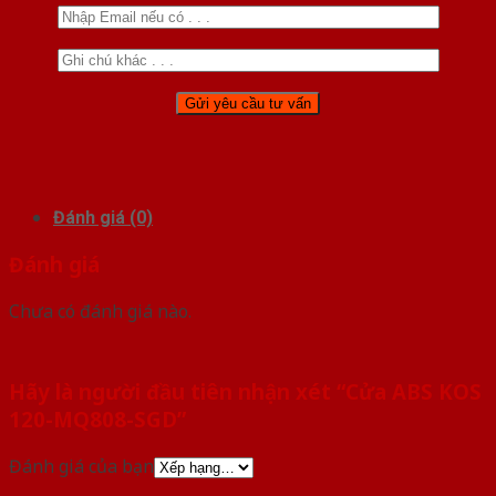
Đánh giá (0)
Đánh giá
Chưa có đánh giá nào.
Hãy là người đầu tiên nhận xét “Cửa ABS KOS
120-MQ808-SGD”
Đánh giá của bạn