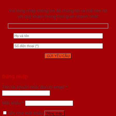
Vui lòng nhập thông tin để chúng tôi có thể liên hệ
với quý khách trong thời gian nhanh nhất.
Đăng nhập
Tên tài khoản hoặc địa chỉ email
*
Mật khẩu
*
Ghi nhớ mật khẩu
Đăng nhập