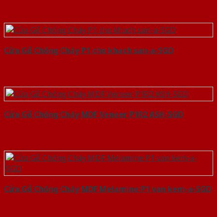
Cửa Gỗ Chống Cháy P1 cho khach san-a-SGD
Cửa Gỗ Chống Cháy MDF Veneer P1R2 ASH-SGD
Cửa Gỗ Chống Cháy MDF Melamine P1 van kem-a-SGD