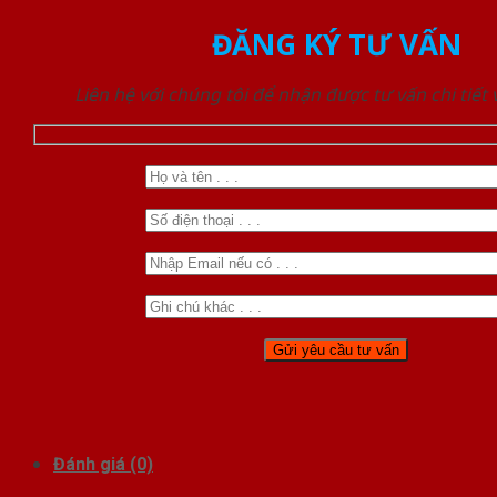
ĐĂNG KÝ TƯ VẤN
Liên hệ với chúng tôi để nhận được tư vấn chi tiết
Đánh giá (0)