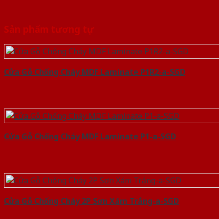
Sản phẩm tương tự
Cửa Gỗ Chống Cháy MDF Laminate P1R2-a-SGD
Cửa Gỗ Chống Cháy MDF Laminate P1-a-SGD
Cửa Gỗ Chống Cháy 2P Sơn Xám Trắng-a-SGD