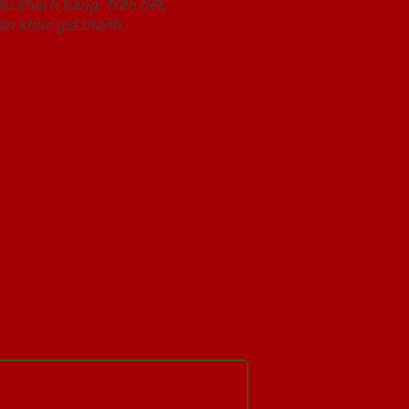
u khách hàng. Trên hết,
n khúc giá thành.