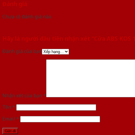
Đánh giá
Chưa có đánh giá nào.
Hãy là người đầu tiên nhận xét “Cửa ABS KOS
Đánh giá của bạn
Nhận xét của bạn
*
Tên
*
Email
*