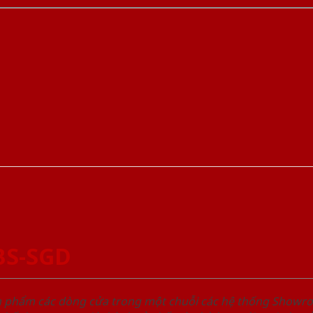
BS-SGD
ản phẩm các dòng cửa trong một chuỗi các hệ thống Sho