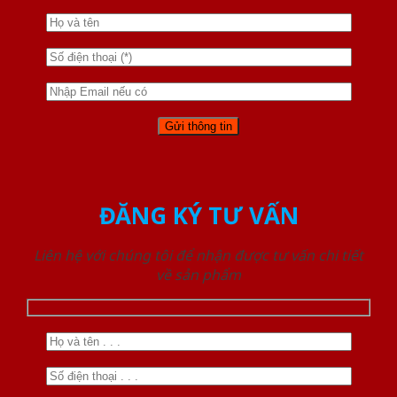
ĐĂNG KÝ TƯ VẤN
Liên hệ với chúng tôi để nhận được tư vấn chi tiết
về sản phẩm