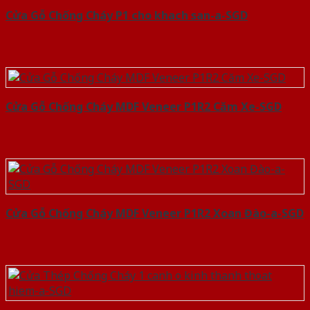
Cửa Gỗ Chống Cháy P1 cho khach san-a-SGD
Cửa Gỗ Chống Cháy MDF Veneer P1R2 Căm Xe-SGD
Cửa Gỗ Chống Cháy MDF Veneer P1R2 Xoan Đào-a-SGD