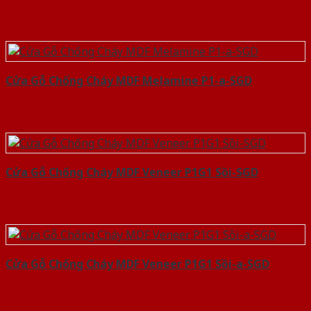
Cửa Gỗ Chống Cháy MDF Melamine P1-a-SGD
Cửa Gỗ Chống Cháy MDF Veneer P1G1 Sồi-SGD
Cửa Gỗ Chống Cháy MDF Veneer P1G1 Sồi-a-SGD