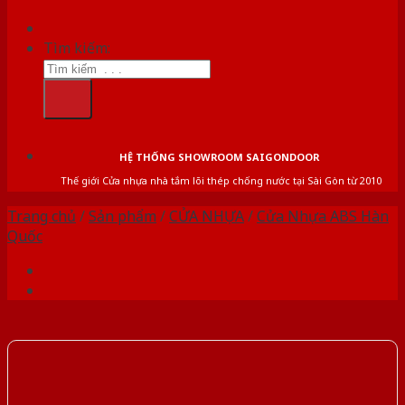
Tìm kiếm:
HỆ THỐNG SHOWROOM SAIGONDOOR
Thế giới Cửa nhựa nhà tắm lõi thép chống nước tại Sài Gòn từ 2010
Trang chủ
/
Sản phẩm
/
CỬA NHỰA
/
Cửa Nhựa ABS Hàn
Quốc