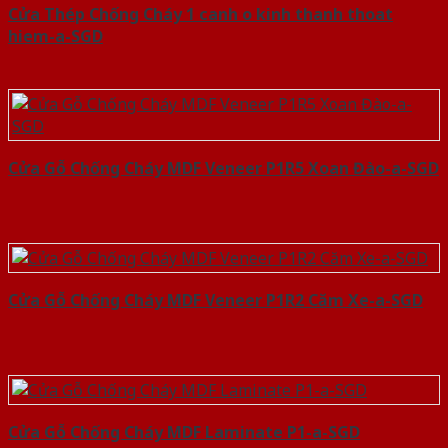
Cửa Thép Chống Cháy 1 canh o kinh thanh thoat
hiem-a-SGD
Cửa Gỗ Chống Cháy MDF Veneer P1R5 Xoan Đào-a-SGD
Cửa Gỗ Chống Cháy MDF Veneer P1R2 Căm Xe-a-SGD
Cửa Gỗ Chống Cháy MDF Laminate P1-a-SGD