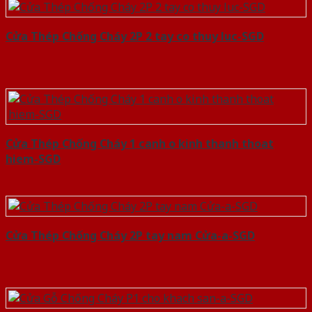
Cửa Thép Chống Cháy 2P 2 tay co thuy luc-SGD
Cửa Thép Chống Cháy 1 canh o kinh thanh thoat
hiem-SGD
Cửa Thép Chống Cháy 2P tay nam Cửa-a-SGD