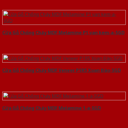
Cửa Gỗ Chống Cháy MDF Melamine P1 van kem-a-SGD
Cửa Gỗ Chống Cháy MDF Veneer P1R5 Xoan Đào-SGD
Cửa Gỗ Chống Cháy MDF Melamine 1-a-SGD