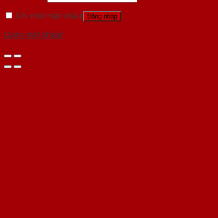
Ghi nhớ mật khẩu
Đăng nhập
Quên mật khẩu?