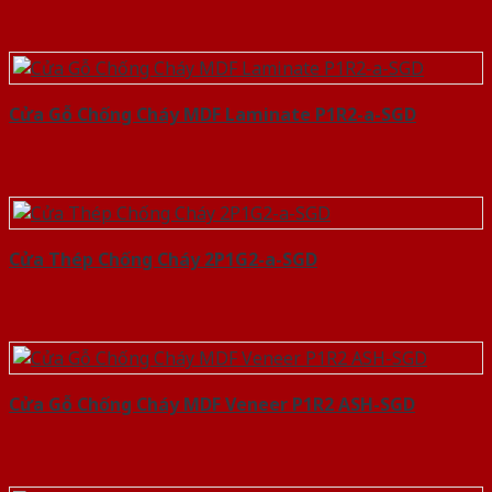
Cửa Gỗ Chống Cháy MDF Laminate P1R2-a-SGD
Cửa Thép Chống Cháy 2P1G2-a-SGD
Cửa Gỗ Chống Cháy MDF Veneer P1R2 ASH-SGD