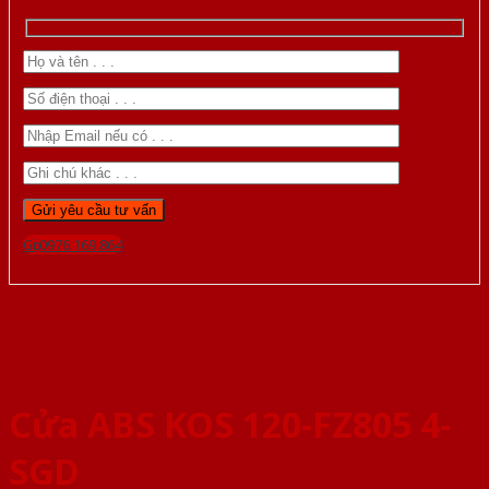
Gọi 0976.169.864
Cửa ABS KOS 120-FZ805 4-
SGD