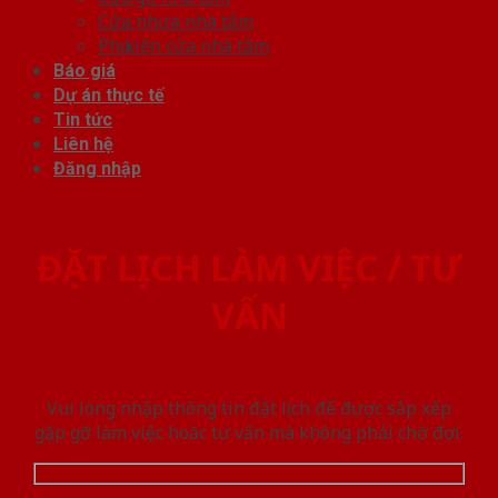
Cửa nhựa nhà tắm
Phụ kiện cửa nhà tắm
Báo giá
Dự án thực tế
Tin tức
Liên hệ
Đăng nhập
ĐẶT LỊCH LÀM VIỆC / TƯ
VẤN
Vui lòng nhập thông tin đặt lịch để được sắp xếp
gặp gỡ làm việc hoăc tư vấn mà không phải chờ đợi.