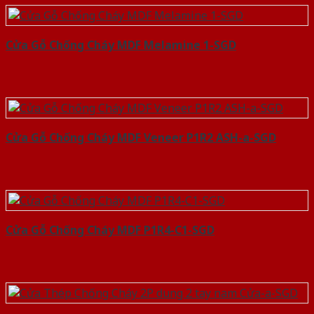
Cửa Gỗ Chống Cháy MDF Melamine 1-SGD
Cửa Gỗ Chống Cháy MDF Veneer P1R2 ASH-a-SGD
Cửa Gỗ Chống Cháy MDF P1R4-C1-SGD