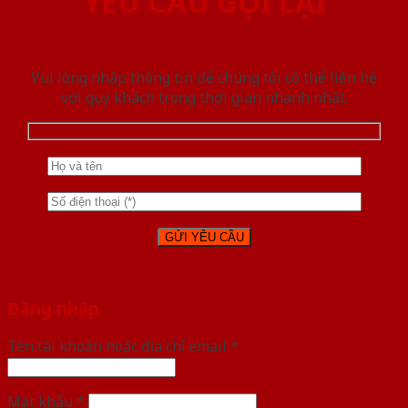
YÊU CẦU GỌI LẠI
Vui lòng nhập thông tin để chúng tôi có thể liên hệ
với quý khách trong thời gian nhanh nhất.
Đăng nhập
Tên tài khoản hoặc địa chỉ email
*
Mật khẩu
*