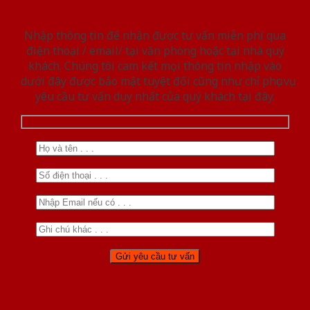
Nhập thông tin để nhận được tư vấn miễn phí qua
điện thoại / email/ tại văn phòng hoặc tại nhà quý
khách. Chúng tôi cam kết mọi thông tin nhập vào
dưới đây được bảo mật tuyệt đối cũng như chỉ phục vụ
yêu cầu tư vấn duy nhất của quý khách tại đây.