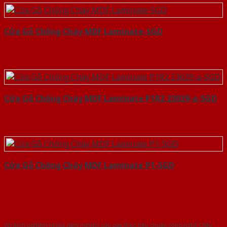
Cửa Gỗ Chống Cháy MDF Laminate-SGD
Cửa Gỗ Chống Cháy MDF Laminate P1R2 23029-a-SGD
Cửa Gỗ Chống Cháy MDF Laminate P1-SGD
Với kinh nghiệm nhiêu năm nghiên cứu cửa theo tiêu chuẩn công nghệ Châu