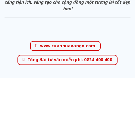
tăng tiện ích, sáng tạo cho cộng đồng một tương lai tốt đẹp
hơn!
www.cuanhuavango.com
Tổng đài tư vấn miễn phí: 0824.400.400