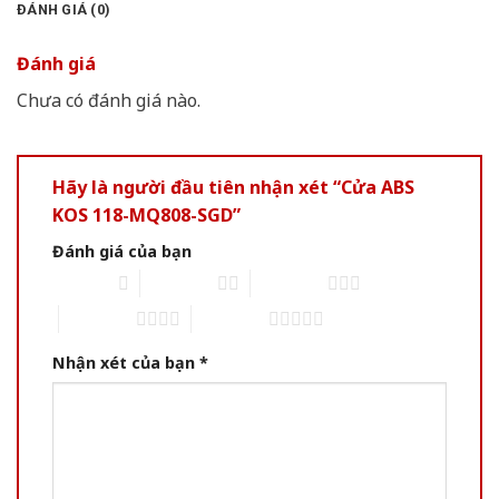
ĐÁNH GIÁ (0)
Đánh giá
Chưa có đánh giá nào.
Hãy là người đầu tiên nhận xét “Cửa ABS
KOS 118-MQ808-SGD”
Đánh giá của bạn
1 of 5 stars
2 of 5 stars
3 of 5 stars
4 of 5 stars
5 of 5 stars
Nhận xét của bạn
*