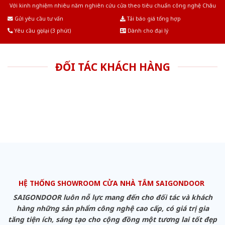
Với kinh nghiệm nhiêu năm nghiên cứu cửa theo tiêu chuẩn công nghệ Châu
Âu.Chúng tôi tự tin là nhà sản xuất & cung cấp hàng đầu tại Việt Nam!
Gửi yêu cầu tư vấn
Tải báo giá tổng hợp
Yêu cầu gọi lại (3 phút)
Dành cho đại lý
ĐỐI TÁC KHÁCH HÀNG
HỆ THỐNG SHOWROOM CỬA NHÀ TẮM SAIGONDOOR
SAIGONDOOR luôn nỗ lực mang đến cho đối tác và khách
hàng những sản phẩm công nghệ cao cấp, có giá trị gia
tăng tiện ích, sáng tạo cho cộng đồng một tương lai tốt đẹp