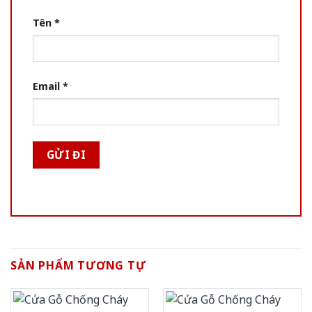
Tên
*
Email
*
SẢN PHẨM TƯƠNG TỰ