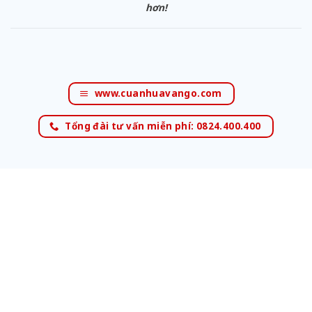
hơn!
www.cuanhuavango.com
Tổng đài tư vấn miễn phí: 0824.400.400