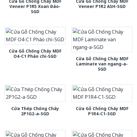
Cửa Gỗ Chống Cháy MDF
Cửa Gỗ Chống Cháy MDF
Veneer P1R5 Xoan Đào-
Veneer P1R2 ASH-SGD
SGD
Cửa Gỗ Chống Cháy MDF
O4-C1 Phào chi-SGD
Cửa Gỗ Chống Cháy MDF
Laminate van ngang-a-
SGD
Cửa Thép Chống Cháy
Cửa Gỗ Chống Cháy MDF
2P1G2-a-SGD
P1R4-C1-SGD