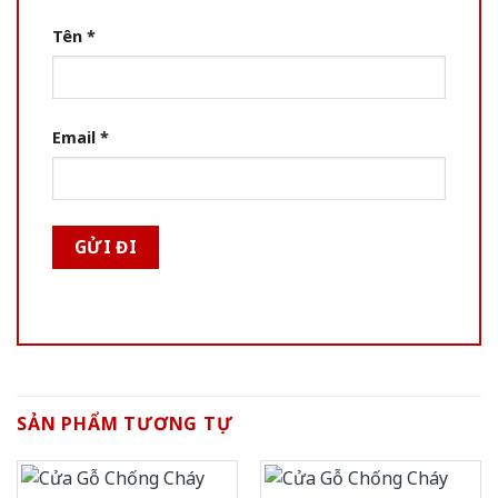
Tên
*
Email
*
SẢN PHẨM TƯƠNG TỰ