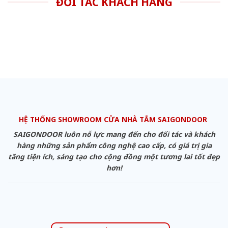
ĐỐI TÁC KHÁCH HÀNG
HỆ THỐNG SHOWROOM CỬA NHÀ TẮM SAIGONDOOR
SAIGONDOOR luôn nỗ lực mang đến cho đối tác và khách
hàng những sản phẩm công nghệ cao cấp, có giá trị gia
tăng tiện ích, sáng tạo cho cộng đồng một tương lai tốt đẹp
hơn!