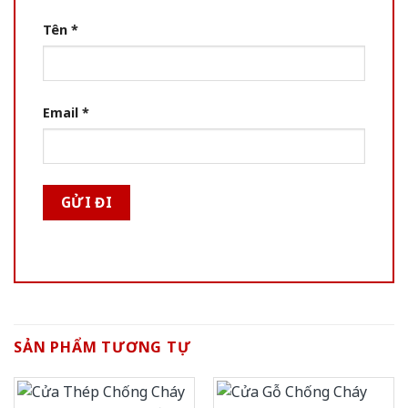
Tên
*
Email
*
SẢN PHẨM TƯƠNG TỰ