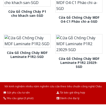
Cửa Gỗ Chống Cháy P1
cho khach san-SGD
Cửa Gỗ Chống Cháy MDF
O4-C1 Phào chi-a-SGD
Cửa Gỗ Chống Cháy MDF
Laminate P1R2-SGD
Cửa Gỗ Chống Cháy MDF
Laminate P1R2 23029-
SGD
Với kinh nghiệm nhiêu năm nghiên cứu cửa theo tiêu chuẩn công nghệ Châu
Âu.Chúng tôi tự tin là nhà sản xuất & cung cấp hàng đầu tại Việt Nam!
Gửi yêu cầu tư vấn
Tải báo giá tổng hợp
Yêu cầu gọi lại (3 phút)
Dành cho đại lý