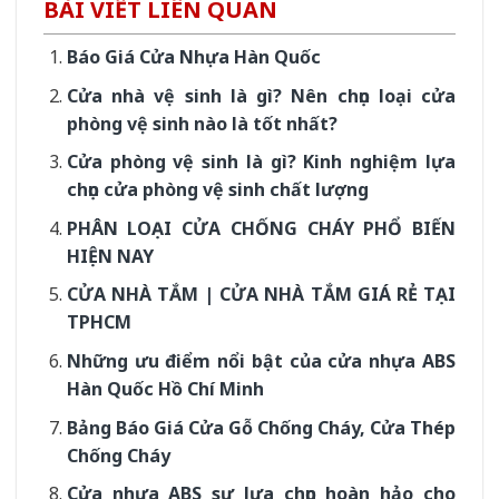
BÀI VIẾT LIÊN QUAN
Báo Giá Cửa Nhựa Hàn Quốc
Cửa nhà vệ sinh là gì? Nên chọn loại cửa
phòng vệ sinh nào là tốt nhất?
Cửa phòng vệ sinh là gì? Kinh nghiệm lựa
chọn cửa phòng vệ sinh chất lượng
PHÂN LOẠI CỬA CHỐNG CHÁY PHỔ BIẾN
HIỆN NAY
CỬA NHÀ TẮM | CỬA NHÀ TẮM GIÁ RẺ TẠI
TPHCM
Những ưu điểm nổi bật của cửa nhựa ABS
Hàn Quốc Hồ Chí Minh
Bảng Báo Giá Cửa Gỗ Chống Cháy, Cửa Thép
Chống Cháy
Cửa nhựa ABS sự lựa chọn hoàn hảo cho