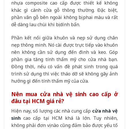
nhựa composite cao cấp được thiết kế không
khác gì cánh cửa gỗ thông thường. Đặc biệt,
phần vân gỗ bên ngoài không bị phai màu và rất
dễ dàng lau chùi khi bị dính bẩn.
Phần kết nối giữa khuôn và nẹp sử dụng chân
nẹp thông minh. Nó cài được trực tiếp vào khuôn
nên không cần sử dụng đến đinh và keo. Góp
phần gia tăng tính thẩm mỹ cho cửa nhà bạn.
Đồng thời, nếu có vấn đề phát sinh trong quá
trình sử dụng thì việc tháo dỡ sẽ không gây ảnh
hưởng gì đến tính thẩm mỹ của cửa.
Nên mua cửa nhà vệ sinh cao cấp ở
đâu tại HCM giá rẻ?
Hiện nay, số lượng các nhà cung cấp
cửa nhà vệ
sinh
cao cấp tại HCM khá là lớn. Tuy nhiên,
không phải đơn vị nào cũng đảm bảo được yếu tố