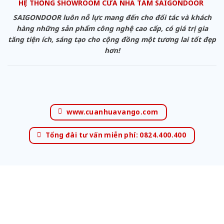
HỆ THỐNG SHOWROOM CỬA NHÀ TẮM SAIGONDOOR
SAIGONDOOR luôn nỗ lực mang đến cho đối tác và khách
hàng những sản phẩm công nghệ cao cấp, có giá trị gia
tăng tiện ích, sáng tạo cho cộng đồng một tương lai tốt đẹp
hơn!
www.cuanhuavango.com
Tổng đài tư vấn miễn phí: 0824.400.400