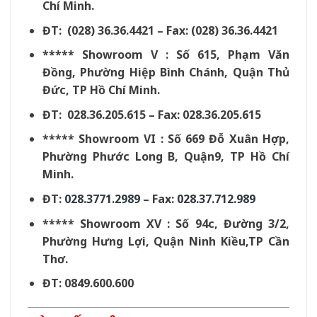
Chí Minh.
ĐT: (028) 36.36.4421 – Fax: (028) 36.36.4421
***** Showroom V : Số 615, Phạm Văn
Đồng, Phường Hiệp Bình Chánh, Quận Thủ
Đức, TP Hồ Chí Minh.
ĐT: 028.36.205.615 – Fax: 028.36.205.615
***** Showroom VI : Số 669 Đỗ Xuân Hợp,
Phường Phước Long B, Quận9, TP Hồ Chí
Minh.
ĐT:
028.3771.2989
– Fax:
028.37.712.989
***** Showroom XV : Số 94c, Đường 3/2,
Phường Hưng Lợi, Quận Ninh Kiều,TP Cần
Thơ.
ĐT: 0849.600.600