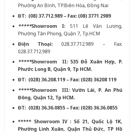
Phường An Bình, TP.Biên Hòa, Đồng Nai
ĐT: (08) 37.712.989 – Fax: (08) 3771 2989
*****
Showroom I:
511 Lê Văn Lương,
Phường Tân Phong, Quận 7, Tp.HCM
Điện Thoại:
028.37.712.989 – Fax:
028.37.712.989
*****
Showroom II
:
535 Đỗ Xuân Hợp, P.
Phước Long B, Quận 9, Tp HCM.
ĐT: (028) 36.208.119 – Fax: (028) 36208 119
*****
Showroom III
:
Vườn Lài, P. An Phú
Đông, Quận 12, Tp HCM.
ĐT: (028) 36.36.0855 – Fax: (028) 36.36.0855
***** Showroom IV : Số 21, Quốc Lộ 1K,
Phường Linh Xuân, Quận Thủ Đức, TP Hồ