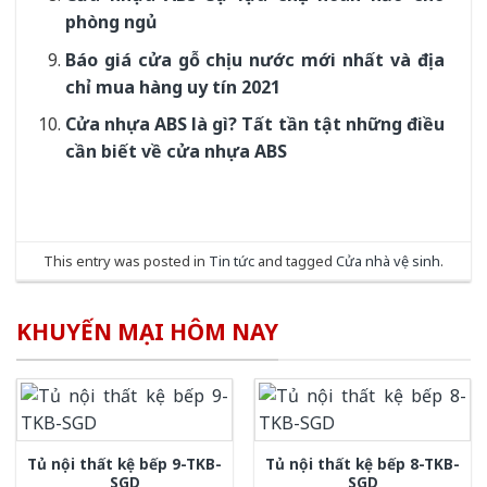
phòng ngủ
Báo giá cửa gỗ chịu nước mới nhất và địa
chỉ mua hàng uy tín 2021
Cửa nhựa ABS là gì? Tất tần tật những điều
cần biết về cửa nhựa ABS
This entry was posted in
Tin tức
and tagged
Cửa nhà vệ sinh
.
KHUYẾN MẠI HÔM NAY
Tủ nội thất kệ bếp 9-TKB-
Tủ nội thất kệ bếp 8-TKB-
SGD
SGD