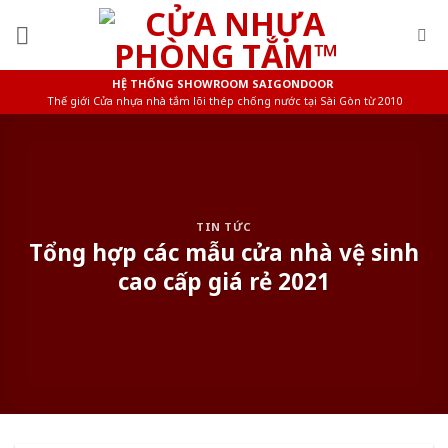
Skip
to
content
HỆ THỐNG SHOWROOM SAIGONDOOR
Thế giới Cửa nhựa nhà tắm lõi thép chống nước tại Sài Gòn từ 2010
TIN TỨC
Tổng hợp các mẫu cửa nhà vệ sinh
cao cấp giá rẻ 2021