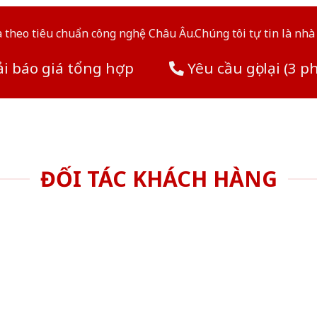
theo tiêu chuẩn công nghệ Châu Âu.Chúng tôi tự tin là nhà 
i báo giá tổng hợp
Yêu cầu gọi lại (3 p
ĐỐI TÁC KHÁCH HÀNG