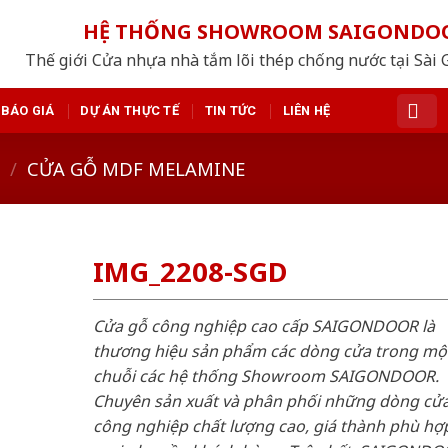
HỆ THỐNG SHOWROOM SAIGONDO
Thế giới Cửa nhựa nhà tắm lõi thép chống nước tại Sài 
BÁO GIÁ
DỰ ÁN THỰC TẾ
TIN TỨC
LIÊN HỆ
/
CỬA GỖ MDF MELAMINE
IMG_2208-SGD
Cửa gỗ công nghiệp cao cấp SAIGONDOOR là
thương hiệu sản phẩm các dòng cửa trong mộ
chuỗi các hệ thống Showroom SAIGONDOOR.
Chuyên sản xuất và phân phối những dòng cử
công nghiệp chất lượng cao, giá thành phù hợp