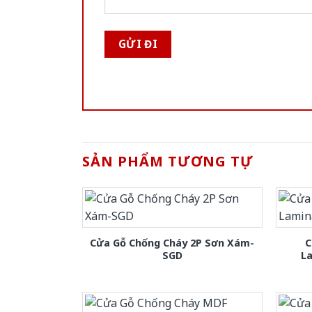
SẢN PHẨM TƯƠNG TỰ
Cửa Gỗ Chống Cháy 2P Sơn Xám-
C
SGD
L