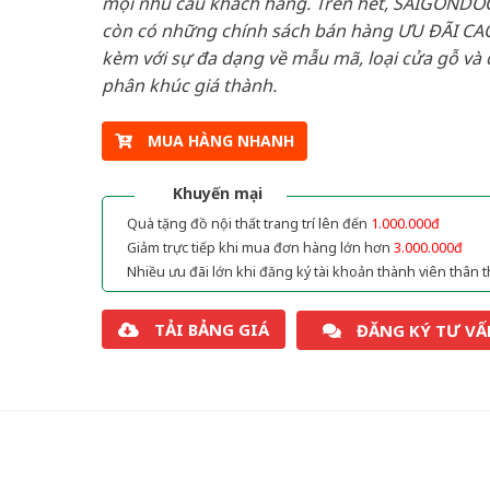
mọi nhu cầu khách hàng. Trên hết, SAIGONDO
còn có những chính sách bán hàng ƯU ĐÃI CAO
kèm với sự đa dạng về mẫu mã, loại cửa gỗ và 
phân khúc giá thành.
MUA HÀNG NHANH
Khuyến mại
Quà tặng đồ nội thất trang trí lên đến
1.000.000đ
Giảm trực tiếp khi mua đơn hàng lớn hơn
3.000.000đ
Nhiều ưu đãi lớn khi đăng ký tài khoản thành viên thân t
TẢI BẢNG GIÁ
ĐĂNG KÝ TƯ VẤ