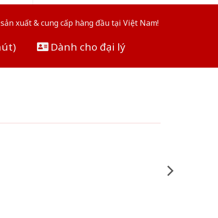
sản xuất & cung cấp hàng đầu tại Việt Nam!
hút)
Dành cho đại lý