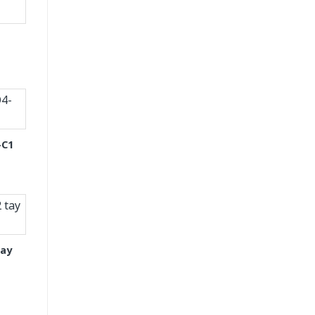
-C1
tay