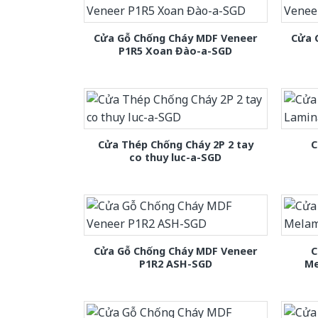
Cửa Gỗ Chống Cháy MDF Veneer
Cửa 
P1R5 Xoan Đào-a-SGD
Cửa Thép Chống Cháy 2P 2 tay
C
co thuy luc-a-SGD
Cửa Gỗ Chống Cháy MDF Veneer
C
P1R2 ASH-SGD
Me