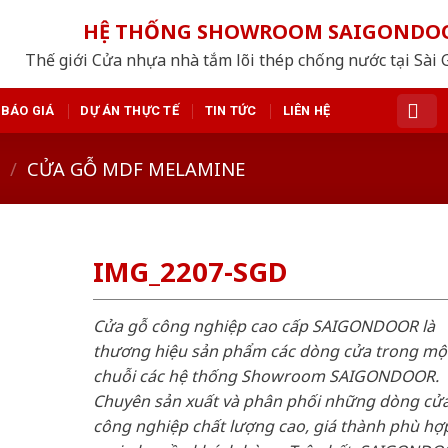
HỆ THỐNG SHOWROOM SAIGONDO
Thế giới Cửa nhựa nhà tắm lõi thép chống nước tại Sài 
BÁO GIÁ
DỰ ÁN THỰC TẾ
TIN TỨC
LIÊN HỆ
/
CỬA GỖ MDF MELAMINE
IMG_2207-SGD
Cửa gỗ công nghiệp cao cấp SAIGONDOOR là
thương hiệu sản phẩm các dòng cửa trong mộ
chuỗi các hệ thống Showroom SAIGONDOOR.
Chuyên sản xuất và phân phối những dòng cử
công nghiệp chất lượng cao, giá thành phù hợp