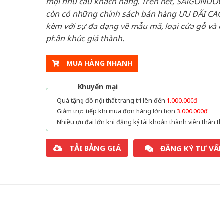
mọi nhu cầu khách hàng. Trên hết, SAIGONDO
còn có những chính sách bán hàng ƯU ĐÃI CAO
kèm với sự đa dạng về mẫu mã, loại cửa gỗ và 
phân khúc giá thành.
MUA HÀNG NHANH
Khuyến mại
Quà tặng đồ nội thất trang trí lên đến
1.000.000đ
Giảm trực tiếp khi mua đơn hàng lớn hơn
3.000.000đ
Nhiều ưu đãi lớn khi đăng ký tài khoản thành viên thân t
TẢI BẢNG GIÁ
ĐĂNG KÝ TƯ VẤ