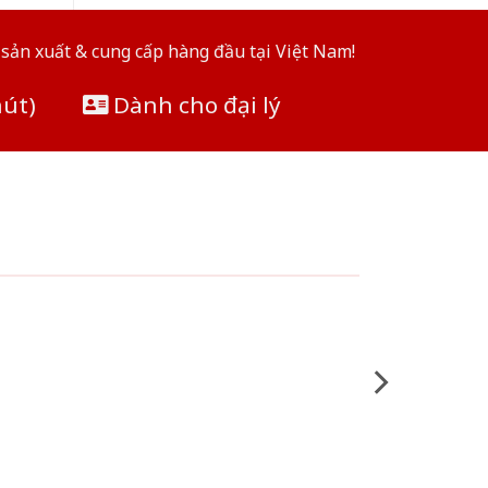
sản xuất & cung cấp hàng đầu tại Việt Nam!
hút)
Dành cho đại lý