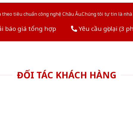
theo tiêu chuẩn công nghệ Châu Âu.Chúng tôi tự tin là nhà 
i báo giá tổng hợp
Yêu cầu gọi lại (3 p
ĐỐI TÁC KHÁCH HÀNG