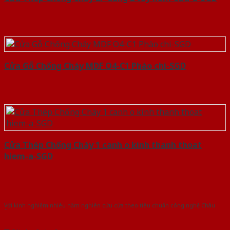
Cửa Gỗ Chống Cháy MDF O4-C1 Phào chi-SGD
Cửa Thép Chống Cháy 1 canh o kinh thanh thoat
hiem-a-SGD
Với kinh nghiệm nhiêu năm nghiên cứu cửa theo tiêu chuẩn công nghệ Châu
Âu.Chúng tôi tự tin là nhà sản xuất & cung cấp hàng đầu tại Việt Nam!