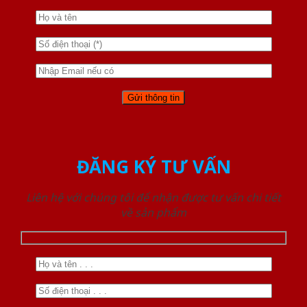
ĐĂNG KÝ TƯ VẤN
Liên hệ với chúng tôi để nhận được tư vấn chi tiết
về sản phẩm