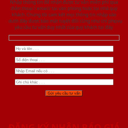
Nhập thông tin để nhận được tư vấn miễn phí qua
điện thoại / email/ tại văn phòng hoặc tại nhà quý
khách. Chúng tôi cam kết mọi thông tin nhập vào
dưới đây được bảo mật tuyệt đối cũng như chỉ phục vụ
yêu cầu tư vấn duy nhất của quý khách tại đây.
ĐĂNG KÝ NHẬN BÁO GIÁ