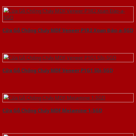
Cửa Gỗ Chống Cháy MDF Veneer P1R2 Xoan Đào-a-SGD
Cửa Gỗ Chống Cháy MDF Veneer P1G1 Sồi-SGD
Cửa Gỗ Chống Cháy MDF Melamine 1-SGD