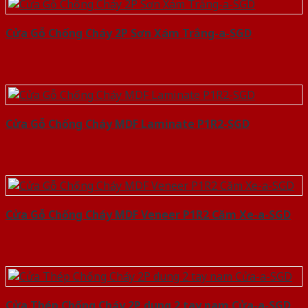
Cửa Gỗ Chống Cháy 2P Sơn Xám Trắng-a-SGD
Cửa Gỗ Chống Cháy MDF Laminate P1R2-SGD
Cửa Gỗ Chống Cháy MDF Veneer P1R2 Căm Xe-a-SGD
Cửa Thép Chống Cháy 2P dung 2 tay nam Cửa-a-SGD