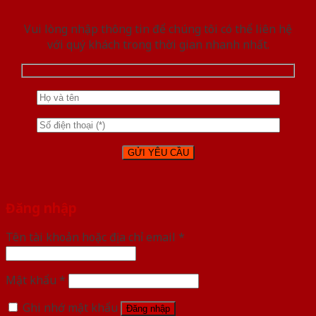
Vui lòng nhập thông tin để chúng tôi có thể liên hệ
với quý khách trong thời gian nhanh nhất.
Đăng nhập
Tên tài khoản hoặc địa chỉ email
*
Mật khẩu
*
Ghi nhớ mật khẩu
Đăng nhập