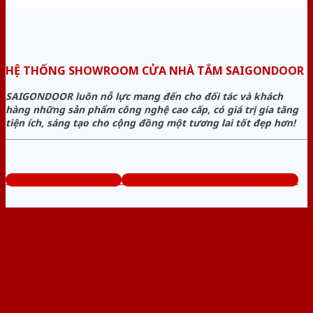
HỆ THỐNG SHOWROOM CỬA NHÀ TẮM SAIGONDOOR
SAIGONDOOR luôn nỗ lực mang đến cho đối tác và khách
hàng những sản phẩm công nghệ cao cấp, có giá trị gia tăng
tiện ích, sáng tạo cho cộng đồng một tương lai tốt đẹp hơn!
www.cuanhuavango.com
Tổng đài tư vấn miễn phí: 0824.400.400