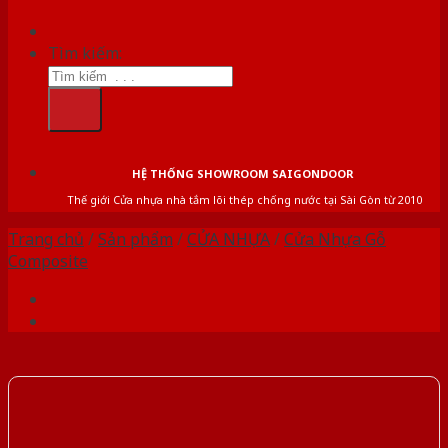
Tìm kiếm:
HỆ THỐNG SHOWROOM SAIGONDOOR
Thế giới Cửa nhựa nhà tắm lõi thép chống nước tại Sài Gòn từ 2010
Trang chủ
/
Sản phẩm
/
CỬA NHỰA
/
Cửa Nhựa Gỗ
Composite