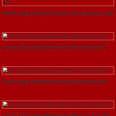
Cửa Gỗ Chống Cháy MDF Veneer P1R5 Xoan Đào-a-SGD
Cửa Gỗ Chống Cháy MDF Veneer P1R2 Căm Xe-SGD
Cửa Gỗ Chống Cháy MDF Laminate P1R2 23029-SGD
Cửa Gỗ Chống Cháy MDF Veneer P1R5 Xoan Đào-SGD