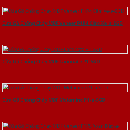
Cửa Gỗ Chống Cháy MDF Veneer P1R4 Căm Xe-a-SGD
Cửa Gỗ Chống Cháy MDF Laminate P1-SGD
Cửa Gỗ Chống Cháy MDF Melamine P1-a-SGD