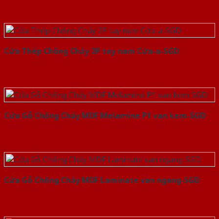
Cửa Thép Chống Cháy 2P tay nam Cửa-a-SGD
Cửa Gỗ Chống Cháy MDF Melamine P1 van kem-SGD
Cửa Gỗ Chống Cháy MDF Laminate van ngang-SGD